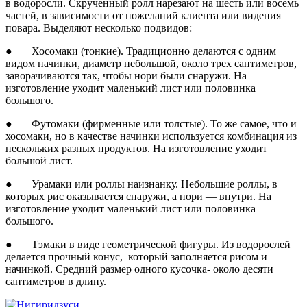
в водоросли. Скрученный ролл нарезают на шесть или восемь
частей, в зависимости от пожеланий клиента или видения
повара. Выделяют несколько подвидов:
● Хосомаки (тонкие). Традиционно делаются с одним
видом начинки, диаметр небольшой, около трех сантиметров,
заворачиваются так, чтобы нори были снаружи. На
изготовление уходит маленький лист или половинка
большого.
● Футомаки (фирменные или толстые). То же самое, что и
хосомаки, но в качестве начинки используется комбинация из
нескольких разных продуктов. На изготовление уходит
большой лист.
● Урамаки или роллы наизнанку. Небольшие роллы, в
которых рис оказывается снаружи, а нори — внутри. На
изготовление уходит маленький лист или половинка
большого.
● Тэмаки в виде геометрической фигуры. Из водорослей
делается прочный конус, который заполняется рисом и
начинкой. Средний размер одного кусочка- около десяти
сантиметров в длину.