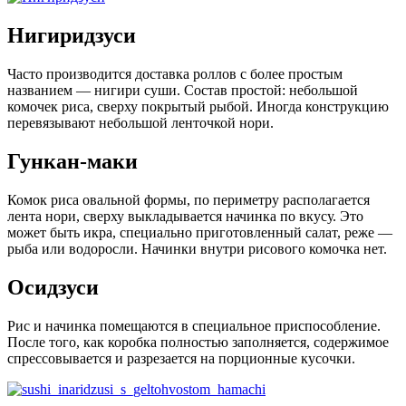
Нигиридзуси
Часто производится доставка роллов с более простым
названием — нигири суши. Состав простой: небольшой
комочек риса, сверху покрытый рыбой. Иногда конструкцию
перевязывают небольшой ленточкой нори.
Гункан-маки
Комок риса овальной формы, по периметру располагается
лента нори, сверху выкладывается начинка по вкусу. Это
может быть икра, специально приготовленный салат, реже —
рыба или водоросли. Начинки внутри рисового комочка нет.
Осидзуси
Рис и начинка помещаются в специальное приспособление.
После того, как коробка полностью заполняется, содержимое
спрессовывается и разрезается на порционные кусочки.