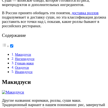
Суши — японское блюдо, которое готовится из риса,
морепродуктов и дополнительных ингредиентов.
В России принято обобщать эти понятия,
доставка роллов
подразумевает и доставку суши, но эта классификация должна
расставить все точки над i, показав, какие роллы бывают в
российских ресторанах.
Содержание
Макидзуси
Нигиридзуси
Гункан-маки
Осидзуси
Инаридзуси
Макидзуси
Другие названия: норимаки, роллы, суши маки.
Традиционный вариант в нашем понимании: рис, завернутый