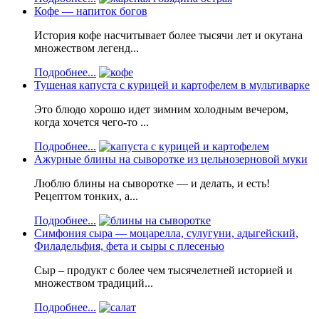
Кофе — напиток богов
История кофе насчитывает более тысячи лет и окутана
множеством легенд...
Подробнее...
Тушеная капуста с курицей и картофелем в мультиварке
Это блюдо хорошо идет зимним холодным вечером,
когда хочется чего-то ...
Подробнее...
Ажурные блины на сыворотке из цельнозерновой муки
Люблю блины на сыворотке — и делать, и есть!
Рецептом тонких, а...
Подробнее...
Симфония сыра — моцарелла, сулугуни, адыгейский,
Филадельфия, фета и сыры с плесенью
Сыр – продукт с более чем тысячелетней историей и
множеством традиций...
Подробнее...