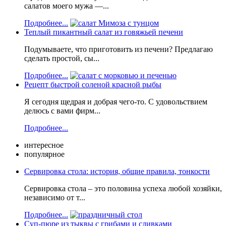
салатов моего мужа —...
Подробнее...
Теплый пикантный салат из говяжьей печени
Подумываете, что приготовить из печени? Предлагаю
сделать простой, сы...
Подробнее...
Рецепт быстрой соленой красной рыбы
Я сегодня щедрая и добрая чего-то. С удовольствием
делюсь с вами фирм...
Подробнее...
интересное
популярное
Сервировка стола: история, общие правила, тонкости
Сервировка стола – это половина успеха любой хозяйки,
независимо от т...
Подробнее...
Суп-пюре из тыквы с грибами и сливками