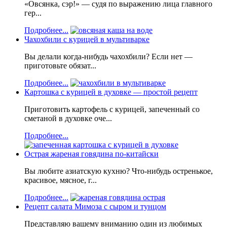
«Овсянка, сэр!» — судя по выражению лица главного
гер...
Подробнее...
Чахохбили с курицей в мультиварке
Вы делали когда-нибудь чахохбили? Если нет —
приготовьте обязат...
Подробнее...
Картошка с курицей в духовке — простой рецепт
Приготовить картофель с курицей, запеченный со
сметаной в духовке оче...
Подробнее...
Острая жареная говядина по-китайски
Вы любите азиатскую кухню? Что-нибудь остренькое,
красивое, мясное, г...
Подробнее...
Рецепт салата Мимоза с сыром и тунцом
Представляю вашему вниманию один из любимых