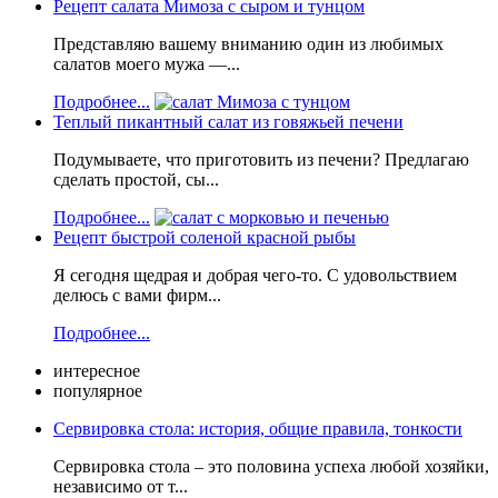
Рецепт салата Мимоза с сыром и тунцом
Представляю вашему вниманию один из любимых
салатов моего мужа —...
Подробнее...
Теплый пикантный салат из говяжьей печени
Подумываете, что приготовить из печени? Предлагаю
сделать простой, сы...
Подробнее...
Рецепт быстрой соленой красной рыбы
Я сегодня щедрая и добрая чего-то. С удовольствием
делюсь с вами фирм...
Подробнее...
интересное
популярное
Сервировка стола: история, общие правила, тонкости
Сервировка стола – это половина успеха любой хозяйки,
независимо от т...