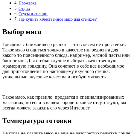
Прожарка
Отдых
Соусы и специи
Где купить качественное мясо для стейков?
Выбор мяса
Говядина с ближайшего рынка — это совсем не про стейки.
Такое мясо сгодиться только в качестве ингредиента для
какого-то повседневного блюда, например, мясной пасты или
блинчиков. Для стейков лучше выбирать качественную
мраморную говядину. Она сочетает в себе все необходимое
для приготовления по-настоящему вкусного стейка:
уникальные вкусовые качества и особую мягкость.
Такое мясо, как правило, продается в специализированных
магазинах, но если в вашем городе таковые отсутствуют, вы
всегда можете заказать его через Интернет.
Температура готовки
Никогда не кладите мясо на еще не разогретую решетку гриля!