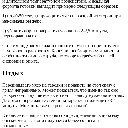
и длительном температурном воздействии. Идеальная
формула готовки выглядит примерно следующим образом:
1) по 40-50 секунд прожарить мясо на каждой из сторон при
максимальном жаре;
2) убавить жар и подержать кусочки по 2-2,5 минуты,
переворачивая их.
С таким подходом сложно испортить мясо, но при этом его
вкус хорошо раскроется. Конечно, необходимо учитывать и
особенности самого отруба, но это дело требует большей
сноровки и опыта.
Отдых
Перекидывать мясо на тарелки и подавать на стол сразу с
гриля неправильно. Может показаться, что именно так оно
раскрывается лучше всего, но нет — блюду нужно дать отдых.
Для этого переложите стейки на тарелку и подождите 3-4
минуты. Можно также накрыть их фольгой.
Это делается для того чтобы соки распределились по всему
объему мяса. Так оно получается более сочным и
насыщенным.