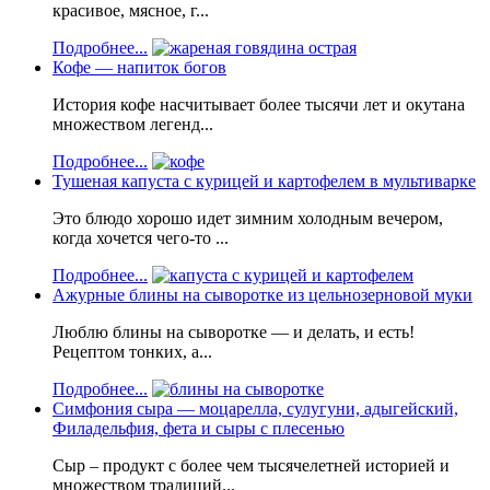
красивое, мясное, г...
Подробнее...
Кофе — напиток богов
История кофе насчитывает более тысячи лет и окутана
множеством легенд...
Подробнее...
Тушеная капуста с курицей и картофелем в мультиварке
Это блюдо хорошо идет зимним холодным вечером,
когда хочется чего-то ...
Подробнее...
Ажурные блины на сыворотке из цельнозерновой муки
Люблю блины на сыворотке — и делать, и есть!
Рецептом тонких, а...
Подробнее...
Симфония сыра — моцарелла, сулугуни, адыгейский,
Филадельфия, фета и сыры с плесенью
Сыр – продукт с более чем тысячелетней историей и
множеством традиций...