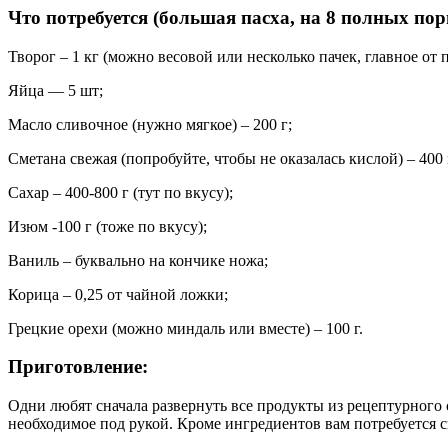
Что потребуется (большая пасха, на 8 полных пор
Творог – 1 кг (можно весовой или несколько пачек, главное от
Яйца — 5 шт;
Масло сливочное (нужно мягкое) – 200 г;
Сметана свежая (попробуйте, чтобы не оказалась кислой) – 400 
Сахар – 400-800 г (тут по вкусу);
Изюм -100 г (тоже по вкусу);
Ваниль – буквально на кончике ножа;
Корица – 0,25 от чайной ложки;
Грецкие орехи (можно миндаль или вместе) – 100 г.
Приготовление:
Одни любят сначала развернуть все продукты из рецептурного с
необходимое под рукой. Кроме ингредиентов вам потребуется с