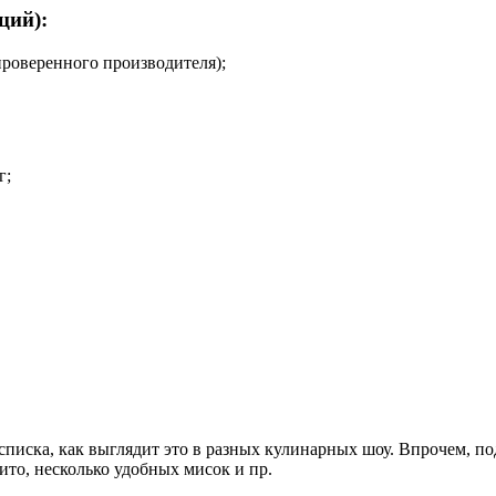
ций):
 проверенного производителя);
г;
писка, как выглядит это в разных кулинарных шоу. Впрочем, под
ито, несколько удобных мисок и пр.