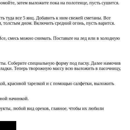
ромойте, затем выложите пока на полотенце, пусть сушится.
ть туда все 5 яиц. Добавить к ним свежей сметаны. Все
, толстым дном. Включить средний огонь, пусть варится.
Все, смесь можно снимать. Поставьте на лед или в холодную
нты. Соберите специальную форму под пасху. Далее намочив
ладки. Теперь творожную массу всю выложить в пасочницу,
ской, красивой тарелкой и с помощью салфетки, выложить
зной начинкой.
рукты, любой вид орехов, главное, чтобы их любили