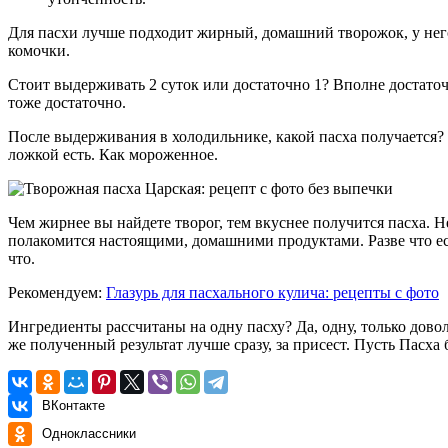
Для пасхи лучше подходит жирный, домашний творожок, у него
комочки.
Стоит выдерживать 2 суток или достаточно 1? Вполне достаточ
тоже достаточно.
После выдерживания в холодильнике, какой пасха получается? 
ложкой есть. Как мороженное.
Чем жирнее вы найдете творог, тем вкуснее получится пасха. 
полакомится настоящими, домашними продуктами. Разве что есл
что.
Рекомендуем:
Глазурь для пасхального кулича: рецепты с фото
Ингредиенты рассчитаны на одну пасху? Да, одну, только дово
же полученный результат лучше сразу, за присест. Пусть Пасха
ВКонтакте
Одноклассники