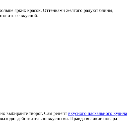
 больше ярких красок. Оттенками желтого радуют блины,
товить ее вкусной.
ьно выбирайте творог. Сам рецепт
вкусного пасхального кулича
 выходят действительно вкусными. Правда великие повара