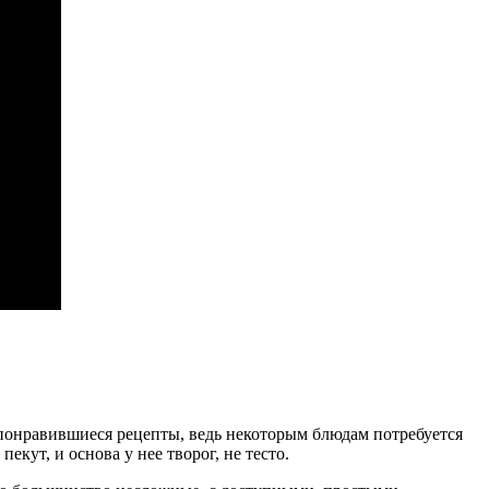
 понравившиеся рецепты, ведь некоторым блюдам потребуется
кут, и основа у нее творог, не тесто.