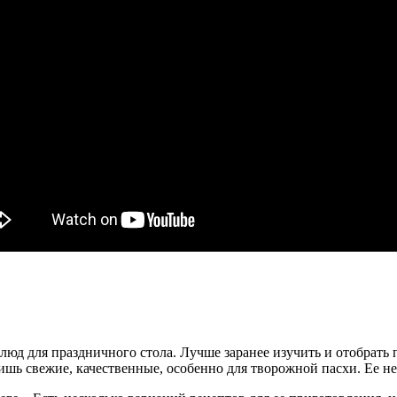
люд для праздничного стола. Лучше заранее изучить и отобрать
ь свежие, качественные, особенно для творожной пасхи. Ее не пе