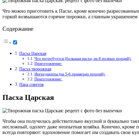
Что можно приготовить к Пасхе, кроме конечно разрисованных 
горкой возвышаются горячие пирожки, а главным украшением с
Содержание
Пасха Царская
Что потребуется (большая пасха, на 8 полных порций):
Приготовление:
Пасха творожная
Ингредиенты (на 5-6 примерно порций):
Приготовление:
Пара советов
Пасха Царская
Чтобы она получилась действительно вкусной и буквально таял
несложный, одолеет даже неопытная хозяйка. Конечно, кроме 
всегда повторяют: вдохновение помогает им создавать свои к