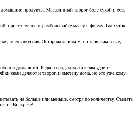
 домашние продукты. Магазинный творог боле сухой и есть
ной, просто лучше утрамбовывайте массу в форму. Так суток
ная, очень вкусная. Осторожно ножом, по тарелкам и все,
 особенно домашний. Редко городским жителям удается
ки сами делают и творог, и сметану дома, но это уже кому
читывать на больше или меньше, смотря по количеству. Съедать
ристос Воскресе!