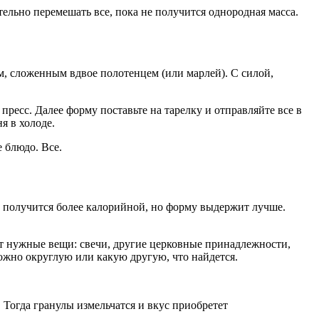
тельно перемешать все, пока не получится однородная масса.
м, сложенным вдвое полотенцем (или марлей). С силой,
пресс. Далее форму поставьте на тарелку и отправляйте все в
я в холоде.
 блюдо. Все.
да получится более калорийной, но форму выдержит лучше.
ют нужные вещи: свечи, другие церковные принадлежности,
ожно округлую или какую другую, что найдется.
. Тогда гранулы измельчатся и вкус приобретет