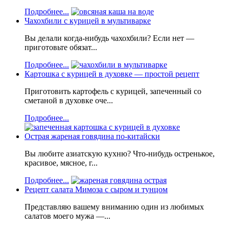
Подробнее...
Чахохбили с курицей в мультиварке
Вы делали когда-нибудь чахохбили? Если нет —
приготовьте обязат...
Подробнее...
Картошка с курицей в духовке — простой рецепт
Приготовить картофель с курицей, запеченный со
сметаной в духовке оче...
Подробнее...
Острая жареная говядина по-китайски
Вы любите азиатскую кухню? Что-нибудь остренькое,
красивое, мясное, г...
Подробнее...
Рецепт салата Мимоза с сыром и тунцом
Представляю вашему вниманию один из любимых
салатов моего мужа —...