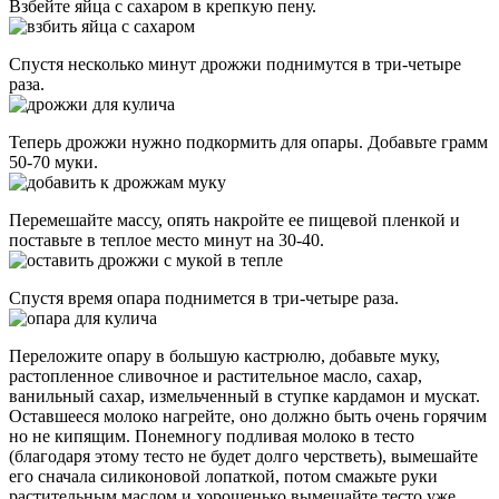
Взбейте яйца с сахаром в крепкую пену.
Спустя несколько минут дрожжи поднимутся в три-четыре
раза.
Теперь дрожжи нужно подкормить для опары. Добавьте грамм
50-70 муки.
Перемешайте массу, опять накройте ее пищевой пленкой и
поставьте в теплое место минут на 30-40.
Спустя время опара поднимется в три-четыре раза.
Переложите опару в большую кастрюлю, добавьте муку,
растопленное сливочное и растительное масло, сахар,
ванильный сахар, измельченный в ступке кардамон и мускат.
Оставшееся молоко нагрейте, оно должно быть очень горячим
но не кипящим. Понемногу подливая молоко в тесто
(благодаря этому тесто не будет долго черстветь), вымешайте
его сначала силиконовой лопаткой, потом смажьте руки
растительным маслом и хорошенько вымешайте тесто уже