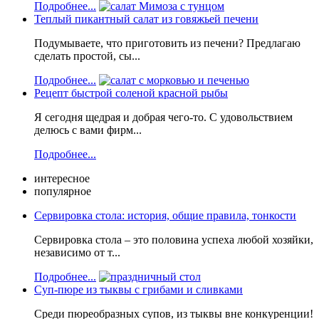
Подробнее...
Теплый пикантный салат из говяжьей печени
Подумываете, что приготовить из печени? Предлагаю
сделать простой, сы...
Подробнее...
Рецепт быстрой соленой красной рыбы
Я сегодня щедрая и добрая чего-то. С удовольствием
делюсь с вами фирм...
Подробнее...
интересное
популярное
Сервировка стола: история, общие правила, тонкости
Сервировка стола – это половина успеха любой хозяйки,
независимо от т...
Подробнее...
Суп-пюре из тыквы с грибами и сливками
Среди пюреобразных супов, из тыквы вне конкуренции!