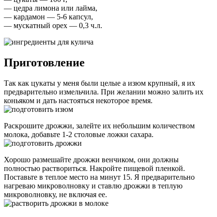
— цедра лимона или лайма,
— кардамон — 5-6 капсул,
— мускатный орех — 0,3 ч.л.
Приготовление
Так как цукаты у меня были целые а изюм крупный, я их
предварительно измельчила. При желании можно залить их
коньяком и дать настояться некоторое время.
Раскрошите дрожжи, залейте их небольшим количеством
молока, добавьте 1-2 столовые ложки сахара.
Хорошо размешайте дрожжи венчиком, они должны
полностью раствориться. Накройте пищевой пленкой.
Поставьте в теплое место на минут 15. Я предварительно
нагреваю микроволновку и ставлю дрожжи в теплую
микроволновку, не включая ее.