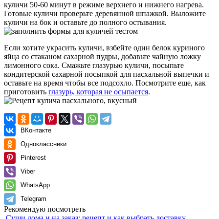
куличи 50-60 минут в режиме верхнего и нижнего нагрева.
Готовые куличи проверьте деревянной шпажкой. Выложите
куличи на бок и оставьте до полного остывания.
Если хотите украсить куличи, взбейте один белок куриного
яйца со стаканом сахарной пудры, добавьте чайную ложку
лимонного сока. Смажьте глазурью куличи, посыпьте
кондитерской сахарной посыпкой для пасхальной выпечки и
оставьте на время чтобы все подсохло. Посмотрите еще, как
приготовить
глазурь, которая не осыпается
.
ВКонтакте
Одноклассники
Pinterest
Viber
WhatsApp
Telegram
Рекомендую посмотреть
Суши дома и на заказ: рецепт и как выбрать доставку