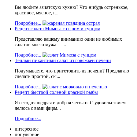
Вы любите азиатскую кухню? Что-нибудь остренькое,
красивое, мясное, г...
Подробнее...
Рецепт салата Мимоза с сыром и тунцом
Представляю вашему вниманию один из любимых
салатов моего мужа —...
Подробнее...
Теплый пикантный салат из говяжьей печени
Подумываете, что приготовить из печени? Предлагаю
сделать простой, сы...
Подробнее...
Рецепт быстрой соленой красной рыбы
Я сегодня щедрая и добрая чего-то. С удовольствием
делюсь с вами фирм...
Подробнее...
интересное
популярное