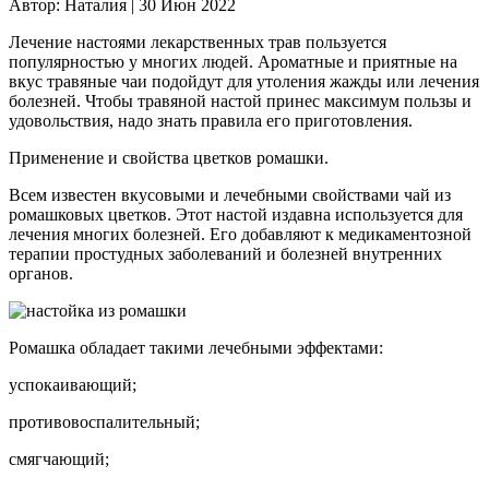
Автор:
Наталия |
30 Июн 2022
Лечение настоями лекарственных трав пользуется
популярностью у многих людей. Ароматные и приятные на
вкус травяные чаи подойдут для утоления жажды или лечения
болезней. Чтобы травяной настой принес максимум пользы и
удовольствия, надо знать правила его приготовления.
Применение и свойства цветков ромашки.
Всем известен вкусовыми и лечебными свойствами чай из
ромашковых цветков. Этот настой издавна используется для
лечения многих болезней. Его добавляют к медикаментозной
терапии простудных заболеваний и болезней внутренних
органов.
Ромашка обладает такими лечебными эффектами:
успокаивающий;
противовоспалительный;
смягчающий;