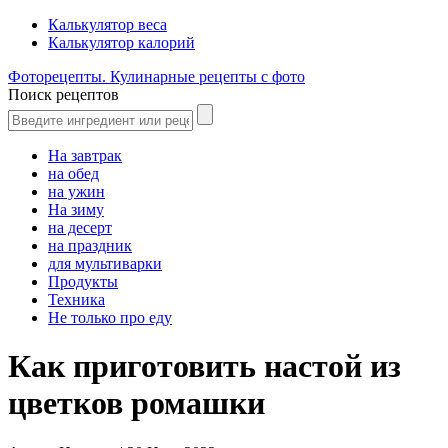
Калькулятор веса
Калькулятор калорий
Фоторецепты. Кулинарные рецепты с фото
Поиск рецептов
На завтрак
на обед
на ужин
На зиму
на десерт
на праздник
для мультиварки
Продукты
Техника
Не только про еду
Как приготовить настой из
цветков ромашки