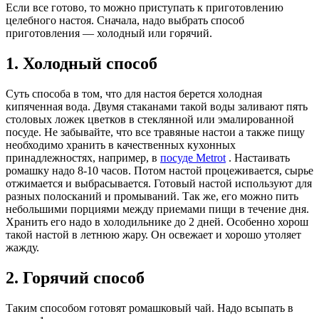
Если все готово, то можно приступать к приготовлению
целебного настоя. Сначала, надо выбрать способ
приготовления — холодный или горячий.
1. Холодный способ
Суть способа в том, что для настоя берется холодная
кипяченная вода. Двумя стаканами такой воды заливают пять
столовых ложек цветков в стеклянной или эмалированной
посуде. Не забывайте, что все травяные настои а также пищу
необходимо хранить в качественных кухонных
принадлежностях, например, в
посуде Metrot
. Настаивать
ромашку надо 8-10 часов. Потом настой процеживается, сырье
отжимается и выбрасывается. Готовый настой используют для
разных полосканий и промываний. Так же, его можно пить
небольшими порциями между приемами пищи в течение дня.
Хранить его надо в холодильнике до 2 дней. Особенно хорош
такой настой в летнюю жару. Он освежает и хорошо утоляет
жажду.
2. Горячий способ
Таким способом готовят ромашковый чай. Надо всыпать в