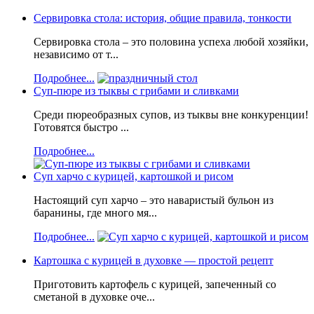
Сервировка стола: история, общие правила, тонкости
Сервировка стола – это половина успеха любой хозяйки,
независимо от т...
Подробнее...
Суп-пюре из тыквы с грибами и сливками
Среди пюреобразных супов, из тыквы вне конкуренции!
Готовятся быстро ...
Подробнее...
Суп харчо с курицей, картошкой и рисом
Настоящий суп харчо – это наваристый бульон из
баранины, где много мя...
Подробнее...
Картошка с курицей в духовке — простой рецепт
Приготовить картофель с курицей, запеченный со
сметаной в духовке оче...