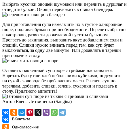
Выбрать кусочки овощей шумовкой или перелить в дуршлаг и
отцедить бульон. Овощи переложить в стакан блендера.
Для приготовления супа измельчить их в густое однородное
пюре, подливая бульон при необходимости. Перелить обратно
в кастрюлю, развести до желаемой густоты бульоном.
Прогреть до закипания, выправить вкус добавлением соли и
специй. Сливки нужно вливать перед тем, как суп будет
выключаться, за одну-две минуты. Или добавлять в тарелки
при подаче к столу.
Оставить тыквенный суп-пюре с грибами настаиваться.
Нарезать булку или хлеб небольшими кубиками, подсушить
на сухой сковороде без добавления масла. Разлить суп по
тарелкам, добавить сливки, зелень, сухарики и подавать к
столу. Приятного аппетита!
Автор Елена Литвиненко (Sangina)
ВКонтакте
Одноклассники