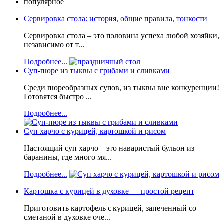
популярное
Сервировка стола: история, общие правила, тонкости
Сервировка стола – это половина успеха любой хозяйки,
независимо от т...
Подробнее...
Суп-пюре из тыквы с грибами и сливками
Среди пюреобразных супов, из тыквы вне конкуренции!
Готовятся быстро ...
Подробнее...
Суп харчо с курицей, картошкой и рисом
Настоящий суп харчо – это наваристый бульон из
баранины, где много мя...
Подробнее...
Картошка с курицей в духовке — простой рецепт
Приготовить картофель с курицей, запеченный со
сметаной в духовке оче...