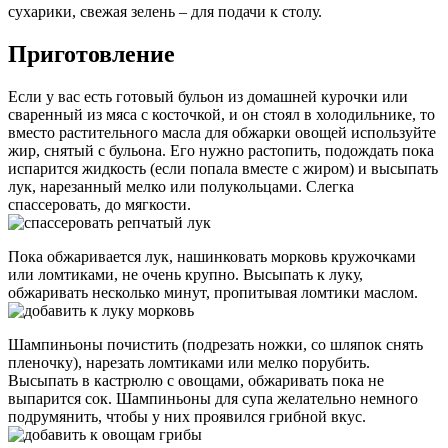
сухарики, свежая зелень – для подачи к столу.
Приготовление
Если у вас есть готовый бульон из домашней курочки или
сваренный из мяса с косточкой, и он стоял в холодильнике, то
вместо растительного масла для обжарки овощей используйте
жир, снятый с бульона. Его нужно растопить, подождать пока
испарится жидкость (если попала вместе с жиром) и высыпать
лук, нарезанный мелко или полукольцами. Слегка
спассеровать, до мягкости.
Пока обжаривается лук, нашинковать морковь кружочками
или ломтиками, не очень крупно. Высыпать к луку,
обжаривать несколько минут, пропитывая ломтики маслом.
Шампиньоны почистить (подрезать ножки, со шляпок снять
пленочку), нарезать ломтиками или мелко порубить.
Высыпать в кастрюлю с овощами, обжаривать пока не
выпарится сок. Шампиньоны для супа желательно немного
подрумянить, чтобы у них проявился грибной вкус.