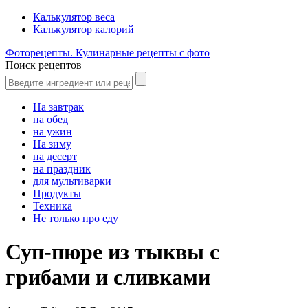
Калькулятор веса
Калькулятор калорий
Фоторецепты. Кулинарные рецепты с фото
Поиск рецептов
На завтрак
на обед
на ужин
На зиму
на десерт
на праздник
для мультиварки
Продукты
Техника
Не только про еду
Суп-пюре из тыквы с
грибами и сливками