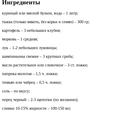
Ингредиенты
куриный или мясной бульон, вода – 1 литр;
тыква (только мякоть, без корки и семян) – 300 гр;
картофель – 3 небольших клубня;
морковь – 1 средняя;
лук – 1-2 небольших луковицы;
шампиньоны свежие – 3 крупных гриба;
масло растительное или сливочное – 3 ст. ложки;
паприка молотая – 1,5 ч. ложки;
тимьян или чабрец – 0,5 ч. ложки;
соль – по вкусу;
перец черный – 2-3 щепотки (по желанию);
сливки 10-15% жирности – 100-150 мл;