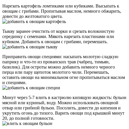
Нарезать картофель ломтиками или кубиками. Высыпать к
овощам с грибами. Пропитывая маслом, немного обжарить,
довести до желтоватого цвета.
Тыкву заранее очистить от корки и срезать волокнистую
серединку с семенами. Мякоть нарезать пластинами или
кубиком. Добавить к овощам с грибами, перемешать.
Приправить овощи специями: насыпать молотую сладкую
паприку и что-то из прованских трав (чабрец, тимьян,
базилик). Для остроты можно добавить немного черного
перца или пару щепоток молотого чили. Перемешать,
оставить овощи на минимальном огне пропитываться маслом
и специями.
Минут через 5-7 влить в кастрюлю кипящую жидкость: бульон
мясной или куриный, воду. Можно использовать овощной
отвар или грибной бульон. Посолить, довести до кипения и
укрутить огонь до тихого. Варить овощи под крышкой минут
20, до полной готовности.