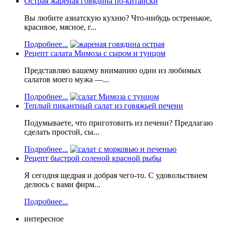
Острая жареная говядина по-китайски
Вы любите азиатскую кухню? Что-нибудь остренькое,
красивое, мясное, г...
Подробнее...
Рецепт салата Мимоза с сыром и тунцом
Представляю вашему вниманию один из любимых
салатов моего мужа —...
Подробнее...
Теплый пикантный салат из говяжьей печени
Подумываете, что приготовить из печени? Предлагаю
сделать простой, сы...
Подробнее...
Рецепт быстрой соленой красной рыбы
Я сегодня щедрая и добрая чего-то. С удовольствием
делюсь с вами фирм...
Подробнее...
интересное