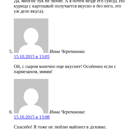
Да, многие лук не любят. А я почти везде его сую))). Но
курица с картошкой получается вкусно и без него, это
уж дело вкуса).
Инна Черепанова
:
15.10.2015 в 13:05
Ой, с сыром конечно еще вкуснее! Особенно если с
пармезаном, мммм!
Инна Черепанова
:
15.10.2015 в 13:08
Спасибо! Я тоже не люблю майонез в духовке.