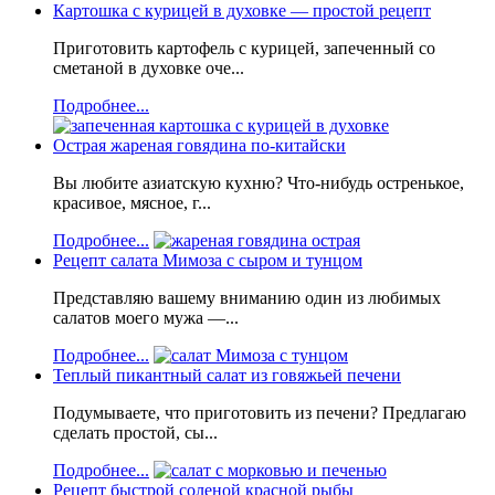
Картошка с курицей в духовке — простой рецепт
Приготовить картофель с курицей, запеченный со
сметаной в духовке оче...
Подробнее...
Острая жареная говядина по-китайски
Вы любите азиатскую кухню? Что-нибудь остренькое,
красивое, мясное, г...
Подробнее...
Рецепт салата Мимоза с сыром и тунцом
Представляю вашему вниманию один из любимых
салатов моего мужа —...
Подробнее...
Теплый пикантный салат из говяжьей печени
Подумываете, что приготовить из печени? Предлагаю
сделать простой, сы...
Подробнее...
Рецепт быстрой соленой красной рыбы