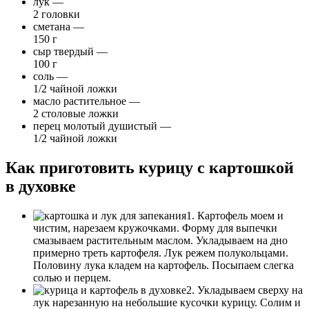
лук —
2 головки
сметана —
150 г
сыр твердый —
100 г
соль —
1/2 чайной ложки
масло растительное —
2 столовые ложки
перец молотый душистый —
1/2 чайной ложки
Как приготовить курицу с картошкой
в духовке
1. Картофель моем и
чистим, нарезаем кружочками. Форму для выпечки
смазываем растительным маслом. Укладываем на дно
примерно треть картофеля. Лук режем полукольцами.
Половину лука кладем на картофель. Посыпаем слегка
солью и перцем.
2. Укладываем сверху на
лук нарезанную на небольшие кусочки курицу. Солим и