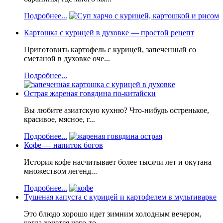
Подробнее...
Картошка с курицей в духовке — простой рецепт
Приготовить картофель с курицей, запеченный со
сметаной в духовке оче...
Подробнее...
Острая жареная говядина по-китайски
Вы любите азиатскую кухню? Что-нибудь остренькое,
красивое, мясное, г...
Подробнее...
Кофе — напиток богов
История кофе насчитывает более тысячи лет и окутана
множеством легенд...
Подробнее...
Тушеная капуста с курицей и картофелем в мультиварке
Это блюдо хорошо идет зимним холодным вечером,
когда хочется чего-то ...