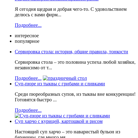
Я сегодня щедрая и добрая чего-то. С удовольствием
делюсь с вами фирм...
Подробнее...
интересное
популярное
Сервировка стола: история, общие правила, тонкости
Сервировка стола – это половина успеха любой хозяйки,
независимо от т...
Подробнее...
Суп-пюре из тыквы с грибами и сливками
Среди пюреобразных супов, из тыквы вне конкуренции!
Готовятся быстро ...
Подробнее...
Суп харчо с курицей, картошкой и рисом
Настоящий суп харчо – это наваристый бульон из
баранины, где много мя...