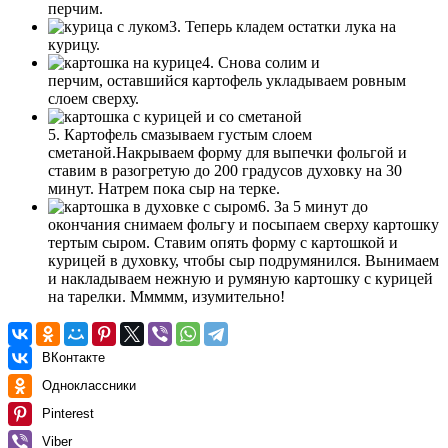
перчим.
3. Теперь кладем остатки лука на
курицу.
4. Снова солим и
перчим, оставшийся картофель укладываем ровным
слоем сверху.
5. Картофель смазываем густым слоем
сметаной.Накрываем форму для выпечки фольгой и
ставим в разогретую до 200 градусов духовку на 30
минут. Натрем пока сыр на терке.
6. За 5 минут до
окончания снимаем фольгу и посыпаем сверху картошку
тертым сыром. Ставим опять форму с картошкой и
курицей в духовку, чтобы сыр подрумянился. Вынимаем
и накладываем нежную и румяную картошку с курицей
на тарелки. Ммммм, изумительно!
ВКонтакте
Одноклассники
Pinterest
Viber