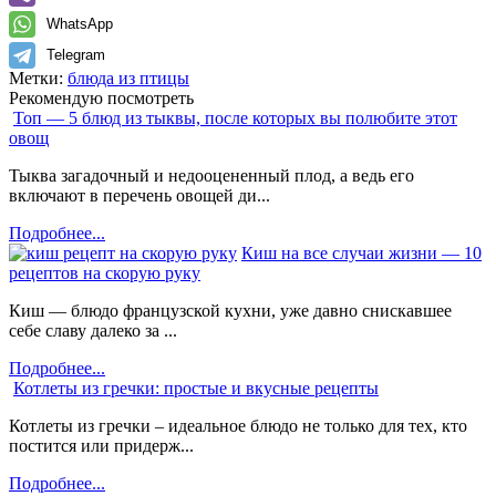
WhatsApp
Telegram
Метки:
блюда из птицы
Рекомендую посмотреть
Топ — 5 блюд из тыквы, после которых вы полюбите этот
овощ
Тыква загадочный и недооцененный плод, а ведь его
включают в перечень овощей ди...
Подробнее...
Киш на все случаи жизни — 10
рецептов на скорую руку
Киш — блюдо французской кухни, уже давно снискавшее
себе славу далеко за ...
Подробнее...
Котлеты из гречки: простые и вкусные рецепты
Котлеты из гречки – идеальное блюдо не только для тех, кто
постится или придерж...
Подробнее...