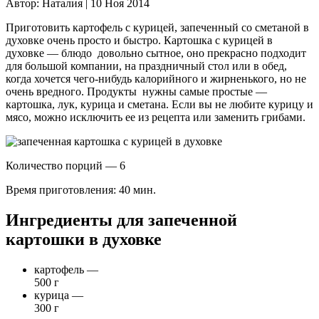
Автор:
Наталия |
10 Ноя 2014
Приготовить картофель с курицей, запеченный со сметаной в
духовке очень просто и быстро. Картошка с курицей в
духовке — блюдо довольно сытное, оно прекрасно подходит
для большой компании, на праздничный стол или в обед,
когда хочется чего-нибудь калорийного и жирненького, но не
очень вредного. Продукты нужны самые простые —
картошка, лук, курица и сметана. Если вы не любите курицу и
мясо, можно исключить ее из рецепта или заменить грибами.
Количество порций — 6
Время приготовления:
40 мин.
Ингредиенты для запеченной
картошки в духовке
картофель —
500 г
курица —
300 г