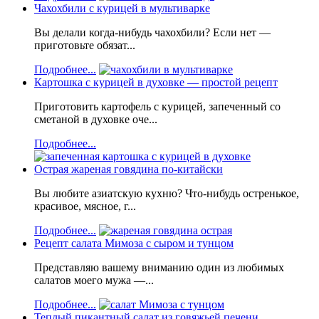
Чахохбили с курицей в мультиварке
Вы делали когда-нибудь чахохбили? Если нет —
приготовьте обязат...
Подробнее...
Картошка с курицей в духовке — простой рецепт
Приготовить картофель с курицей, запеченный со
сметаной в духовке оче...
Подробнее...
Острая жареная говядина по-китайски
Вы любите азиатскую кухню? Что-нибудь остренькое,
красивое, мясное, г...
Подробнее...
Рецепт салата Мимоза с сыром и тунцом
Представляю вашему вниманию один из любимых
салатов моего мужа —...
Подробнее...
Теплый пикантный салат из говяжьей печени