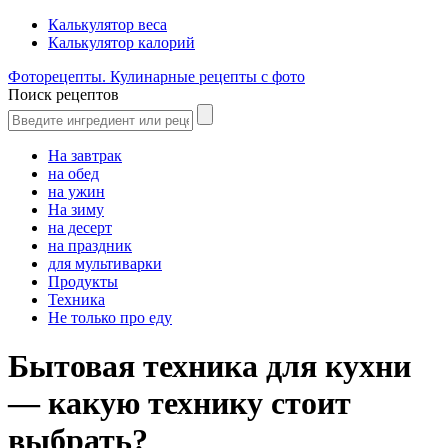
Калькулятор веса
Калькулятор калорий
Фоторецепты. Кулинарные рецепты с фото
Поиск рецептов
На завтрак
на обед
на ужин
На зиму
на десерт
на праздник
для мультиварки
Продукты
Техника
Не только про еду
Бытовая техника для кухни
— какую технику стоит
выбрать?