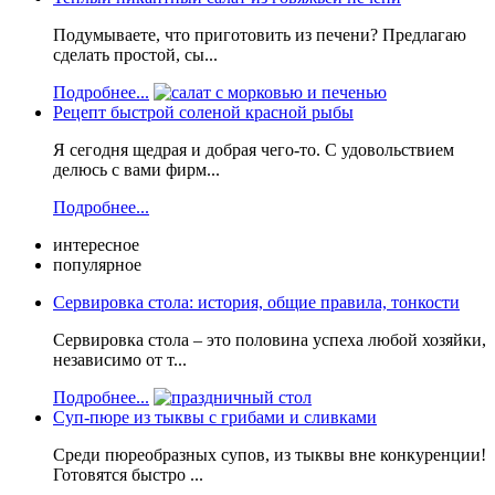
Подумываете, что приготовить из печени? Предлагаю
сделать простой, сы...
Подробнее...
Рецепт быстрой соленой красной рыбы
Я сегодня щедрая и добрая чего-то. С удовольствием
делюсь с вами фирм...
Подробнее...
интересное
популярное
Сервировка стола: история, общие правила, тонкости
Сервировка стола – это половина успеха любой хозяйки,
независимо от т...
Подробнее...
Суп-пюре из тыквы с грибами и сливками
Среди пюреобразных супов, из тыквы вне конкуренции!
Готовятся быстро ...