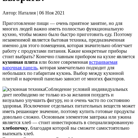
Автор:
Наталия |
06 Ноя 2021
Приготовление пищи — очень приятное занятие, но для
многих людей важно иметь полностью функциональную
кухню, чтобы можно было быстро приготовить еду. Поэтому
незаменимой является бытовая техника, предназначенная
именно для этого помещения, которая значительно облегчает
работу с продуктами питания. Какие конкретные приборы
стоит выбрать? Конечно главным прибором на кухне является
кухонная плита
или более современная
встраиваемая
варочная панель
, которая замечательно подходит для
небольших по габаритам кухонь. Выбор между кухонной
плитой и варочной панелью зависит от многих факторов.
Соблюдение условий индивидуальных
диет необходимо не только из-за желания похудеть и
визуально улучшить фигуру, но и очень часто по состоянию
здоровья. Исключение отдельных питательных веществ может
иметь решающее значение, поэтому купить готовые продукты
довольно сложно. Основным элементом завтрака или ужина
является хлеб — стоит инвестировать в специализированную
хлебопечку
, благодаря которой вы сможете самостоятельно
выпекать хлеб.