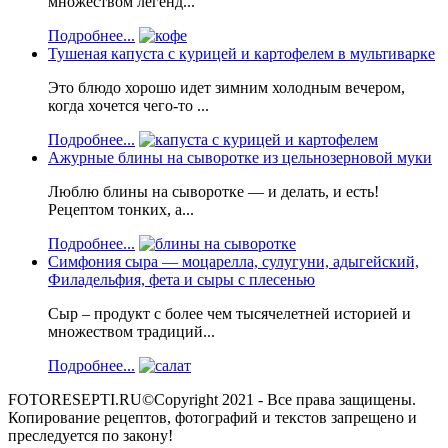
множеством легенд...
Подробнее...
Тушеная капуста с курицей и картофелем в мультиварке
Это блюдо хорошо идет зимним холодным вечером,
когда хочется чего-то ...
Подробнее...
Ажурные блины на сыворотке из цельнозерновой муки
Люблю блины на сыворотке — и делать, и есть!
Рецептом тонких, а...
Подробнее...
Симфония сыра — моцарелла, сулугуни, адыгейский,
Филадельфия, фета и сыры с плесенью
Сыр – продукт с более чем тысячелетней историей и
множеством традиций...
Подробнее...
FOTORESEPTI.RU©Copyright 2021 - Все права защищены.
Копирование рецептов, фотографий и текстов запрещено и
преследуется по закону!