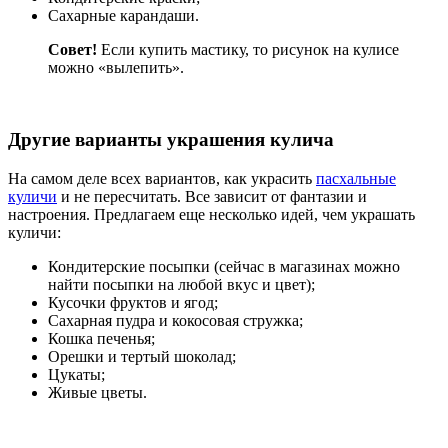
Сахарные карандаши.
Совет!
Если купить мастику, то рисунок на кулисе
можно «вылепить».
Другие варианты украшения кулича
На самом деле всех вариантов, как украсить
пасхальные
куличи
и не пересчитать. Все зависит от фантазии и
настроения. Предлагаем еще несколько идей, чем украшать
куличи:
Кондитерские посыпки (сейчас в магазинах можно
найти посыпки на любой вкус и цвет);
Кусочки фруктов и ягод;
Сахарная пудра и кокосовая стружка;
Кошка печенья;
Орешки и тертый шоколад;
Цукаты;
Живые цветы.