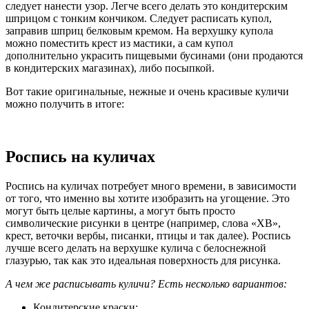
следует нанести узор. Легче всего делать это кондитерским
шприцом с тонким кончиком. Следует расписать купол,
заправив шприц белковым кремом. На верхушку купола
можно поместить крест из мастики, а сам купол
дополнительно украсить пищевыми бусинами (они продаются
в кондитерских магазинах), либо посыпкой.
Вот такие оригинальные, нежные и очень красивые куличи
можно получить в итоге:
Роспись на куличах
Роспись на куличах потребует много времени, в зависимости
от того, что именно вы хотите изобразить на угощение. Это
могут быть целые картины, а могут быть просто
символические рисунки в центре (например, слова «ХВ»,
крест, веточки вербы, писанки, птицы и так далее). Роспись
лучше всего делать на верхушке кулича с белоснежной
глазурью, так как это идеальная поверхность для рисунка.
А чем же расписывать куличи? Есть несколько вариантов:
Кондитерские краски;