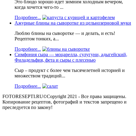
Это блюдо хорошо идет зимним холодным вечером,
когда хочется чего-то ...
Подробнее...
Ажурные блины на сыворотке из цельнозерновой муки
Люблю блины на сыворотке — и делать, и есть!
Рецептом тонких, а...
Подробнее...
Симфония сыра — моцарелла, сулугуни, адыгейский,
Филадельфия, фета и сыры с плесенью
Сыр – продукт с более чем тысячелетней историей и
множеством традиций...
Подробнее...
FOTORESEPTI.RU©Copyright 2021 - Все права защищены.
Копирование рецептов, фотографий и текстов запрещено и
преследуется по закону!