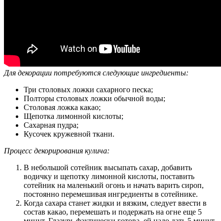
Для декорации потребуются следующие ингредиенты:
Три столовых ложки сахарного песка;
Полторы столовых ложки обычной воды;
Столовая ложка какао;
Щепотка лимонной кислоты;
Сахарная пудра;
Кусочек кружевной ткани.
Процесс декорирования кулича:
В небольшой сотейник высыпать сахар, добавить
водичку и щепотку лимонной кислоты, поставить
сотейник на маленький огонь и начать варить сироп,
постоянно перемешивая ингредиенты в сотейнике.
Когда сахара станет жидки и вязким, следует ввести в
состав какао, перемешать и подержать на огне еще 5
минут. Глазурь фактически готова, ей надо дать 5 минут,