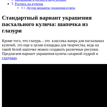
Роспись на куличах
Другие варианты украшения кулича
Стандартный вариант украшения
пасхального кулича: шапочка из
глазури
Кроме того, что глазурь – это классика жанра для пасхальных
куличей, это еще и целая площадка для творчества, ведь на
такой белой шапочке можно создавать различные рисунки.
Предлагаем вариант украшения кулича сахарной пудрой и
глазурью
.