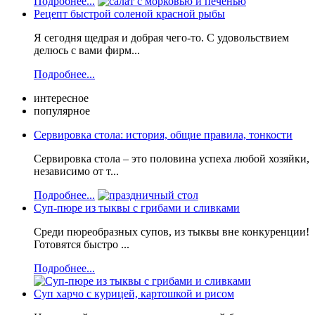
Подробнее...
Рецепт быстрой соленой красной рыбы
Я сегодня щедрая и добрая чего-то. С удовольствием
делюсь с вами фирм...
Подробнее...
интересное
популярное
Сервировка стола: история, общие правила, тонкости
Сервировка стола – это половина успеха любой хозяйки,
независимо от т...
Подробнее...
Суп-пюре из тыквы с грибами и сливками
Среди пюреобразных супов, из тыквы вне конкуренции!
Готовятся быстро ...
Подробнее...
Суп харчо с курицей, картошкой и рисом