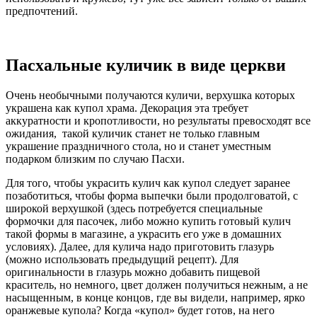
предпочтений.
Пасхальные куличик в виде церкви
Очень необычными получаются куличи, верхушка которых
украшена как купол храма. Декорация эта требует
аккуратности и кропотливости, но результаты превосходят все
ожидания, такой куличик станет не только главным
украшение праздничного стола, но и станет уместным
подарком близким по случаю Пасхи.
Для того, чтобы украсить кулич как купол следует заранее
позаботиться, чтобы форма выпечки были продолговатой, с
широкой верхушкой (здесь потребуется специальные
формочки для пасочек, либо можно купить готовый кулич
такой формы в магазине, а украсить его уже в домашних
условиях). Далее, для кулича надо приготовить глазурь
(можно использовать предыдущий рецепт). Для
оригинальности в глазурь можно добавить пищевой
краситель, но немного, цвет должен получиться нежным, а не
насыщенным, в конце концов, где вы видели, например, ярко
оранжевые купола? Когда «купол» будет готов, на него