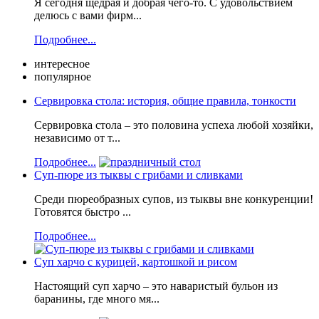
Я сегодня щедрая и добрая чего-то. С удовольствием
делюсь с вами фирм...
Подробнее...
интересное
популярное
Сервировка стола: история, общие правила, тонкости
Сервировка стола – это половина успеха любой хозяйки,
независимо от т...
Подробнее...
Суп-пюре из тыквы с грибами и сливками
Среди пюреобразных супов, из тыквы вне конкуренции!
Готовятся быстро ...
Подробнее...
Суп харчо с курицей, картошкой и рисом
Настоящий суп харчо – это наваристый бульон из
баранины, где много мя...