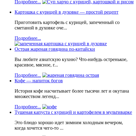
Подробнее...
Картошка с курицей в духовке — простой рецепт
Приготовить картофель с курицей, запеченный со
сметаной в духовке оче...
Подробнее...
Острая жареная говядина по-китайски
Вы любите азиатскую кухню? Что-нибудь остренькое,
красивое, мясное, г...
Подробнее...
Кофе — напиток богов
История кофе насчитывает более тысячи лет и окутана
множеством легенд...
Подробнее...
Тушеная капуста с курицей и картофелем в мультиварке
Это блюдо хорошо идет зимним холодным вечером,
когда хочется чего-то ...