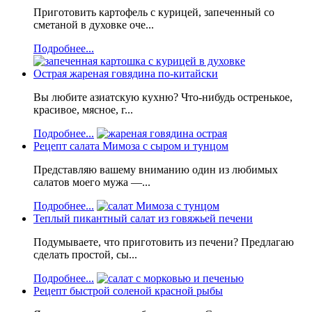
Приготовить картофель с курицей, запеченный со
сметаной в духовке оче...
Подробнее...
Острая жареная говядина по-китайски
Вы любите азиатскую кухню? Что-нибудь остренькое,
красивое, мясное, г...
Подробнее...
Рецепт салата Мимоза с сыром и тунцом
Представляю вашему вниманию один из любимых
салатов моего мужа —...
Подробнее...
Теплый пикантный салат из говяжьей печени
Подумываете, что приготовить из печени? Предлагаю
сделать простой, сы...
Подробнее...
Рецепт быстрой соленой красной рыбы