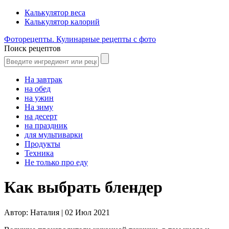
Калькулятор веса
Калькулятор калорий
Фоторецепты. Кулинарные рецепты с фото
Поиск рецептов
На завтрак
на обед
на ужин
На зиму
на десерт
на праздник
для мультиварки
Продукты
Техника
Не только про еду
Как выбрать блендер
Автор:
Наталия |
02 Июл 2021