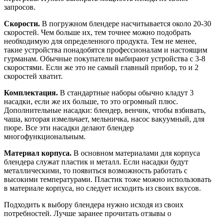
запросов.
Скорости.
В погружном блендере насчитывается около 20-30
скоростей. Чем больше их, тем точнее можно подобрать
необходимую для определенного продукта. Тем не менее,
такие устройства понадобятся профессионалам и настоящим
гурманам. Обычные покупатели выбирают устройства с 3-8
скоростями. Если же это не самый главный прибор, то и 2
скоростей хватит.
Комплектация.
В стандартные наборы обычно кладут 3
насадки, если же их больше, то это огромный плюс.
Дополнительные насадки: блендер, венчик, чтобы взбивать,
чаша, которая измельчает, мельничка, насос вакуумный, для
пюре. Все эти насадки делают блендер
многофункциональным.
Материал корпуса.
В основном материалами для корпуса
блендера служат пластик и металл. Если насадки будут
металлическими, то появиться возможность работать с
высокими температурами. Пластик тоже можно использовать
в материале корпуса, но следует исходить из своих вкусов.
Подходить к выбору блендера нужно исходя из своих
потребностей. Лучше заранее прочитать отзывы о