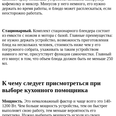
кофемолку и миксер. Минусов у него немного, его нужно
держать во время работы, и блюдо может расплескаться, если
неосторожно работать.
Стационарный.
Комплект стационарного блендера состоит
из емкости с ножом и мотора с базой. Главные преимущества:
не нужно держать устройство, возможность приготовления
блюд на нескольких человек, стоимость ниже чем у его
погружного собрата, ухаживать за таким устройством
намного легче, присутствует функция самоочистки. Главный
его минус в том, что объем блюда должен быть не меньше 250
мл.
К чему следует присмотреться при
выборе кухонного помощника
Мощность
. Это немаловажный фактор и чаще всего это 140-
1200 Вт. Чем больше мощность устройства, тем он быстрее
выполняет свою работу, тем меньше вероятность его
перегрева. Нужно выбирать мощность исходя из своих