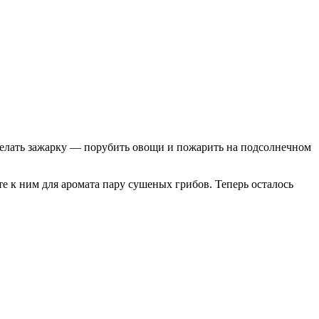
сделать зажарку — порубить овощи и пожарить на подсолнечном
те к ним для аромата пару сушеных грибов. Теперь осталось