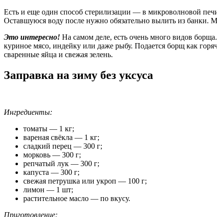
Есть и еще один способ стерилизации — в микроволновой печи.
Оставшуюся воду после нужно обязательно вылить из банки. М
Это интересно!
На самом деле, есть очень много видов борща.
куриное мясо, индейку или даже рыбу. Подается борщ как горя
сваренные яйца и свежая зелень.
Заправка на зиму без уксуса
Ингредиенты:
томаты — 1 кг;
вареная свёкла — 1 кг;
сладкий перец — 300 г;
морковь — 300 г;
репчатый лук — 300 г;
капуста — 300 г;
свежая петрушка или укроп — 100 г;
лимон — 1 шт;
растительное масло — по вкусу.
Приготовление: