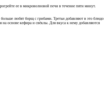
прогрейте ее в микроволновой печи в течение пяти минут.
е больше любят борщ с грибами. Третьи добавляют в это блюдо
я на основе кефира и свёклы. Для вкуса к нему добавляются