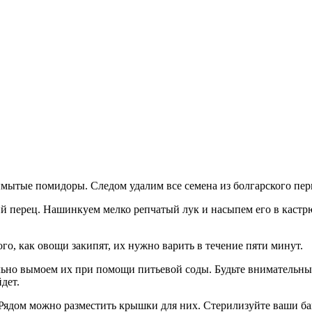
ытые помидоры. Следом удалим все cемена из болгарского пер
ий перец. Нашинкуем мелко репчатый лук и насыпем его в каст
го, как овощи закипят, их нужно варить в течение пяти минут.
льно вымоем их при помощи питьевой соды. Будьте внимательны 
дет.
ядом можно разместить крышки для них. Стерилизуйте ваши ба