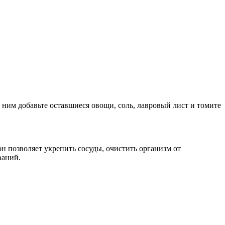
К ним добавьте оставшиеся овощи, соль, лавровый лист и томите
н позволяет укрепить сосуды, очистить организм от
ваний.