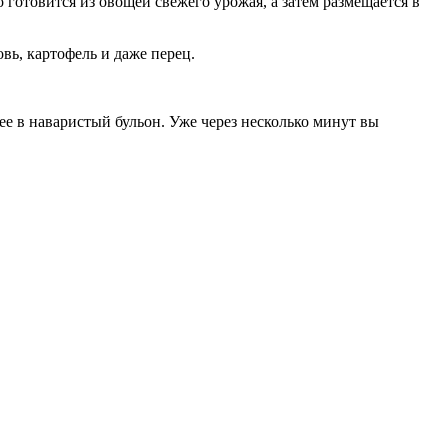
 готовится из овощей свежего урожая, а затем размещается в
вь, картофель и даже перец.
ее в наваристый бульон. Уже через несколько минут вы