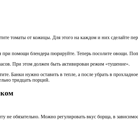
тите томаты от кожицы. Для этого на каждом и них сделайте пер
 и при помощи блендера пюрируйте. Теперь посолите овощи. Поп
 часов. При этом должен быть активирован режим «тушение».
тите. Банки нужно оставить в тепле, а после убрать в прохладн
ельно тридцать порций.
оком
 не обязательно. Можно регулировать вкус борща, в зависимост