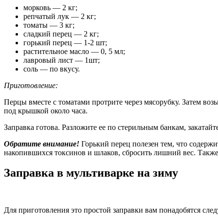
морковь — 2 кг;
репчатый лук — 2 кг;
томаты — 3 кг;
сладкий перец — 2 кг;
горький перец — 1-2 шт;
растительное масло — 0, 5 мл;
лавровый лист — 1шт;
соль — по вкусу.
Приготовление:
Перцы вместе с томатами протрите через мясорубку. Затем возь
под крышкой около часа.
Заправка готова. Разложите ее по стерильным банкам, закатайте
Обратите внимание!
Горький перец полезен тем, что содержи
накопившихся токсинов и шлаков, сбросить лишний вес. Такж
Заправка в мультиварке на зиму
Для приготовления это простой заправки вам понадобятся сл