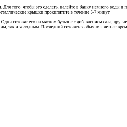
 Для того, чтобы это сделать, налейте в банку немного воды и 
еталлические крышки прокипятите в течение 5-7 минут.
 Одни готовят его на мясном бульоне с добавлением сала, други
чим, так и холодным. Последний готовится обычно в летнее врем