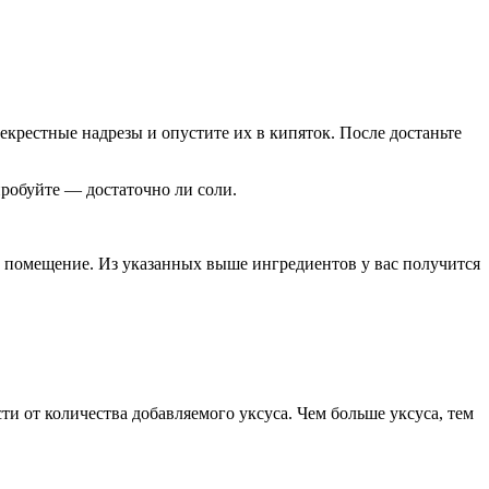
екрестные надрезы и опустите их в кипяток. После достаньте
робуйте — достаточно ли соли.
ое помещение. Из указанных выше ингредиентов у вас получится
и от количества добавляемого уксуса. Чем больше уксуса, тем