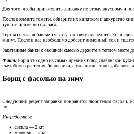
Для того, чтобы приготовить заправку по этому вкусному и пол
После возьмите томаты, обварите их кипятком и аккуратно сни
тушите примерно полчаса.
Тертая свёкла добавляется в эту заправку последней. Если сд
минут. После в нее необходимо добавит лимонный сок и тщате
Закатанные банки с овощной смесью держите в тёплом месте до 
Факт!
Борщ это одно из самых древних блюд славянской кухни
съедобного растения, борщевика, а уже после стали добавлять в
Борщ с фасолью на зиму
Следующий рецепт заправки понравится любителям фасоли. Есл
ли.
Ингредиенты:
свекла — 2 кг;
морковь — 2 кг;