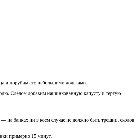
ца и порубим его небольшими дольками.
рюлю. Следом добавим нашинкованную капусту и тертую
— на банках ни в коем случае не должно быть трещин, сколов,
нки примерно 15 минут.