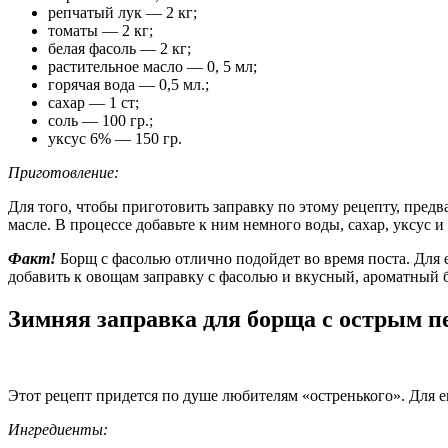
репчатый лук — 2 кг;
томаты — 2 кг;
белая фасоль — 2 кг;
растительное масло — 0, 5 мл;
горячая вода — 0,5 мл.;
сахар — 1 ст;
соль — 100 гр.;
уксус 6% — 150 гр.
Приготовление:
Для того, чтобы приготовить заправку по этому рецепту, пред
масле. В процессе добавьте к ним немного воды, сахар, уксус и
Факт!
Борщ с фасолью отлично подойдет во время поста. Для е
добавить к овощам заправку с фасолью и вкусный, ароматный 
Зимняя заправка для борща с острым п
Этот рецепт придется по душе любителям «остренького». Для е
Ингредиенты: