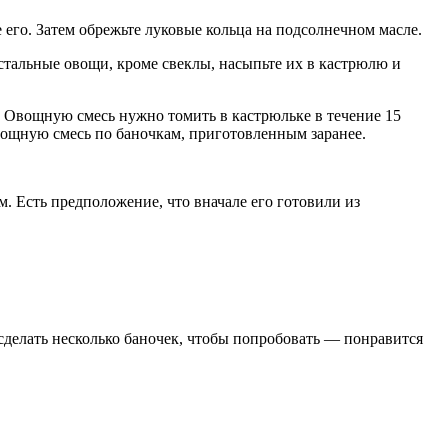
 его. Затем обрежьте луковые кольца на подсолнечном масле.
стальные овощи, кроме свеклы, насыпьте их в кастрюлю и
к. Овощную смесь нужно томить в кастрюльке в течение 15
вощную смесь по баночкам, приготовленным заранее.
. Есть предположение, что вначале его готовили из
сделать несколько баночек, чтобы попробовать — понравится