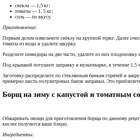
свекла — 1,5 кг;
томаты — 1, 5 кг;
соль — по вкусу.
Приготовление:
Первым делом измельчите свёклу на крупной терке. Далее очис
томаты из воды и удалите шкурку.
Разделите помидоры на две части, удалите из них плодоножку
Под крышкой потушите заправку в мультиварке, в течение 1,5
Заготовку распределите по стеклянным банкам горячей и закру
примерно шесть полулитровых банок заправки. Это приблизит
Борщ на зиму с капустой и томатным с
Обжаривать овощи для приготовления борща по данному рецепту
кислее получится ваше блюдо.
Ингредиенты: