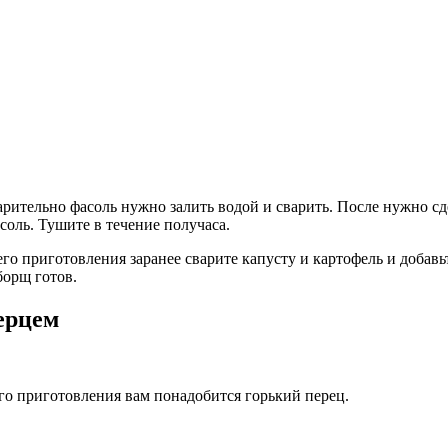
варительно фасоль нужно залить водой и сварить. После нужно 
 соль. Тушите в течение получаса.
го приготовления заранее сварите капусту и картофель и добавь
борщ готов.
ерцем
го приготовления вам понадобится горький перец.