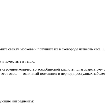
мите свеклу, морковь и потушите их в сковороде четверть часа. 
 и поместите в тепло.
т огромное количество аскорбиновой кислоты. Благодаря этому о
е этот овощ — отличный помощник в период простудных заболе
едующие ингредиенты: