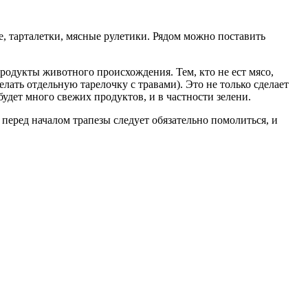
е, тарталетки, мясные рулетики. Рядом можно поставить
продукты животного происхождения. Тем, кто не ест мясо,
лать отдельную тарелочку с травами). Это не только сделает
будет много свежих продуктов, и в частности зелени.
 перед началом трапезы следует обязательно помолиться, и