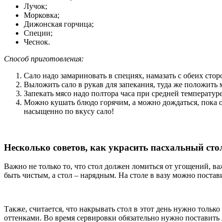
Лучок;
Морковка;
Дижонская горчица;
Специи;
Чеснок.
Способ приготовления:
Сало надо замариновать в специях, намазать с обеих стор
Выложить сало в рукав для запекания, туда же положить
Запекать мясо надо полтора часа при средней температуре
Можно кушать блюдо горячим, а можно дождаться, пока он
насыщенно по вкусу сало!
Несколько советов, как украсить пасхальный сто
Важно не только то, что стол должен ломиться от угощений, в
быть чистым, а стол – нарядным. На столе в вазу можно поста
Также, считается, что накрывать стол в этот день нужно тольк
оттенками. Во время сервировки обязательно нужно поставить