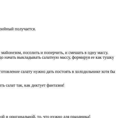
орийный получается.
 майонезом, посолить и поперчить, и смешать в одну массу.
до начать выкладывать салатную массу, формируя ее как тушку
готовление салату нужно дать постоять в холодильнике хотя бы
 салат так, как диктует фантазия!
ной и оригинальной, то, что нужно для праздника!