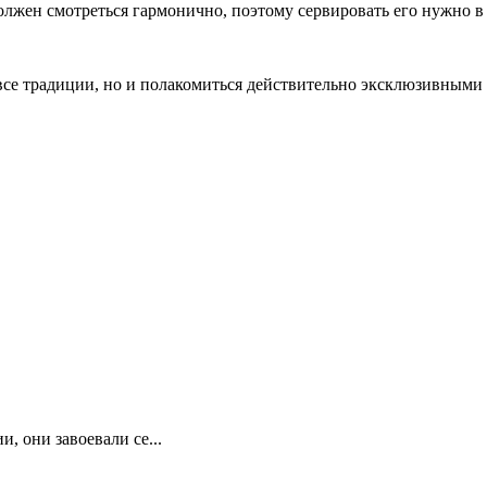
олжен смотреться гармонично, поэтому сервировать его нужно в
и все традиции, но и полакомиться действительно эксклюзивным
, они завоевали се...