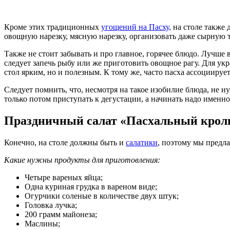
Кроме этих традиционных
угощений на Пасху,
на столе также 
овощную нарезку, мясную нарезку, организовать даже сырную т
Также не стоит забывать и про главное, горячее блюдо. Лучше 
следует запечь рыбу или же приготовить овощное рагу. Для укр
стол ярким, но и полезным. К тому же, часто пасха ассоциирует
Следует помнить, что, несмотря на такое изобилие блюда, не н
только потом приступать к дегустации, а начинать надо именно
Праздничный салат «Пасхальный крол
Конечно, на столе должны быть и
салатики
, поэтому мы предла
Какие нужны продукты для приготовления:
Четыре вареных яйца;
Одна куриная грудка в вареном виде;
Огурчики соленые в количестве двух штук;
Головка лучка;
200 грамм майонеза;
Маслины;