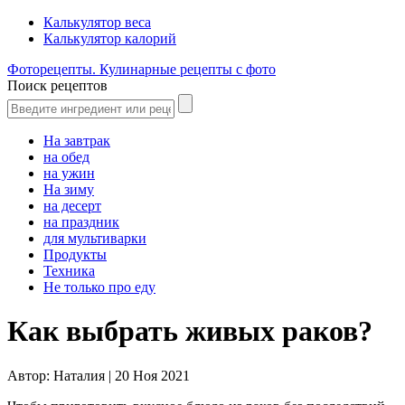
Калькулятор веса
Калькулятор калорий
Фоторецепты. Кулинарные рецепты с фото
Поиск рецептов
На завтрак
на обед
на ужин
На зиму
на десерт
на праздник
для мультиварки
Продукты
Техника
Не только про еду
Как выбрать живых раков?
Автор:
Наталия |
20 Ноя 2021