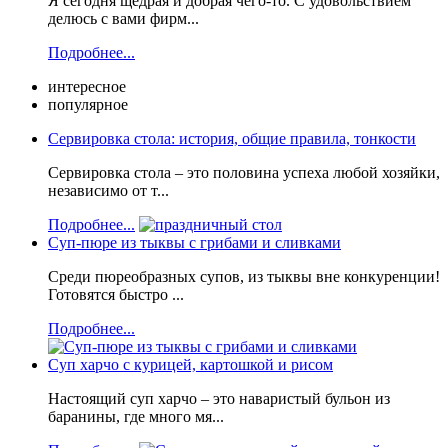
Я сегодня щедрая и добрая чего-то. С удовольствием
делюсь с вами фирм...
Подробнее...
интересное
популярное
Сервировка стола: история, общие правила, тонкости
Сервировка стола – это половина успеха любой хозяйки,
независимо от т...
Подробнее...
Суп-пюре из тыквы с грибами и сливками
Среди пюреобразных супов, из тыквы вне конкуренции!
Готовятся быстро ...
Подробнее...
Суп харчо с курицей, картошкой и рисом
Настоящий суп харчо – это наваристый бульон из
баранины, где много мя...