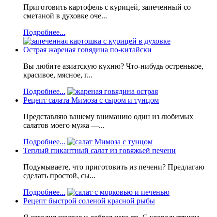
Приготовить картофель с курицей, запеченный со
сметаной в духовке оче...
Подробнее...
Острая жареная говядина по-китайски
Вы любите азиатскую кухню? Что-нибудь остренькое,
красивое, мясное, г...
Подробнее...
Рецепт салата Мимоза с сыром и тунцом
Представляю вашему вниманию один из любимых
салатов моего мужа —...
Подробнее...
Теплый пикантный салат из говяжьей печени
Подумываете, что приготовить из печени? Предлагаю
сделать простой, сы...
Подробнее...
Рецепт быстрой соленой красной рыбы