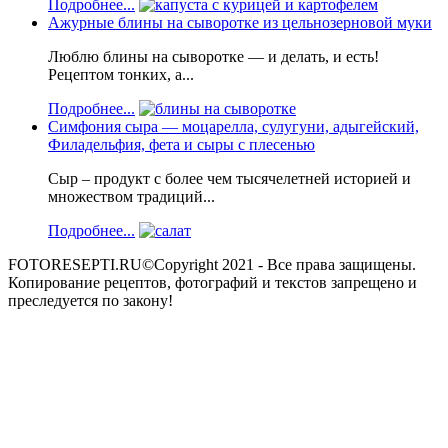
Подробнее...
Ажурные блины на сыворотке из цельнозерновой муки
Люблю блины на сыворотке — и делать, и есть!
Рецептом тонких, а...
Подробнее...
Симфония сыра — моцарелла, сулугуни, адыгейский,
Филадельфия, фета и сыры с плесенью
Сыр – продукт с более чем тысячелетней историей и
множеством традиций...
Подробнее...
FOTORESEPTI.RU©Copyright 2021 - Все права защищены.
Копирование рецептов, фотографий и текстов запрещено и
преследуется по закону!