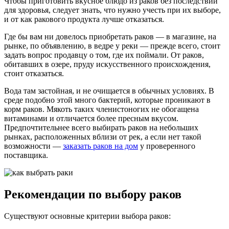
Чтобы приготовить вкусное блюдо из раков без последствий
для здоровья, следует знать, что нужно учесть при их выборе,
и от как ракового продукта лучше отказаться.
Где бы вам ни довелось приобретать раков — в магазине, на
рынке, по объявлению, в ведре у реки — прежде всего, стоит
задать вопрос продавцу о том, где их поймали. От раков,
обитавших в озере, пруду искусственного происхождения,
стоит отказаться.
Вода там застойная, и не очищается в обычных условиях. В
среде подобно этой много бактерий, которые проникают в
корм раков. Мякоть таких членистоногих не обогащена
витаминами и отличается более пресным вкусом.
Предпочтительнее всего выбирать раков на небольших
рынках, расположенных вблизи от рек, а если нет такой
возможности —
заказать раков на дом
у проверенного
поставщика.
Рекомендации по выбору раков
Существуют основные критерии выбора раков: