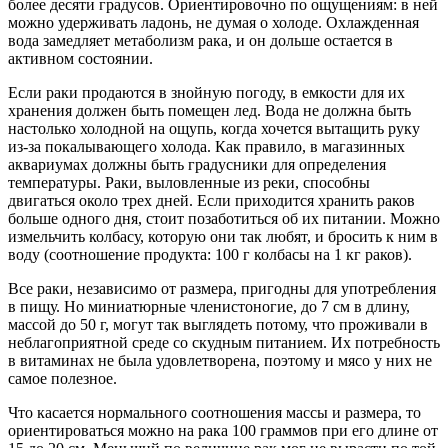
более десяти градусов. Ориентировочно по ощущениям: в ней
можно удерживать ладонь, не думая о холоде. Охлажденная
вода замедляет метаболизм рака, и он дольше остается в
активном состоянии.
Если раки продаются в знойную погоду, в емкости для их
хранения должен быть помещен лед. Вода не должна быть
настолько холодной на ощупь, когда хочется вытащить руку
из-за покалывающего холода. Как правило, в магазинных
аквариумах должны быть градусники для определения
температуры. Раки, выловленные из реки, способны
двигаться около трех дней. Если приходится хранить раков
больше одного дня, стоит позаботиться об их питании. Можно
измельчить колбасу, которую они так любят, и бросить к ним в
воду (соотношение продукта: 100 г колбасы на 1 кг раков).
Все раки, независимо от размера, пригодны для употребления
в пищу. Но миниатюрные членистоногие, до 7 см в длину,
массой до 50 г, могут так выглядеть потому, что проживали в
неблагоприятной среде со скудным питанием. Их потребность
в витаминах не была удовлетворена, поэтому и мясо у них не
самое полезное.
Что касается нормального соотношения массы и размера, то
ориентироваться можно на рака 100 граммов при его длине от