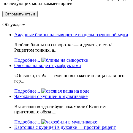
последующих моих комментариев.
Обсуждаем
Ажурные блины на сыворотке из цельнозерновой муки
Люблю блины на сыворотке — и делать, и есть!
Рецептом тонких, а...
Подробнее...
Овсянка на воде с сухофруктами
«Овсянка, сэр!» — судя по выражению лица главного
гер...
Подробнее...
Чахохбили с курицей в мультиварке
Вы делали когда-нибудь чахохбили? Если нет —
приготовьте обязат...
Подробнее...
Картошка с курицей в духовке — простой рецепт