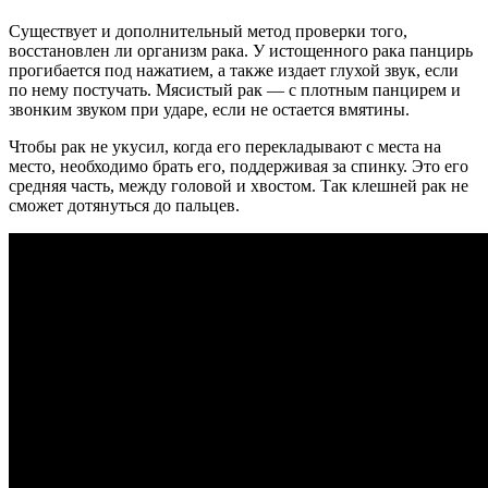
Существует и дополнительный метод проверки того,
восстановлен ли организм рака. У истощенного рака панцирь
прогибается под нажатием, а также издает глухой звук, если
по нему постучать. Мясистый рак — с плотным панцирем и
звонким звуком при ударе, если не остается вмятины.
Чтобы рак не укусил, когда его перекладывают с места на
место, необходимо брать его, поддерживая за спинку. Это его
средняя часть, между головой и хвостом. Так клешней рак не
сможет дотянуться до пальцев.