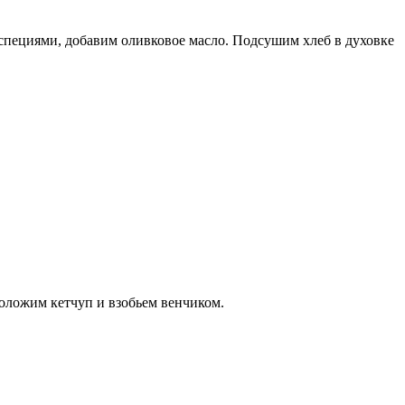
специями, добавим оливковое масло. Подсушим хлеб в духовке
положим кетчуп и взобьем венчиком.