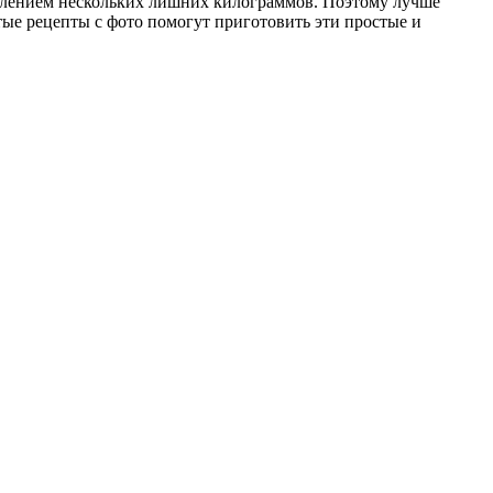
авлением нескольких лишних килограммов. Поэтому лучше
тые рецепты с фото помогут приготовить эти простые и