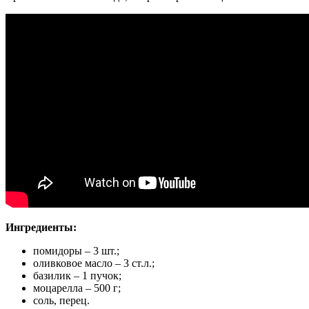
Ингредиенты:
помидоры – 3 шт.;
оливковое масло – 3 ст.л.;
базилик – 1 пучок;
моцарелла – 500 г;
соль, перец.