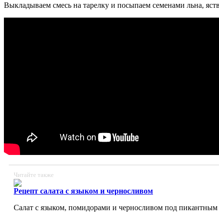
Выкладываем смесь на тарелку и посыпаем семенами льна, яст
Читайте также
Рецепт салата с языком и черносливом
Салат с языком, помидорами и черносливом под пикантным