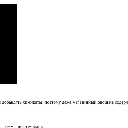
добавлять химикаты, поэтому даже магазинный овощ не содерж
лограммы невозможно.