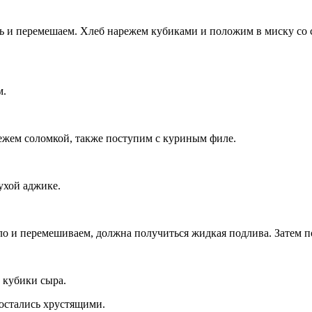
ль и перемешаем. Хлеб нарежем кубиками и положим в миску со 
м.
режем соломкой, также поступим с куриным филе.
ухой аджике.
сло и перемешиваем, должна получиться жидкая подлива. Затем 
 кубики сыра.
остались хрустящими.