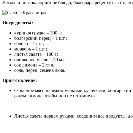
Легкое и низкокалорийное блюдо, благодаря рецепту с фото, ег
Ингредиенты:
куриная грудка – 300 г;
болгарский перец – 1 шт.;
яблоко – 1 шт.;
морковь – 1 шт.;
листья салата – 100 г;
оливковое масло – 50 мл;
сок лимона – 2 ст.л.;
соль, перец, семена льна.
Приготовление:
Отварное мясо нарежем мелкими кусочками, болгарский п
соком лимона, чтобы оно не потемнело.
Листья салата порвем руками, соединим все продукты, д