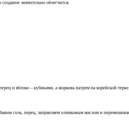
о создание значительно облегчится.
ерец и яблоко – кубиками, а морковь натрем на корейской терке
обавим соль, перец, заправляем оливковым маслом и перемешива