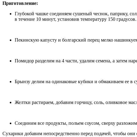
Приготовление:
Глубокой чашке соединяем сушеный чеснок, паприку, со
в течение 10 минут, установив температуру 150 градусов.
Пекинскую капусту и болгарский перец мелко нашинкуе
Помидор разделим на 4 части, удалим семена, а затем на
Брынзу делим на одинаковые кубики и обмакиваем ее в с
Желтки растираем, добавим горчицу, соль, оливковое ма
Соединим все продукты, польем соусом, сверху разложим
Сухарики добавим непосредственно перед подачей, чтобы они 