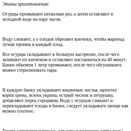
Этапы приготовления:
Огурцы промывают несколько раз, а затем оставляют в
холодной воде на пару часов.
Воду сливают, а у плодов обрезают кончики, чтобы маринад
лучше проник в каждый плод.
Все огурцы складывают в большую кастрюлю, после чего
заливают их кипятком и оставляют настаиваться на 40 минут.
Банки объемом 1 литр промывают, после чего обсушивают,
можно стерилизовать тары.
В каждую банку укладывают вишневые листья, щепотку
корня хрена, зелень укропа, острый чеснок и петрушку,
добавляют перец горошком. Воду с огурцов сливают и
перекладывают плоды в банки, следует укладывать овощи как
можно плотнее.
Теперь готовится маринад, для него в половину литра воды