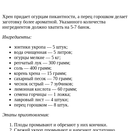
Хрен придает огурцам пикантности, а перец горошком делает
заготовку более ароматной. Указанного количества
ингредиентов должно хватить на 5-7 банок.
Ингредиенты:
зонтики укропа — 5 штук;
вода очищенная — 5 литров;
огурцы мелкие — 5 кг;
репчатый лук — 300 грамм;
соль — 400 грамм;
корень хрена — 15 грамм;
сахарный песок — 70 грамм;
чеснок острый — 7 зубчиков;
лимонная кислота — 60 грамм;
семена горчицы — 1 ложка;
лавровый лист — 4 штуки;
перец горошком — 8 штук.
Этапы приготовления:
Плоды промывают и обрезают у них кончики.
Свежий укроп промывают и нарезают достаточно