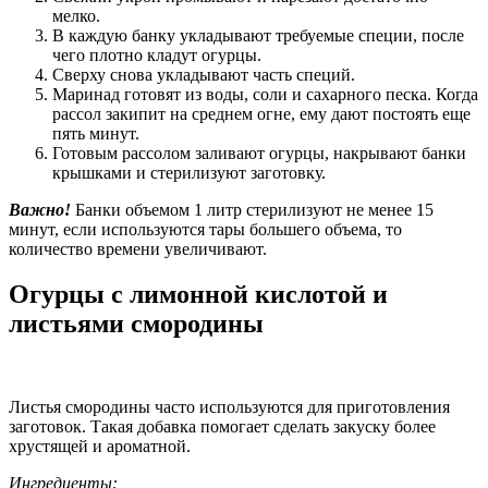
мелко.
В каждую банку укладывают требуемые специи, после
чего плотно кладут огурцы.
Сверху снова укладывают часть специй.
Маринад готовят из воды, соли и сахарного песка. Когда
рассол закипит на среднем огне, ему дают постоять еще
пять минут.
Готовым рассолом заливают огурцы, накрывают банки
крышками и стерилизуют заготовку.
Важно!
Банки объемом 1 литр стерилизуют не менее 15
минут, если используются тары большего объема, то
количество времени увеличивают.
Огурцы с лимонной кислотой и
листьями смородины
Листья смородины часто используются для приготовления
заготовок. Такая добавка помогает сделать закуску более
хрустящей и ароматной.
Ингредиенты: