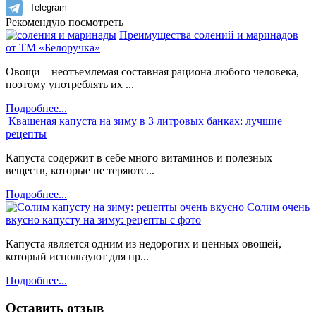
Telegram
Рекомендую посмотреть
Преимущества солений и маринадов
от ТМ «Белоручка»
Овощи – неотъемлемая составная рациона любого человека,
поэтому употреблять их ...
Подробнее...
Квашеная капуста на зиму в 3 литровых банках: лучшие
рецепты
Капуста содержит в себе много витаминов и полезных
веществ, которые не теряютс...
Подробнее...
Солим очень
вкусно капусту на зиму: рецепты с фото
Капуста является одним из недорогих и ценных овощей,
который используют для пр...
Подробнее...
Оставить отзыв