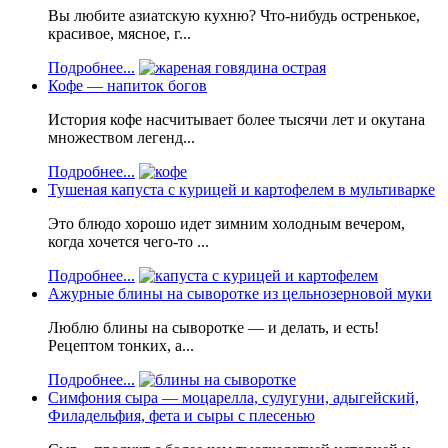
Вы любите азиатскую кухню? Что-нибудь остренькое,
красивое, мясное, г...
Подробнее...
Кофе — напиток богов
История кофе насчитывает более тысячи лет и окутана
множеством легенд...
Подробнее...
Тушеная капуста с курицей и картофелем в мультиварке
Это блюдо хорошо идет зимним холодным вечером,
когда хочется чего-то ...
Подробнее...
Ажурные блины на сыворотке из цельнозерновой муки
Люблю блины на сыворотке — и делать, и есть!
Рецептом тонких, а...
Подробнее...
Симфония сыра — моцарелла, сулугуни, адыгейский,
Филадельфия, фета и сыры с плесенью