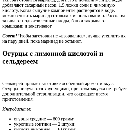
добавляют сахарный песок, 1,5 ложки соли и лимонную
кислоту. Когда сыпучие компоненты растворятся в воде,
можно считать маринад готовым к использованию. Рассолом
заливают подготовленные плоды, банки закрывают
крышками и закатывают.
Совет!
Чтобы заготовки не «взорвались», лучше утеплить их
на пару дней, пока маринад не остынет.
Огурцы с лимонной кислотой и
сельдереем
Сельдерей придает заготовке особенный аромат и вкус.
Огурцы получаются хрустящими, при этом закуска не требует
дополнительной стерилизации, что сокращает время
приготовления.
Ингредиенты:
огурцы средние — 600 грамм;
укропные зонтики — 2 штуки;
кислота лимонная — 10 грамм;