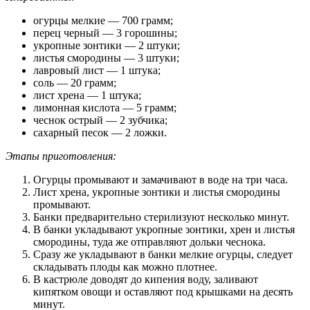
огурцы мелкие — 700 грамм;
перец черный — 3 горошины;
укропные зонтики — 2 штуки;
листья смородины — 3 штуки;
лавровый лист — 1 штука;
соль — 20 грамм;
лист хрена — 1 штука;
лимонная кислота — 5 грамм;
чеснок острый — 2 зубчика;
сахарный песок — 2 ложки.
Этапы приготовления:
Огурцы промывают и замачивают в воде на три часа.
Лист хрена, укропные зонтики и листья смородины
промывают.
Банки предварительно стерилизуют несколько минут.
В банки укладывают укропные зонтики, хрен и листья
смородины, туда же отправляют дольки чеснока.
Сразу же укладывают в банки мелкие огурцы, следует
складывать плоды как можно плотнее.
В кастрюле доводят до кипения воду, заливают
кипятком овощи и оставляют под крышками на десять
минут.