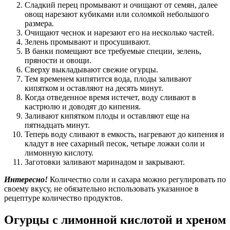
Сладкий перец промывают и очищают от семян, далее
овощ нарезают кубиками или соломкой небольшого
размера.
Очищают чеснок и нарезают его на несколько частей.
Зелень промывают и просушивают.
В банки помещают все требуемые специи, зелень,
пряности и овощи.
Сверху выкладывают свежие огурцы.
Тем временем кипятится вода, плоды заливают
кипятком и оставляют на десять минут.
Когда отведенное время истечет, воду сливают в
кастрюлю и доводят до кипения.
Заливают кипятком плоды и оставляют еще на
пятнадцать минут.
Теперь воду сливают в емкость, нагревают до кипения и
кладут в нее сахарный песок, четыре ложки соли и
лимонную кислоту.
Заготовки заливают маринадом и закрывают.
Интересно!
Количество соли и сахара можно регулировать по
своему вкусу, не обязательно использовать указанное в
рецептуре количество продуктов.
Огурцы с лимонной кислотой и хреном