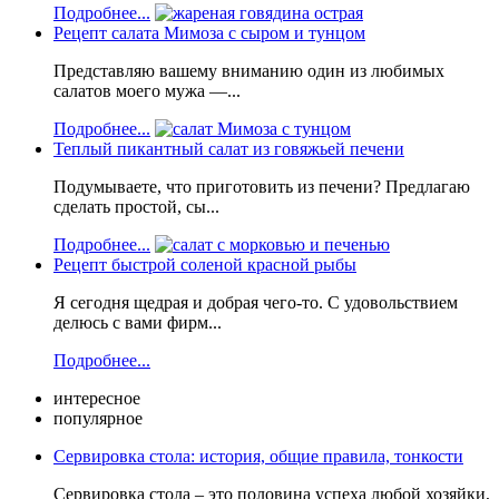
Подробнее...
Рецепт салата Мимоза с сыром и тунцом
Представляю вашему вниманию один из любимых
салатов моего мужа —...
Подробнее...
Теплый пикантный салат из говяжьей печени
Подумываете, что приготовить из печени? Предлагаю
сделать простой, сы...
Подробнее...
Рецепт быстрой соленой красной рыбы
Я сегодня щедрая и добрая чего-то. С удовольствием
делюсь с вами фирм...
Подробнее...
интересное
популярное
Сервировка стола: история, общие правила, тонкости
Сервировка стола – это половина успеха любой хозяйки,