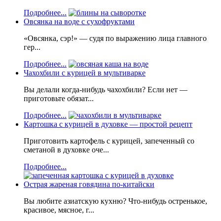
Подробнее...
Овсянка на воде с сухофруктами
«Овсянка, сэр!» — судя по выражению лица главного
гер...
Подробнее...
Чахохбили с курицей в мультиварке
Вы делали когда-нибудь чахохбили? Если нет —
приготовьте обязат...
Подробнее...
Картошка с курицей в духовке — простой рецепт
Приготовить картофель с курицей, запеченный со
сметаной в духовке оче...
Подробнее...
Острая жареная говядина по-китайски
Вы любите азиатскую кухню? Что-нибудь остренькое,
красивое, мясное, г...