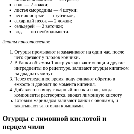
соль — 2 ложки;
листья смородины — 4 штуки;
чеснок острый — 5 зубчиков;
сахарный песок — 2 ложки;
сельдерей — 2 веточки;
вода — по необходимости.
Этапы приготовления:
Огурцы промывают и замачивают на один час, после
чего срезают у плодов кончики.
В банки объемом 1 литр укладывают овощи и другие
ингредиенты по рецептуре, заливают огурцы кипятком
на двадцать минут.
Через отведенное время, воду сливают обратно в
емкость и доводят до момента кипения.
Добавляют в воду сахарный песок и соль, когда
компоненты растворятся, вводят лимонную кислоту.
Готовым маринадом заливают банки с овощами, и
закатывают заготовки крышками.
Огурцы с лимонной кислотой и
перцем чили