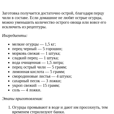
Заготовка получается достаточно острой, благодаря перцу
чили в составе. Если домашние не любят острые огурцы,
можно уменьшить количество острого овоща или вовсе его
исключить из рецептуры.
Ингредиенты:
мелкие огурцы — 1,5 кг;
перец черный — 5 горошин;
морковь свежая — 1 штука;
сладкий перец — 1 штука;
вода очищенная — 1,5 литра;
перец острый чили — 5 грамм;
лимонная кислота — 5 грамм;
смородиновые листья — 4 штуки;
сахарный песок — 3 ложки;
укроп свежий — 15 грамм;
соль — 4 ложки.
Этапы приготовления:
Огурцы промывают в воде и дают им просохнуть, тем
временем стерилизуют банки.