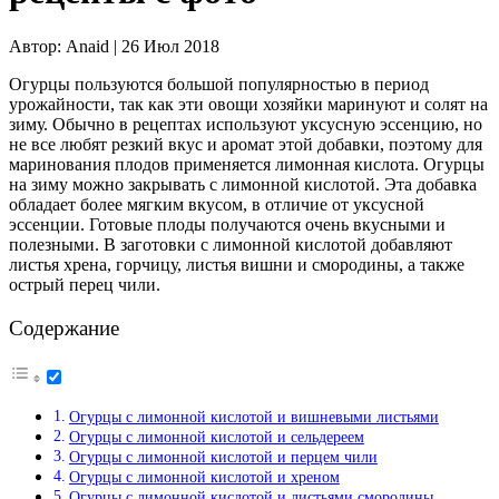
Автор:
Anaid |
26 Июл 2018
Огурцы пользуются большой популярностью в период
урожайности, так как эти овощи хозяйки маринуют и солят на
зиму. Обычно в рецептах используют уксусную эссенцию, но
не все любят резкий вкус и аромат этой добавки, поэтому для
маринования плодов применяется лимонная кислота.
Огурцы
на зиму можно закрывать с лимонной кислотой. Эта добавка
обладает более мягким вкусом, в отличие от уксусной
эссенции. Готовые плоды получаются очень вкусными и
полезными. В заготовки с лимонной кислотой добавляют
листья хрена, горчицу, листья вишни и смородины, а также
острый перец чили.
Содержание
Огурцы с лимонной кислотой и вишневыми листьями
Огурцы с лимонной кислотой и сельдереем
Огурцы с лимонной кислотой и перцем чили
Огурцы с лимонной кислотой и хреном
Огурцы с лимонной кислотой и листьями смородины