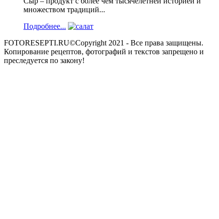
Сыр – продукт с более чем тысячелетней историей и
множеством традиций...
Подробнее...
FOTORESEPTI.RU©Copyright 2021 - Все права защищены.
Копирование рецептов, фотографий и текстов запрещено и
преследуется по закону!