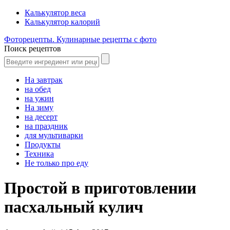
Калькулятор веса
Калькулятор калорий
Фоторецепты. Кулинарные рецепты с фото
Поиск рецептов
На завтрак
на обед
на ужин
На зиму
на десерт
на праздник
для мультиварки
Продукты
Техника
Не только про еду
Простой в приготовлении
пасхальный кулич