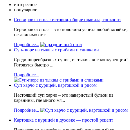
интересное
популярное
Сервировка стола: история, общие правила, тонкости
Сервировка стола – это половина успеха любой хозяйки,
независимо от т...
Подробнее...
Суп-пюре из тыквы с грибами и сливками
Среди пюреобразных супов, из тыквы вне конкуренции!
Готовятся быстро ...
Подробнее...
Суп харчо с курицей, картошкой и рисом
Настоящий суп харчо – это наваристый бульон из
баранины, где много мя...
Подробнее...
Картошка с курицей в духовке — простой рецепт
Приготовить картофель с курицей, запеченный со