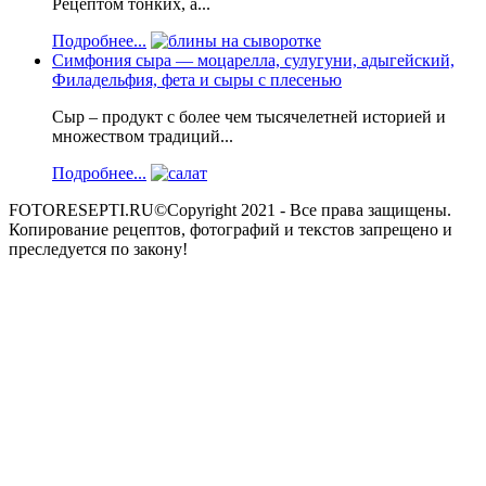
Рецептом тонких, а...
Подробнее...
Симфония сыра — моцарелла, сулугуни, адыгейский,
Филадельфия, фета и сыры с плесенью
Сыр – продукт с более чем тысячелетней историей и
множеством традиций...
Подробнее...
FOTORESEPTI.RU©Copyright 2021 - Все права защищены.
Копирование рецептов, фотографий и текстов запрещено и
преследуется по закону!