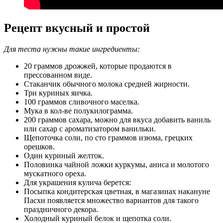
Рецепт вкусный и простой
Для теста нужны такие ингредиенты:
20 граммов дрожжей, которые продаются в
прессованном виде.
Стаканчик обычного молока средней жирности.
Три куриных яичка.
100 граммов сливочного маселка.
Мука в кол-ве полукилограмма.
200 граммов сахара, можно для вкуса добавить ваниль
или сахар с ароматизатором ванильки.
Щепоточка соли, по сто граммов изюма, грецких
орешков.
Один куриный желток.
Половинка чайной ложки куркумы, аниса и молотого
мускатного ореха.
Для украшения кулича берется:
Посыпка кондитерская цветная, в магазинах накануне
Пасхи появляется множество вариантов для такого
праздничного декора.
Холодный куриный белок и щепотка соли.