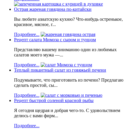
Острая жареная говядина по-китайски
Вы любите азиатскую кухню? Что-нибудь остренькое,
красивое, мясное, г...
Подробнее...
Рецепт салата Мимоза с сыром и тунцом
Представляю вашему вниманию один из любимых
салатов моего мужа —...
Подробнее...
Теплый пикантный салат из говяжьей печени
Подумываете, что приготовить из печени? Предлагаю
сделать простой, сы...
Подробнее...
Рецепт быстрой соленой красной рыбы
Я сегодня щедрая и добрая чего-то. С удовольствием
делюсь с вами фирм...
Подробнее...