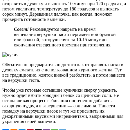
отправить в духовку и выпекать 10 минут при 120 градусах, а
потом увеличить температуру до 180 градусов и выпекать
сорок минут. Деревянная палочка, как всегда, поможет
проверить готовность выпечки.
Совет!
Рекомендуется накрыть на время
выпекания верхушки пасхи пергаментной бумагой
или фольгой, которую снять за 10-15 минут до
окончания отведенного времени приготовления.
Обязательно предварительно до того как отправлять пасхи в
духовку смазать их с использованием куриного желтка. Тут
все традиционно, желток вилкой разболтать, а потом нанести
на верхушки теста.
Чтобы уже готовые остывшие куличики сверху украсить,
нужно будет взбить холодный белок со щепоткой соли. Не
останавливая процесс взбивания постепенно добавить
сахарную пудру, а в завершении — сок лимона. Нанести
помадку на верхушки пасок и тут же присыпать их
декоративными вкусными ингредиентами, выбранными для
украшения своей выпечки.