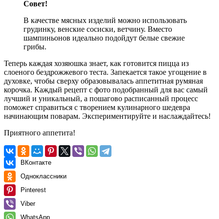
Совет!
В качестве мясных изделий можно использовать
грудинку, венские сосиски, ветчину. Вместо
шампиньонов идеально подойдут белые свежие
грибы.
Теперь каждая хозяюшка знает, как готовится пицца из
слоеного бездрожжевого теста. Запекается такое угощение в
духовке, чтобы сверху образовывалась аппетитная румяная
корочка. Каждый рецепт с фото подобранный для вас самый
лучший и уникальный, а пошагово расписанный процесс
поможет справиться с творением кулинарного шедевра
начинающим поварам. Экспериментируйте и наслаждайтесь!
Приятного аппетита!
ВКонтакте
Одноклассники
Pinterest
Viber
WhatsApp