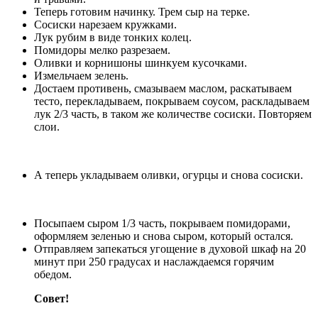
Теперь готовим начинку. Трем сыр на терке.
Сосиски нарезаем кружками.
Лук рубим в виде тонких колец.
Помидоры мелко разрезаем.
Оливки и корнишоны шинкуем кусочками.
Измельчаем зелень.
Достаем противень, смазываем маслом, раскатываем
тесто, перекладываем, покрываем соусом, раскладываем
лук 2/3 часть, в таком же количестве сосиски. Повторяем
слои.
А теперь укладываем оливки, огурцы и снова сосиски.
Посыпаем сыром 1/3 часть, покрываем помидорами,
оформляем зеленью и снова сыром, который остался.
Отправляем запекаться угощение в духовой шкаф на 20
минут при 250 градусах и наслаждаемся горячим
обедом.
Совет!