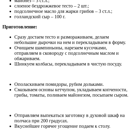
майонез – 3 ст.л.;
слоеное бездрожжевое тесто – 2 шт.;
подсолнечное масло для жарки грибов – 3 ст.л.;
голландский сыр – 100 г.
Приготовление:
Сразу достаем тесто и размораживаем, делаем
небольшие дырочки на нем и перекладываем в форму.
Очищаем шампиньоны, нарезаем кусочками,
отправляем в сковороду с подсолнечным маслом и
обжариваем.
Шинкуем колбасы, перекладываем в чистую посуду.
Ополаскиваем помидоры, рубим дольками.
Смазываем основы кетчупом, укладываем копчености,
грибы, томаты, поливаем майонезом, посыпаем сыром.
Отправляем выпекаться заготовку в духовой шкаф на
полчаса при 200 градусах.
Вкуснейшее горячее угощение подаем к столу.