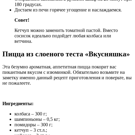
180 градусах.
Достаем из печи горячее угощение и наслаждаемся.
Совет!
Кетчуп можно заменить томатной пастой. Вместо
сосисок идеально подойдет любая колбаса или
ветчина.
Пицца из слоеного теста «Вкусняшка»
Эта безумно ароматная, аппетитная пицца покорит вас
пикантным вкусом с изюминкой. Обязательно возьмите на
заметку именно данный рецепт приготовления и поверьте, вы
не пожалеете.
Ингредиенты:
колбаса – 300 г;
шампиньоны – 0,5 кг;
помидоры – 300 г;
кетчуп – 3 ст.л.;