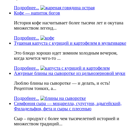
Подробнее...
Кофе — напиток богов
История кофе насчитывает более тысячи лет и окутана
множеством легенд...
Подробнее...
Тушеная капуста с курицей и картофелем в мультиварке
Это блюдо хорошо идет зимним холодным вечером,
когда хочется чего-то ...
Подробнее...
Ажурные блины на сыворотке из цельнозерновой муки
Люблю блины на сыворотке — и делать, и есть!
Рецептом тонких, а...
Подробнее...
Симфония сыра — моцарелла, сулугуни, адыгейский,
Филадельфия, фета и сыры с плесенью
Сыр – продукт с более чем тысячелетней историей и
множеством традиций...