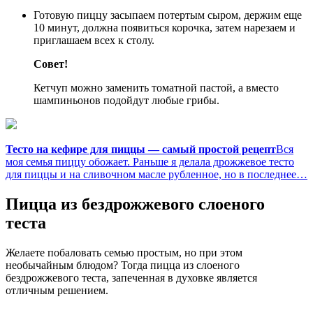
Готовую пиццу засыпаем потертым сыром, держим еще
10 минут, должна появиться корочка, затем нарезаем и
приглашаем всех к столу.
Совет!
Кетчуп можно заменить томатной пастой, а вместо
шампиньонов подойдут любые грибы.
Тесто на кефире для пиццы — самый простой рецепт
Вся
моя семья пиццу обожает. Раньше я делала дрожжевое тесто
для пиццы и на сливочном масле рубленное, но в последнее…
Пицца из бездрожжевого слоеного
теста
Желаете побаловать семью простым, но при этом
необычайным блюдом? Тогда пицца из слоеного
бездрожжевого теста, запеченная в духовке является
отличным решением.