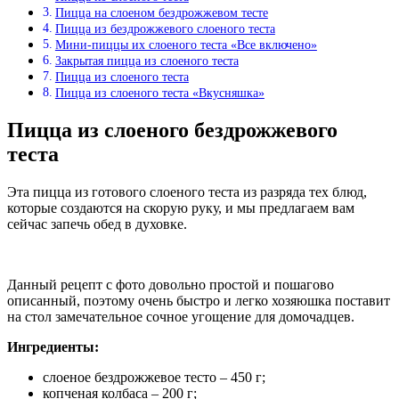
Пицца на слоеном бездрожжевом тесте
Пицца из бездрожжевого слоеного теста
Мини-пиццы их слоеного теста «Все включено»
Закрытая пицца из слоеного теста
Пицца из слоеного теста
Пицца из слоеного теста «Вкусняшка»
Пицца из слоеного бездрожжевого
теста
Эта пицца из готового слоеного теста из разряда тех блюд,
которые создаются на скорую руку, и мы предлагаем вам
сейчас запечь обед в духовке.
Данный рецепт с фото довольно простой и пошагово
описанный, поэтому очень быстро и легко хозяюшка поставит
на стол замечательное сочное угощение для домочадцев.
Ингредиенты:
слоеное бездрожжевое тесто – 450 г;
копченая колбаса – 200 г;