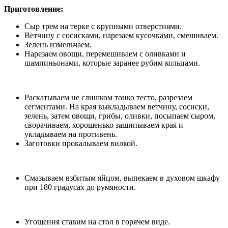
Приготовление:
Сыр трем на терке с крупными отверстиями.
Ветчину с сосисками, нарезаем кусочками, смешиваем.
Зелень измельчаем.
Нарезаем овощи, перемешиваем с оливками и
шампиньонами, которые заранее рубим кольцами.
Раскатываем не слишком тонко тесто, разрезаем
сегментами. На края выкладываем ветчину, сосиски,
зелень, затем овощи, грибы, оливки, посыпаем сыром,
сворачиваем, хорошенько защипываем края и
укладываем на противень.
Заготовки прокалываем вилкой.
Смазываем взбитым яйцом, выпекаем в духовом шкафу
при 180 градусах до румяности.
Угощения ставим на стол в горячем виде.