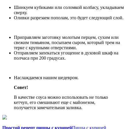
Шинкуем кубиками или соломкой колбасу, укладываем
сверху.
Оливки разрезаем пополам, это будет следующий слой.
Приправляем заготовку молотым перцем, сухим или
свежим тимьяном, посыпаем сыром, который трем на
терке с крупными отверстиями.
Отправляем запекаться угощение в духовой шкаф на
полчаса при 200 градусах.
Наслаждаемся нашим шедевром.
Совет!
В качестве соуса можно использовать не только
кетчуп, его смешивают еще с майонезом,
получается замечательная заливка.
Простой рецепт пиццы с курицей
Пицца с курицей