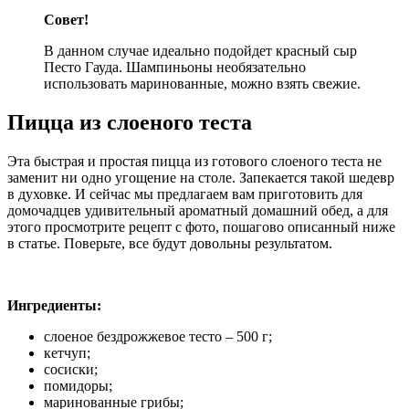
Совет!
В данном случае идеально подойдет красный сыр
Песто Гауда. Шампиньоны необязательно
использовать маринованные, можно взять свежие.
Пицца из слоеного теста
Эта быстрая и простая пицца из готового слоеного теста не
заменит ни одно угощение на столе. Запекается такой шедевр
в духовке. И сейчас мы предлагаем вам приготовить для
домочадцев удивительный ароматный домашний обед, а для
этого просмотрите рецепт с фото, пошагово описанный ниже
в статье. Поверьте, все будут довольны результатом.
Ингредиенты:
слоеное бездрожжевое тесто – 500 г;
кетчуп;
сосиски;
помидоры;
маринованные грибы;