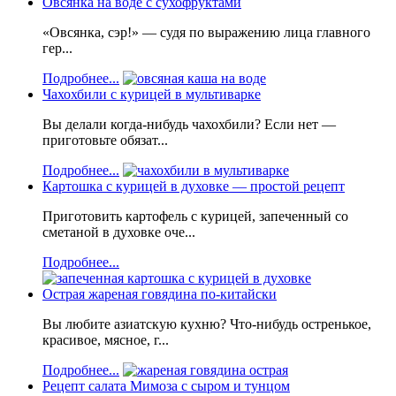
Овсянка на воде с сухофруктами
«Овсянка, сэр!» — судя по выражению лица главного
гер...
Подробнее...
Чахохбили с курицей в мультиварке
Вы делали когда-нибудь чахохбили? Если нет —
приготовьте обязат...
Подробнее...
Картошка с курицей в духовке — простой рецепт
Приготовить картофель с курицей, запеченный со
сметаной в духовке оче...
Подробнее...
Острая жареная говядина по-китайски
Вы любите азиатскую кухню? Что-нибудь остренькое,
красивое, мясное, г...
Подробнее...
Рецепт салата Мимоза с сыром и тунцом