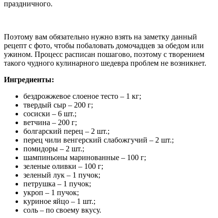
праздничного.
Поэтому вам обязательно нужно взять на заметку данный
рецепт с фото, чтобы побаловать домочадцев за обедом или
ужином. Процесс расписан пошагово, поэтому с творением
такого чудного кулинарного шедевра проблем не возникнет.
Ингредиенты:
бездрожжевое слоеное тесто – 1 кг;
твердый сыр – 200 г;
сосиски – 6 шт.;
ветчина – 200 г;
болгарский перец – 2 шт.;
перец чили венгерский слабожгучий – 2 шт.;
помидоры – 2 шт.;
шампиньоны маринованные – 100 г;
зеленые оливки – 100 г;
зеленый лук – 1 пучок;
петрушка – 1 пучок;
укроп – 1 пучок;
куриное яйцо – 1 шт.;
соль – по своему вкусу.