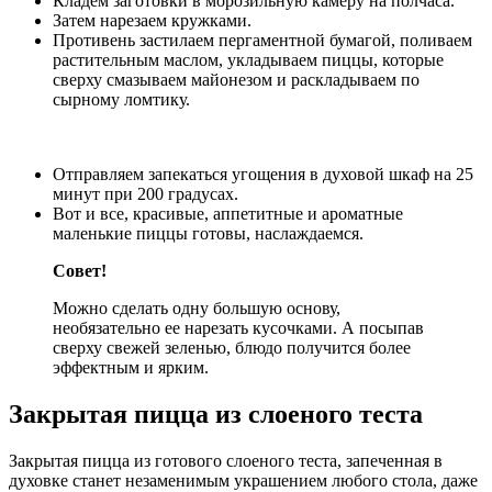
Кладем заготовки в морозильную камеру на полчаса.
Затем нарезаем кружками.
Противень застилаем пергаментной бумагой, поливаем
растительным маслом, укладываем пиццы, которые
сверху смазываем майонезом и раскладываем по
сырному ломтику.
Отправляем запекаться угощения в духовой шкаф на 25
минут при 200 градусах.
Вот и все, красивые, аппетитные и ароматные
маленькие пиццы готовы, наслаждаемся.
Совет!
Можно сделать одну большую основу,
необязательно ее нарезать кусочками. А посыпав
сверху свежей зеленью, блюдо получится более
эффектным и ярким.
Закрытая пицца из слоеного теста
Закрытая пицца из готового слоеного теста, запеченная в
духовке станет незаменимым украшением любого стола, даже