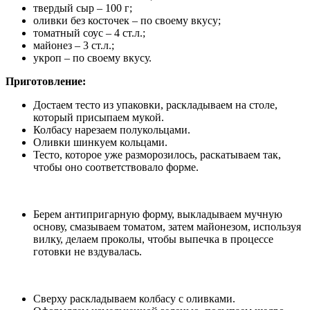
твердый сыр – 100 г;
оливки без косточек – по своему вкусу;
томатный соус – 4 ст.л.;
майонез – 3 ст.л.;
укроп – по своему вкусу.
Приготовление:
Достаем тесто из упаковки, раскладываем на столе,
который присыпаем мукой.
Колбасу нарезаем полукольцами.
Оливки шинкуем кольцами.
Тесто, которое уже разморозилось, раскатываем так,
чтобы оно соответствовало форме.
Берем антипригарную форму, выкладываем мучную
основу, смазываем томатом, затем майонезом, используя
вилку, делаем проколы, чтобы выпечка в процессе
готовки не вздувалась.
Сверху раскладываем колбасу с оливками.