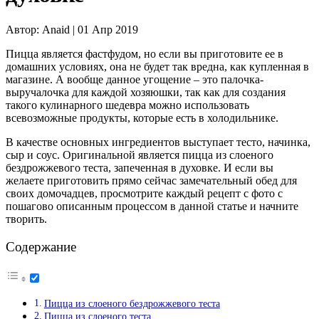
Автор:
Anaid |
01 Апр 2019
Пицца является фастфудом, но если вы приготовите ее в
домашних условиях, она не будет так вредна, как купленная в
магазине. А вообще данное угощение – это палочка-
выручалочка для каждой хозяюшки, так как для создания
такого кулинарного шедевра можно использовать
всевозможные продукты, которые есть в холодильнике.
В качестве основных ингредиентов выступает тесто, начинка,
сыр и соус. Оригинальной является пицца из слоеного
бездрожжевого теста, запеченная в духовке. И если вы
желаете приготовить прямо сейчас замечательный обед для
своих домочадцев, просмотрите каждый рецепт с фото с
пошагово описанным процессом в данной статье и начните
творить.
Содержание
Пицца из слоеного бездрожжевого теста
Пицца из слоеного теста