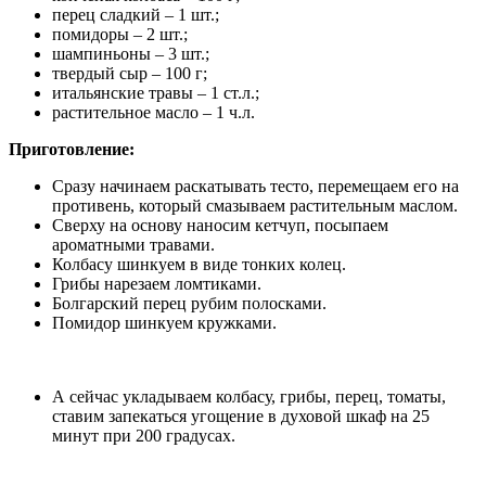
перец сладкий – 1 шт.;
помидоры – 2 шт.;
шампиньоны – 3 шт.;
твердый сыр – 100 г;
итальянские травы – 1 ст.л.;
растительное масло – 1 ч.л.
Приготовление:
Сразу начинаем раскатывать тесто, перемещаем его на
противень, который смазываем растительным маслом.
Сверху на основу наносим кетчуп, посыпаем
ароматными травами.
Колбасу шинкуем в виде тонких колец.
Грибы нарезаем ломтиками.
Болгарский перец рубим полосками.
Помидор шинкуем кружками.
А сейчас укладываем колбасу, грибы, перец, томаты,
ставим запекаться угощение в духовой шкаф на 25
минут при 200 градусах.