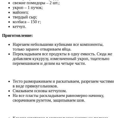
свежие помидоры – 2 шт.;
укроп – 1 пучок;
майонез;
твердый сыр;
колбаса – 150 г;
кетчуп.
Приготовление:
Нарезаем небольшими кубиками все компоненты,
только заранее отвариваем яйца.
Перекладываем все продукты в одну емкость. Сюда же
добавляем кукурузу, измельченный укроп, тщательно
перемешиваем и делим на четыре части.
Тесто размораживаем и раскатываем, разрезаем частями
в виде прямоугольников.
Смазываем основы кетчупом.
На все пласты раскладываем равномерно начинку,
сворачиваем рулетом, защипываем шов.