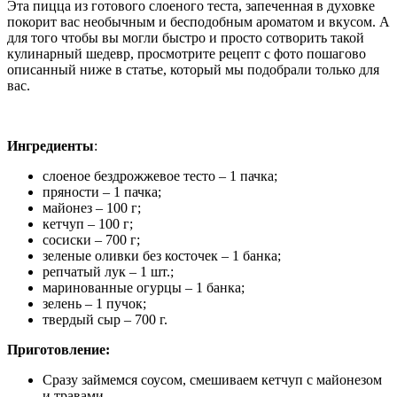
Эта пицца из готового слоеного теста, запеченная в духовке
покорит вас необычным и бесподобным ароматом и вкусом. А
для того чтобы вы могли быстро и просто сотворить такой
кулинарный шедевр, просмотрите рецепт с фото пошагово
описанный ниже в статье, который мы подобрали только для
вас.
Ингредиенты
:
слоеное бездрожжевое тесто – 1 пачка;
пряности – 1 пачка;
майонез – 100 г;
кетчуп – 100 г;
сосиски – 700 г;
зеленые оливки без косточек – 1 банка;
репчатый лук – 1 шт.;
маринованные огурцы – 1 банка;
зелень – 1 пучок;
твердый сыр – 700 г.
Приготовление:
Сразу займемся соусом, смешиваем кетчуп с майонезом
и травами.