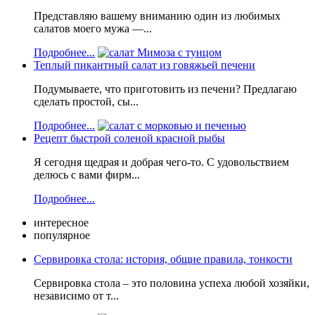
Представляю вашему вниманию один из любимых
салатов моего мужа —...
Подробнее...
Теплый пикантный салат из говяжьей печени
Подумываете, что приготовить из печени? Предлагаю
сделать простой, сы...
Подробнее...
Рецепт быстрой соленой красной рыбы
Я сегодня щедрая и добрая чего-то. С удовольствием
делюсь с вами фирм...
Подробнее...
интересное
популярное
Сервировка стола: история, общие правила, тонкости
Сервировка стола – это половина успеха любой хозяйки,
независимо от т...