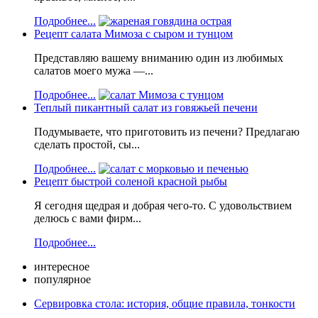
Подробнее...
Рецепт салата Мимоза с сыром и тунцом
Представляю вашему вниманию один из любимых
салатов моего мужа —...
Подробнее...
Теплый пикантный салат из говяжьей печени
Подумываете, что приготовить из печени? Предлагаю
сделать простой, сы...
Подробнее...
Рецепт быстрой соленой красной рыбы
Я сегодня щедрая и добрая чего-то. С удовольствием
делюсь с вами фирм...
Подробнее...
интересное
популярное
Сервировка стола: история, общие правила, тонкости