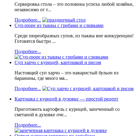
Сервировка стола – это половина успеха любой хозяйки,
независимо от т...
Подробнее...
Суп-пюре из тыквы с грибами и сливками
Среди пюреобразных супов, из тыквы вне конкуренции!
Готовятся быстро ...
Подробнее...
Суп харчо с курицей, картошкой и рисом
Настоящий суп харчо – это наваристый бульон из
баранины, где много мя...
Подробнее...
Картошка с курицей в духовке — простой рецепт
Приготовить картофель с курицей, запеченный со
сметаной в духовке оче...
Подробнее...
Острая жареная говядина по-китайски