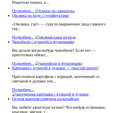
Рецептом тонких, а...
Подробнее...
Овсянка на воде с сухофруктами
«Овсянка, сэр!» — судя по выражению лица главного
гер...
Подробнее...
Чахохбили с курицей в мультиварке
Вы делали когда-нибудь чахохбили? Если нет —
приготовьте обязат...
Подробнее...
Картошка с курицей в духовке — простой рецепт
Приготовить картофель с курицей, запеченный со
сметаной в духовке оче...
Подробнее...
Острая жареная говядина по-китайски
Вы любите азиатскую кухню? Что-нибудь остренькое,
красивое, мясное, г...