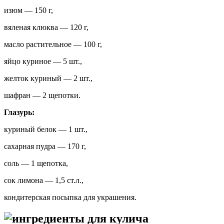
изюм — 150 г,
вяленая клюква — 120 г,
масло растительное — 100 г,
яйцо куриное — 5 шт.,
желток куриный — 2 шт.,
шафран — 2 щепотки.
Глазурь:
куриный белок — 1 шт.,
сахарная пудра — 170 г,
соль — 1 щепотка,
сок лимона — 1,5 ст.л.,
кондитерская посыпка для украшения.