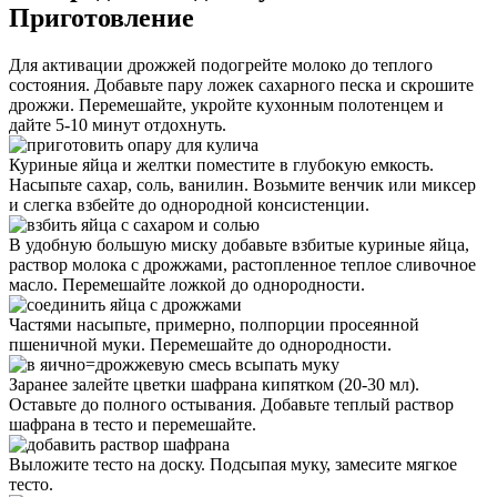
Приготовление
Для активации дрожжей подогрейте молоко до теплого
состояния. Добавьте пару ложек сахарного песка и скрошите
дрожжи. Перемешайте, укройте кухонным полотенцем и
дайте 5-10 минут отдохнуть.
Куриные яйца и желтки поместите в глубокую емкость.
Насыпьте сахар, соль, ванилин. Возьмите венчик или миксер
и слегка взбейте до однородной консистенции.
В удобную большую миску добавьте взбитые куриные яйца,
раствор молока с дрожжами, растопленное теплое сливочное
масло. Перемешайте ложкой до однородности.
Частями насыпьте, примерно, полпорции просеянной
пшеничной муки. Перемешайте до однородности.
Заранее залейте цветки шафрана кипятком (20-30 мл).
Оставьте до полного остывания. Добавьте теплый раствор
шафрана в тесто и перемешайте.
Выложите тесто на доску. Подсыпая муку, замесите мягкое
тесто.