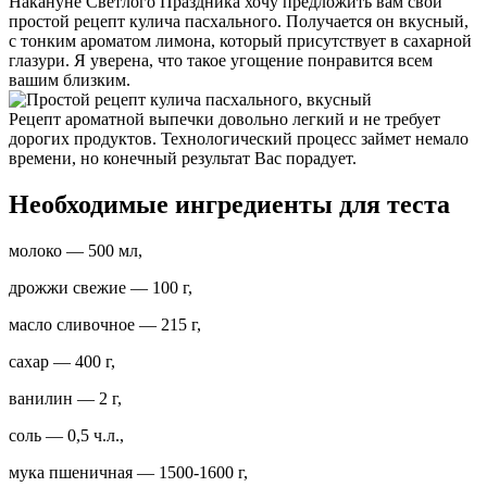
Накануне Светлого Праздника хочу предложить вам свой
простой рецепт кулича пасхального. Получается он вкусный,
с тонким ароматом лимона, который присутствует в сахарной
глазури.
Я уверена, что такое угощение понравится всем
вашим близким.
Рецепт ароматной выпечки довольно легкий и не требует
дорогих продуктов. Технологический процесс займет немало
времени, но конечный результат Вас порадует.
Необходимые ингредиенты для теста
молоко — 500 мл,
дрожжи свежие — 100 г,
масло сливочное — 215 г,
сахар — 400 г,
ванилин — 2 г,
соль — 0,5 ч.л.,
мука пшеничная — 1500-1600 г,