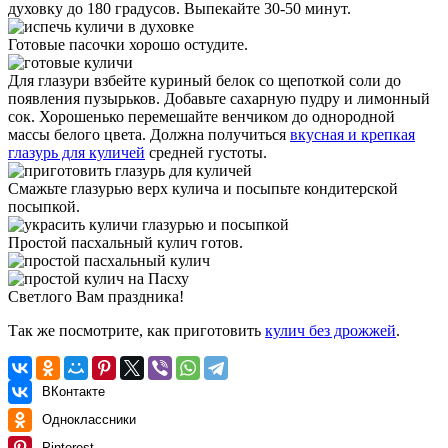
духовку до 180 градусов. Выпекайте 30-50 минут.
Готовые пасочки хорошо остудите.
Для глазури взбейте куриный белок со щепоткой соли до
появления пузырьков. Добавьте сахарную пудру и лимонный
сок. Хорошенько перемешайте венчиком до однородной
массы белого цвета. Должна получиться
вкусная и крепкая
глазурь для куличей
средней густоты.
Смажьте глазурью верх кулича и посыпьте кондитерской
посыпкой.
Простой пасхальный кулич готов.
Светлого Вам праздника!
Так же посмотрите, как приготовить
кулич без дрожжей
.
ВКонтакте
Одноклассники
Pinterest