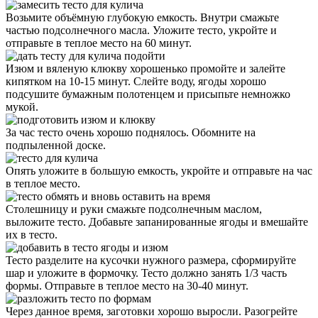
Возьмите объёмную глубокую емкость. Внутри смажьте
частью подсолнечного масла. Уложите тесто, укройте и
отправьте в теплое место на 60 минут.
Изюм и вяленую клюкву хорошенько промойте и залейте
кипятком на 10-15 минут. Слейте воду, ягоды хорошо
подсушите бумажным полотенцем и присыпьте немножко
мукой.
За час тесто очень хорошо поднялось. Обомните на
подпыленной доске.
Опять уложите в большую емкость, укройте и отправьте на час
в теплое место.
Столешницу и руки смажьте подсолнечным маслом,
выложите тесто. Добавьте запанированные ягоды и вмешайте
их в тесто.
Тесто разделите на кусочки нужного размера, сформируйте
шар и уложите в формочку. Тесто должно занять 1/3 часть
формы. Отправьте в теплое место на 30-40 минут.
Через данное время, заготовки хорошо выросли. Разогрейте