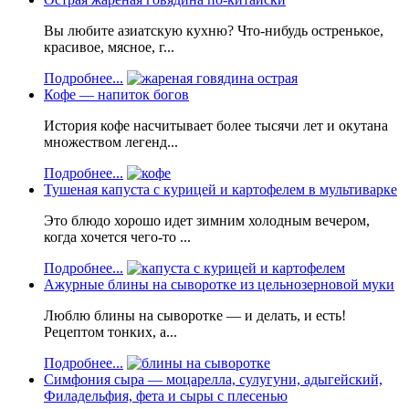
Вы любите азиатскую кухню? Что-нибудь остренькое,
красивое, мясное, г...
Подробнее...
Кофе — напиток богов
История кофе насчитывает более тысячи лет и окутана
множеством легенд...
Подробнее...
Тушеная капуста с курицей и картофелем в мультиварке
Это блюдо хорошо идет зимним холодным вечером,
когда хочется чего-то ...
Подробнее...
Ажурные блины на сыворотке из цельнозерновой муки
Люблю блины на сыворотке — и делать, и есть!
Рецептом тонких, а...
Подробнее...
Симфония сыра — моцарелла, сулугуни, адыгейский,
Филадельфия, фета и сыры с плесенью