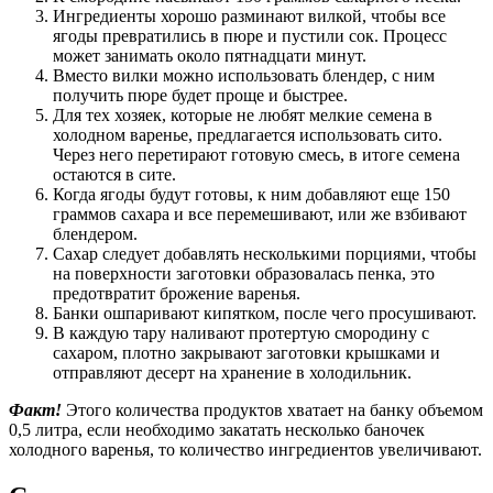
Ингредиенты хорошо разминают вилкой, чтобы все
ягоды превратились в пюре и пустили сок. Процесс
может занимать около пятнадцати минут.
Вместо вилки можно использовать блендер, с ним
получить пюре будет проще и быстрее.
Для тех хозяек, которые не любят мелкие семена в
холодном варенье, предлагается использовать сито.
Через него перетирают готовую смесь, в итоге семена
остаются в сите.
Когда ягоды будут готовы, к ним добавляют еще 150
граммов сахара и все перемешивают, или же взбивают
блендером.
Сахар следует добавлять несколькими порциями, чтобы
на поверхности заготовки образовалась пенка, это
предотвратит брожение варенья.
Банки ошпаривают кипятком, после чего просушивают.
В каждую тару наливают протертую смородину с
сахаром, плотно закрывают заготовки крышками и
отправляют десерт на хранение в холодильник.
Факт!
Этого количества продуктов хватает на банку объемом
0,5 литра, если необходимо закатать несколько баночек
холодного варенья, то количество ингредиентов увеличивают.