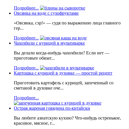
Подробнее...
Овсянка на воде с сухофруктами
«Овсянка, сэр!» — судя по выражению лица главного
гер...
Подробнее...
Чахохбили с курицей в мультиварке
Вы делали когда-нибудь чахохбили? Если нет —
приготовьте обязат...
Подробнее...
Картошка с курицей в духовке — простой рецепт
Приготовить картофель с курицей, запеченный со
сметаной в духовке оче...
Подробнее...
Острая жареная говядина по-китайски
Вы любите азиатскую кухню? Что-нибудь остренькое,
красивое, мясное, г...