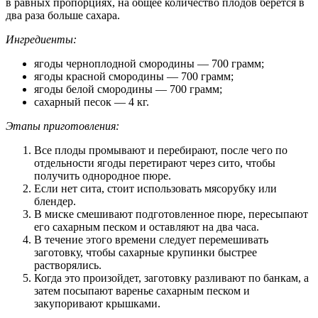
в равных пропорциях, на общее количество плодов берется в
два раза больше сахара.
Ингредиенты:
ягоды черноплодной смородины — 700 грамм;
ягоды красной смородины — 700 грамм;
ягоды белой смородины — 700 грамм;
сахарный песок — 4 кг.
Этапы приготовления:
Все плоды промывают и перебирают, после чего по
отдельности ягоды перетирают через сито, чтобы
получить однородное пюре.
Если нет сита, стоит использовать мясорубку или
блендер.
В миске смешивают подготовленное пюре, пересыпают
его сахарным песком и оставляют на два часа.
В течение этого времени следует перемешивать
заготовку, чтобы сахарные крупинки быстрее
растворялись.
Когда это произойдет, заготовку разливают по банкам, а
затем посыпают варенье сахарным песком и
закупоривают крышками.