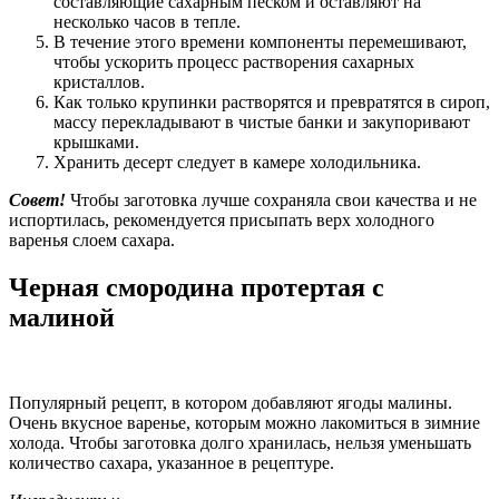
составляющие сахарным песком и оставляют на
несколько часов в тепле.
В течение этого времени компоненты перемешивают,
чтобы ускорить процесс растворения сахарных
кристаллов.
Как только крупинки растворятся и превратятся в сироп,
массу перекладывают в чистые банки и закупоривают
крышками.
Хранить десерт следует в камере холодильника.
Совет!
Чтобы заготовка лучше сохраняла свои качества и не
испортилась, рекомендуется присыпать верх холодного
варенья слоем сахара.
Черная смородина протертая с
малиной
Популярный рецепт, в котором добавляют ягоды малины.
Очень вкусное варенье, которым можно лакомиться в зимние
холода. Чтобы заготовка долго хранилась, нельзя уменьшать
количество сахара, указанное в рецептуре.