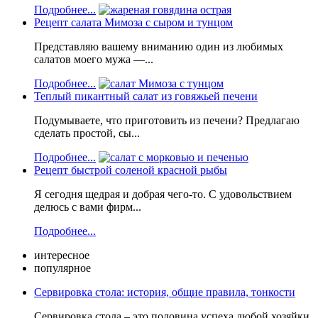
Подробнее...
Рецепт салата Мимоза с сыром и тунцом
Представляю вашему вниманию один из любимых
салатов моего мужа —...
Подробнее...
Теплый пикантный салат из говяжьей печени
Подумываете, что приготовить из печени? Предлагаю
сделать простой, сы...
Подробнее...
Рецепт быстрой соленой красной рыбы
Я сегодня щедрая и добрая чего-то. С удовольствием
делюсь с вами фирм...
Подробнее...
интересное
популярное
Сервировка стола: история, общие правила, тонкости
Сервировка стола – это половина успеха любой хозяйки,