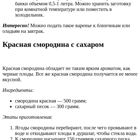
банки объемом 0,5-1 литра. Можно хранить заготовку
при комнатной температуре или поместить в
холодильник.
Интересно!
Можно подать такое варенье к блинчикам или
оладьям на завтрак.
Красная смородина с сахаром
Красная смородина обладает не таким ярким ароматом, как
черные плоды. Все же красная смородина получается не менее
вкусной.
Ингредиенты:
смородина красная — 500 грамм;
сахарный песок — 300 грамм.
Этапы приготовления:
Ягоды смородины перебирают, после чего промывают в
воде и откидывают плоды в дуршлаг, чтобы стекла вода.
К смородине насыпают 150 граммов сахарного песка.