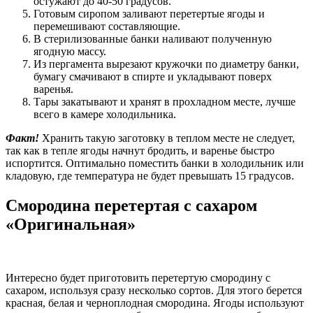
остужают до 40-50 градусов.
Готовым сиропом заливают перетертые ягоды и
перемешивают составляющие.
В стерилизованные банки наливают полученную
ягодную массу.
Из пергамента вырезают кружочки по диаметру банки,
бумагу смачивают в спирте и укладывают поверх
варенья.
Тары закатывают и хранят в прохладном месте, лучше
всего в камере холодильника.
Факт!
Хранить такую заготовку в теплом месте не следует,
так как в тепле ягоды начнут бродить, и варенье быстро
испортится. Оптимально поместить банки в холодильник или
кладовую, где температура не будет превышать 15 градусов.
Смородина перетертая с сахаром
«Оригинальная»
Интересно будет приготовить перетертую смородину с
сахаром, используя сразу несколько сортов. Для этого берется
красная, белая и черноплодная смородина. Ягоды используют