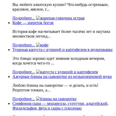
Вы любите азиатскую кухню? Что-нибудь остренькое,
красивое, мясное, г...
Подробнее...
Кофе — напиток богов
История кофе насчитывает более тысячи лет и окутана
множеством легенд...
Подробнее...
Тушеная капуста с курицей и картофелем в мультиварке
Это блюдо хорошо идет зимним холодным вечером,
когда хочется чего-то ...
Подробнее...
Ажурные блины на сыворотке из цельнозерновой муки
Люблю блины на сыворотке — и делать, и есть!
Рецептом тонких, а...
Подробнее...
Симфония сыра — моцарелла, сулугуни, адыгейский,
Филадельфия, фета и сыры с плесенью