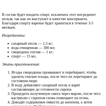
В состав будет входить спирт, исключать этот ингредиент
нельзя, так как он выступает в качестве консерванта.
Благодаря спирту варенье будет храниться в течение 3-5
месяцев.
Ингредиенты:
сахарный песок — 1,5 кг;
вода очищенная — 300 мл;
смородина спелая — 1 кг;
спирт — 15 мл.
Этапы приготовления:
Ягоды смородины промывают и перебирают, чтобы
удалить гнилые плоды, после чего их перетирают до
состояния пюре.
В воду добавляют сахарный песок и варят
составляющие до готовности сиропа.
Процедить полученную смесь через марлю, после чего
кастрюлю с сиропом снова помещают на огонь.
Доводят содержимое емкости до кипения, а затем