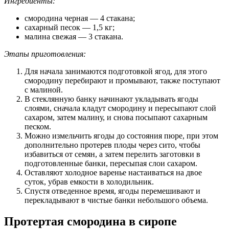
Ингредиенты:
смородина черная — 4 стакана;
сахарный песок — 1,5 кг;
малина свежая — 3 стакана.
Этапы приготовления:
Для начала занимаются подготовкой ягод, для этого
смородину перебирают и промывают, также поступают
с малиной.
В стеклянную банку начинают укладывать ягоды
слоями, сначала кладут смородину и пересыпают слой
сахаром, затем малину, и снова посыпают сахарным
песком.
Можно измельчить ягоды до состояния пюре, при этом
дополнительно протерев плоды через сито, чтобы
избавиться от семян, а затем перелить заготовки в
подготовленные банки, пересыпая слои сахаром.
Оставляют холодное варенье настаиваться на двое
суток, убрав емкости в холодильник.
Спустя отведенное время, ягоды перемешивают и
перекладывают в чистые банки небольшого объема.
Протертая смородина в сиропе