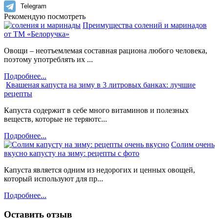
Telegram
Рекомендую посмотреть
Преимущества солений и маринадов
от ТМ «Белоручка»
Овощи – неотъемлемая составная рациона любого человека,
поэтому употреблять их ...
Подробнее...
Квашеная капуста на зиму в 3 литровых банках: лучшие
рецепты
Капуста содержит в себе много витаминов и полезных
веществ, которые не теряютс...
Подробнее...
Солим очень
вкусно капусту на зиму: рецепты с фото
Капуста является одним из недорогих и ценных овощей,
который используют для пр...
Подробнее...
Оставить отзыв