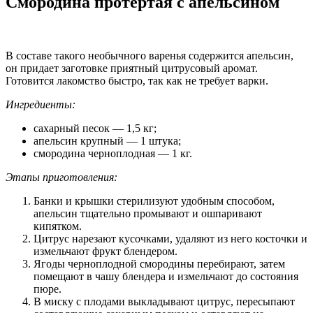
Смородина протертая с апельсином
В составе такого необычного варенья содержится апельсин,
он придает заготовке приятный цитрусовый аромат.
Готовится лакомство быстро, так как не требует варки.
Ингредиенты:
сахарный песок — 1,5 кг;
апельсин крупный — 1 штука;
смородина черноплодная — 1 кг.
Этапы приготовления:
Банки и крышки стерилизуют удобным способом,
апельсин тщательно промывают и ошпаривают
кипятком.
Цитрус нарезают кусочками, удаляют из него косточки и
измельчают фрукт блендером.
Ягоды черноплодной смородины перебирают, затем
помещают в чашу блендера и измельчают до состояния
пюре.
В миску с плодами выкладывают цитрус, пересыпают