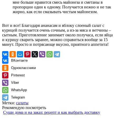
мне больше нравится смесь майонеза и сметаны в
пропорции один к одному. Получается нежно и не так
жирно, как если смазывать чистым майонезом.
Вот и все! Благодаря ананасам и яблоку слоеный салат с
курицей получается очень сочным, а из-за мяса и ветчины –
сытным. Приготовление занимает около получаса, если яйца
и курицу сварить заранее, можно справиться вообще за 15
минут. Просто и потрясающе вкусно, приятного аппетита!
ВКонтакте
Одноклассники
Pinterest
Viber
WhatsApp
Telegram
Метки:
салаты
Рекомендую посмотреть
Суши дома и на заказ: рецепт и как выбрать доставку