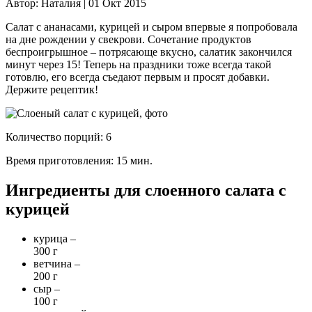
Автор:
Наталия |
01 Окт 2015
Салат с ананасами, курицей и сыром впервые я попробовала
на дне рождении у свекрови. Сочетание продуктов
беспроигрышное – потрясающе вкусно, салатик закончился
минут через 15! Теперь на праздники тоже всегда такой
готовлю, его всегда съедают первым и просят добавки.
Держите рецептик!
Количество порций: 6
Время приготовления:
15 мин.
Ингредиенты для слоенного салата с
курицей
курица –
300 г
ветчина –
200 г
сыр –
100 г