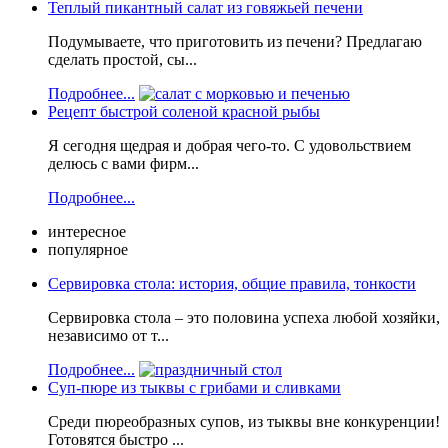
Теплый пикантный салат из говяжьей печени
Подумываете, что приготовить из печени? Предлагаю
сделать простой, сы...
Подробнее...
Рецепт быстрой соленой красной рыбы
Я сегодня щедрая и добрая чего-то. С удовольствием
делюсь с вами фирм...
Подробнее...
интересное
популярное
Сервировка стола: история, общие правила, тонкости
Сервировка стола – это половина успеха любой хозяйки,
независимо от т...
Подробнее...
Суп-пюре из тыквы с грибами и сливками
Среди пюреобразных супов, из тыквы вне конкуренции!
Готовятся быстро ...