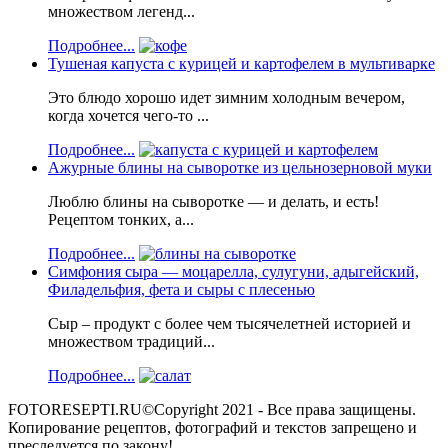
множеством легенд...
Подробнее...
Тушеная капуста с курицей и картофелем в мультиварке
Это блюдо хорошо идет зимним холодным вечером,
когда хочется чего-то ...
Подробнее...
Ажурные блины на сыворотке из цельнозерновой муки
Люблю блины на сыворотке — и делать, и есть!
Рецептом тонких, а...
Подробнее...
Симфония сыра — моцарелла, сулугуни, адыгейский,
Филадельфия, фета и сыры с плесенью
Сыр – продукт с более чем тысячелетней историей и
множеством традиций...
Подробнее...
FOTORESEPTI.RU©Copyright 2021 - Все права защищены.
Копирование рецептов, фотографий и текстов запрещено и
преследуется по закону!