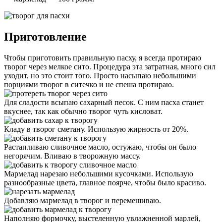
Приготовление
Чтобы приготовить правильную пасху, я всегда протираю
творог через мелкое сито. Процедура эта затратная, много сил
уходит, но это стоит того. Просто насыпаю небольшими
порциями творог в ситечко и не спеша протираю.
Для сладости всыпаю сахарный песок. С ним пасха станет
вкуснее, так как обычно творог чуть кисловат.
Кладу в творог сметану. Использую жирность от 20%.
Растапливаю сливочное масло, остужаю, чтобы он было
негорячим. Вливаю в творожную массу.
Мармелад нарезаю небольшими кусочками. Использую
разнообразные цвета, главное поярче, чтобы было красиво.
Добавляю мармелад в творог и перемешиваю.
Наполняю формочку, выстеленную увлажненной марлей,