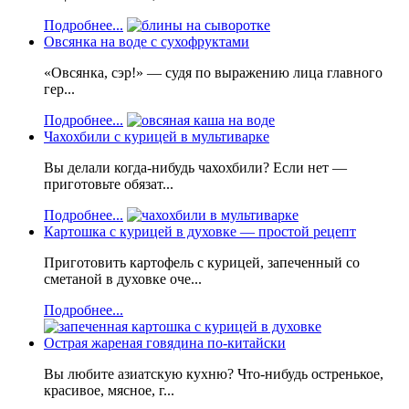
Подробнее...
Овсянка на воде с сухофруктами
«Овсянка, сэр!» — судя по выражению лица главного
гер...
Подробнее...
Чахохбили с курицей в мультиварке
Вы делали когда-нибудь чахохбили? Если нет —
приготовьте обязат...
Подробнее...
Картошка с курицей в духовке — простой рецепт
Приготовить картофель с курицей, запеченный со
сметаной в духовке оче...
Подробнее...
Острая жареная говядина по-китайски
Вы любите азиатскую кухню? Что-нибудь остренькое,
красивое, мясное, г...