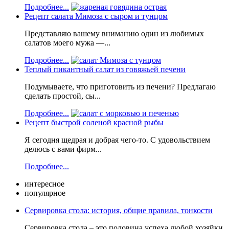
Подробнее...
Рецепт салата Мимоза с сыром и тунцом
Представляю вашему вниманию один из любимых
салатов моего мужа —...
Подробнее...
Теплый пикантный салат из говяжьей печени
Подумываете, что приготовить из печени? Предлагаю
сделать простой, сы...
Подробнее...
Рецепт быстрой соленой красной рыбы
Я сегодня щедрая и добрая чего-то. С удовольствием
делюсь с вами фирм...
Подробнее...
интересное
популярное
Сервировка стола: история, общие правила, тонкости
Сервировка стола – это половина успеха любой хозяйки,