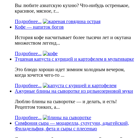
Вы любите азиатскую кухню? Что-нибудь остренькое,
красивое, мясное, г...
Подробнее...
Кофе — напиток богов
История кофе насчитывает более тысячи лет и окутана
множеством легенд...
Подробнее...
Тушеная капуста с курицей и картофелем в мультиварке
Это блюдо хорошо идет зимним холодным вечером,
когда хочется чего-то ...
Подробнее...
Ажурные блины на сыворотке из цельнозерновой муки
Люблю блины на сыворотке — и делать, и есть!
Рецептом тонких, а...
Подробнее...
Симфония сыра — моцарелла, сулугуни, адыгейский,
Филадельфия, фета и сыры с плесенью