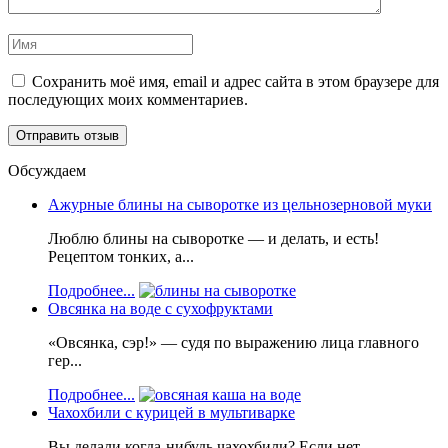
Сохранить моё имя, email и адрес сайта в этом браузере для
последующих моих комментариев.
Обсуждаем
Ажурные блины на сыворотке из цельнозерновой муки
Люблю блины на сыворотке — и делать, и есть!
Рецептом тонких, а...
Подробнее...
Овсянка на воде с сухофруктами
«Овсянка, сэр!» — судя по выражению лица главного
гер...
Подробнее...
Чахохбили с курицей в мультиварке
Вы делали когда-нибудь чахохбили? Если нет —