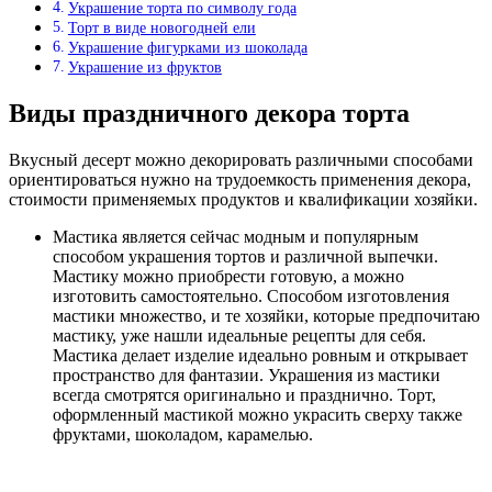
Украшение торта по символу года
Торт в виде новогодней ели
Украшение фигурками из шоколада
Украшение из фруктов
Виды праздничного декора торта
Вкусный десерт можно декорировать различными способами
ориентироваться нужно на трудоемкость применения декора,
стоимости применяемых продуктов и квалификации хозяйки.
Мастика является сейчас модным и популярным
способом украшения тортов и различной выпечки.
Мастику можно приобрести готовую, а можно
изготовить самостоятельно. Способом изготовления
мастики множество, и те хозяйки, которые предпочитаю
мастику, уже нашли идеальные рецепты для себя.
Мастика делает изделие идеально ровным и открывает
пространство для фантазии. Украшения из мастики
всегда смотрятся оригинально и празднично. Торт,
оформленный мастикой можно украсить сверху также
фруктами, шоколадом, карамелью.