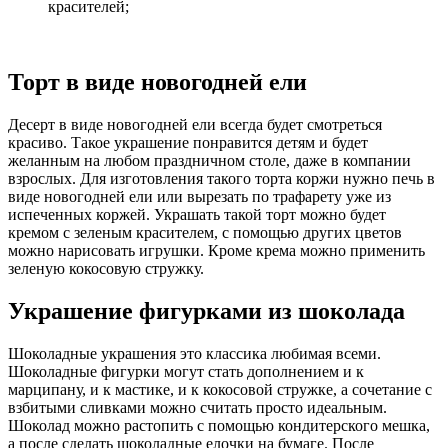
красителей;
Торт в виде новогодней ели
Десерт в виде новогодней ели всегда будет смотреться
красиво. Такое украшение понравится детям и будет
желанным на любом праздничном столе, даже в компании
взрослых. Для изготовления такого торта коржи нужно печь в
виде новогодней ели или вырезать по трафарету уже из
испеченных коржей. Украшать такой торт можно будет
кремом с зеленым красителем, с помощью других цветов
можно нарисовать игрушки. Кроме крема можно применить
зеленую кокосовую стружку.
Украшение фигурками из шоколада
Шоколадные украшения это классика любимая всеми.
Шоколадные фигурки могут стать дополнением и к
марципану, и к мастике, и к кокосовой стружке, а сочетание с
взбитыми сливками можно считать просто идеальным.
Шоколад можно растопить с помощью кондитерского мешка,
а после сделать шоколадные елочки на бумаге. После