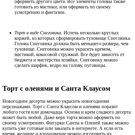
оформить другого цвета. Все элементы головы также
готовить из мастики, или оформить по своему
усмотрению и фантазии.
Торт в виде Снеговика
. Испечь несколько круглых
коржей, из которых сформировать туловище Снеговика.
Голова Снеговика должна быть меньшего размера, чем
туловище. Снеговика можно украсить кремом,
мастикой, кокосовой стружкой. Все будет зависеть от
бюджета и мастерства хозяйки. Снеговику можно
сделать шарфик, ведро на голову, пуговицы.
Торт с оленями и Санта Клаусом
Новогодние десерты можно украсить новогодними
персонажами. Торт с Санта Клаусом и оленями поразит
любого гостя или домочадца. Основа и крем сладкого десерта
может быть любой. Даже верх торта можно оформить по
своему усмотрению. Фигурки Санты и Оленей также можно
купить уже готовые или заказать в интернете. А если есть
время, желание и вдохновение можно изготовить их