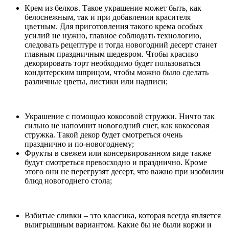
Крем из белков. Такое украшение может быть, как
белоснежным, так и при добавлении красителя
цветным. Для приготовления такого крема особых
усилий не нужно, главное соблюдать технологию,
следовать рецептуре и тогда новогодний десерт станет
главным праздничным шедевром. Чтобы красиво
декорировать торт необходимо будет пользоваться
кондитерским шприцом, чтобы можно было сделать
различные цветы, листики или надписи;
Украшение с помощью кокосовой стружки. Ничто так
сильно не напомнит новогодний снег, как кокосовая
стружка. Такой декор будет смотреться очень
празднично и по-новогоднему;
Фрукты в свежем или консервированном виде также
будут смотреться превосходно и празднично. Кроме
этого они не перегрузят десерт, что важно при изобилии
блюд новогоднего стола;
Взбитые сливки – это классика, которая всегда является
выигрышным вариантом. Какие бы не были коржи и