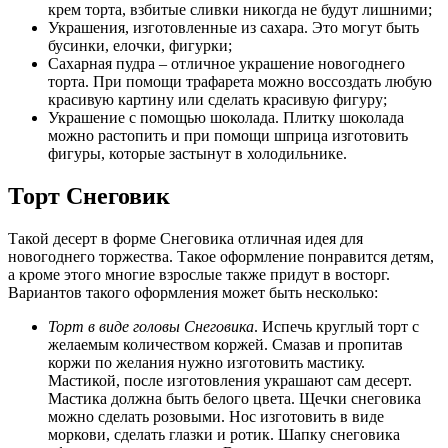
крем торта, взбитые сливки никогда не будут лишними;
Украшения, изготовленные из сахара. Это могут быть
бусинки, елочки, фигурки;
Сахарная пудра – отличное украшение новогоднего
торта. При помощи трафарета можно воссоздать любую
красивую картину или сделать красивую фигуру;
Украшение с помощью шоколада. Плитку шоколада
можно растопить и при помощи шприца изготовить
фигуры, которые застынут в холодильнике.
Торт Снеговик
Такой десерт в форме Снеговика отличная идея для
новогоднего торжества. Такое оформление понравится детям,
а кроме этого многие взрослые также придут в восторг.
Вариантов такого оформления может быть несколько:
Торт в виде головы Снеговика
. Испечь круглый торт с
желаемым количеством коржей. Смазав и пропитав
коржи по желания нужно изготовить мастику.
Мастикой, после изготовления украшают сам десерт.
Мастика должна быть белого цвета. Щечки снеговика
можно сделать розовыми. Нос изготовить в виде
моркови, сделать глазки и ротик. Шапку снеговика