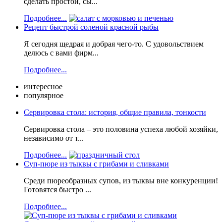
сделать простой, сы...
Подробнее...
Рецепт быстрой соленой красной рыбы
Я сегодня щедрая и добрая чего-то. С удовольствием
делюсь с вами фирм...
Подробнее...
интересное
популярное
Сервировка стола: история, общие правила, тонкости
Сервировка стола – это половина успеха любой хозяйки,
независимо от т...
Подробнее...
Суп-пюре из тыквы с грибами и сливками
Среди пюреобразных супов, из тыквы вне конкуренции!
Готовятся быстро ...
Подробнее...