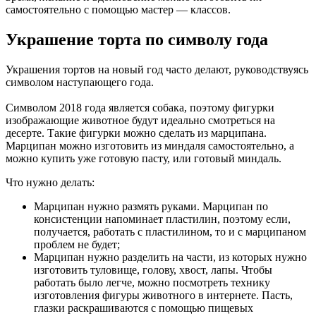
самостоятельно с помощью мастер — классов.
Украшение торта по символу года
Украшения тортов на новый год часто делают, руководствуясь
символом наступающего года.
Символом 2018 года является собака, поэтому фигурки
изображающие животное будут идеально смотреться на
десерте. Такие фигурки можно сделать из марципана.
Марципан можно изготовить из миндаля самостоятельно, а
можно купить уже готовую пасту, или готовый миндаль.
Что нужно делать:
Марципан нужно размять руками. Марципан по
консистенции напоминает пластилин, поэтому если,
получается, работать с пластилином, то и с марципаном
проблем не будет;
Марципан нужно разделить на части, из которых нужно
изготовить туловище, голову, хвост, лапы. Чтобы
работать было легче, можно посмотреть технику
изготовления фигуры животного в интернете. Пасть,
глазки раскрашиваются с помощью пищевых