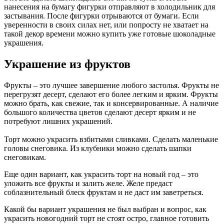
нанесения на бумагу фигурки отправляют в холодильник для
застывания. После фигурки отрываются от бумаги. Если
уверенности в своих силах нет, или попросту не хватает на
такой декор времени можно купить уже готовые шоколадные
украшения.
Украшение из фруктов
Фрукты – это лучшее завершение любого застолья. Фрукты не
перегрузят десерт, сделают его более легким и ярким. Фрукты
можно брать, как свежие, так и консервированные. А наличие
большого количества цветов сделают десерт ярким и не
потребуют лишних украшений.
Торт можно украсить взбитыми сливками. Сделать маленькие
головы снеговика. Из клубники можно сделать шапки
снеговикам.
Еще один вариант, как украсить торт на новый год – это
уложить все фрукты и залить желе. Желе предаст
соблазнительный блеск фруктам и не даст им заветреться.
Какой бы вариант украшения не был выбран и вопрос, как
украсить новогодний торт не стоят остро, главное готовить