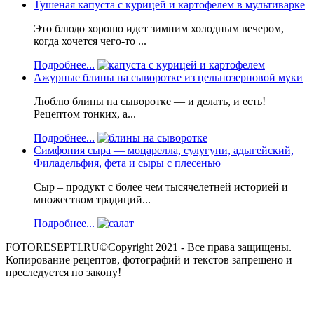
Тушеная капуста с курицей и картофелем в мультиварке
Это блюдо хорошо идет зимним холодным вечером,
когда хочется чего-то ...
Подробнее...
Ажурные блины на сыворотке из цельнозерновой муки
Люблю блины на сыворотке — и делать, и есть!
Рецептом тонких, а...
Подробнее...
Симфония сыра — моцарелла, сулугуни, адыгейский,
Филадельфия, фета и сыры с плесенью
Сыр – продукт с более чем тысячелетней историей и
множеством традиций...
Подробнее...
FOTORESEPTI.RU©Copyright 2021 - Все права защищены.
Копирование рецептов, фотографий и текстов запрещено и
преследуется по закону!