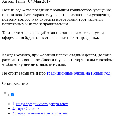
Автор:
Talina |
04 Май 2017
Новый год – это праздник с большим количеством угощение
и напитков. Все стараются украсить помещение и угощения,
поэтому вопрос, как украсить новогодний торт является
популярным и часто запрашиваемым.
Торт – это завершающий этап праздника и от его вкуса и
оформления будет зависеть впечатление от праздника.
Каждая хозяйка, при желании испечь сладкий десерт, должна
рассчитать свои способности и украсить торт таким способом,
чтобы это у нее не отняло все силы.
Не стоит забывать и про
традиционные блюда на Новый год
.
Содержание
Виды праздничного декора торта
Торт Снеговик
Торт с оленями и Санта Клаусом