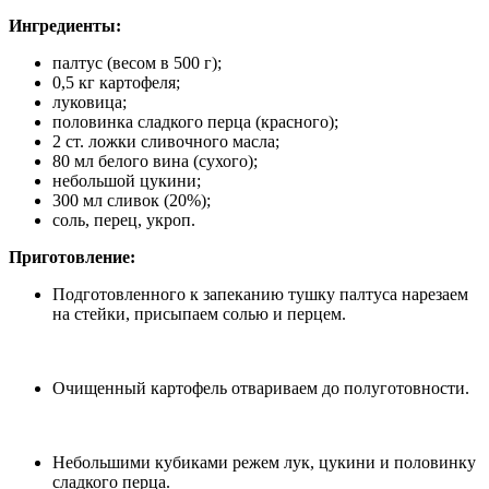
Ингредиенты:
палтус (весом в 500 г);
0,5 кг картофеля;
луковица;
половинка сладкого перца (красного);
2 ст. ложки сливочного масла;
80 мл белого вина (сухого);
небольшой цукини;
300 мл сливок (20%);
соль, перец, укроп.
Приготовление:
Подготовленного к запеканию тушку палтуса нарезаем
на стейки, присыпаем солью и перцем.
Очищенный картофель отвариваем до полуготовности.
Небольшими кубиками режем лук, цукини и половинку
сладкого перца.