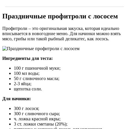
Праздничные профитроли с лососем
Профитроли – это оригинальная закуска, которая идеально
вписывается в новогодние меню. Для начинки можно взять
мясо, грибы или такой рыбный деликатес, как лосось.
Ингредиенты для теста:
100 г пшеничной муки;
100 мл воды;
50 г сливочного масла;
2-3 яйца;
щепотка соли.
Для начинки:
300 г лосося;
300 г сливочного сыра;
ч. ложка красной икры;
3 ст. ложки сметаны (20%);