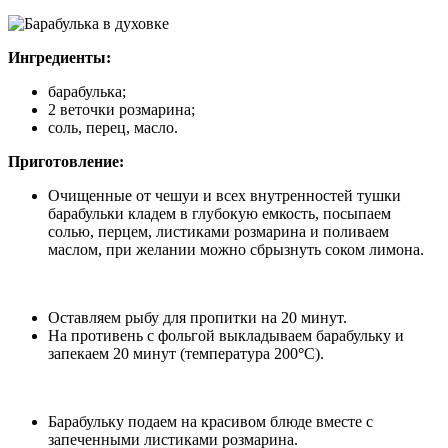
Ингредиенты:
барабулька;
2 веточки розмарина;
соль, перец, масло.
Приготовление:
Очищенные от чешуи и всех внутренностей тушки
барабульки кладем в глубокую емкость, посыпаем
солью, перцем, листиками розмарина и поливаем
маслом, при желании можно сбрызнуть соком лимона.
Оставляем рыбу для пропитки на 20 минут.
На противень с фольгой выкладываем барабульку и
запекаем 20 минут (температура 200
°
С).
Барабульку подаем на красивом блюде вместе с
запеченными листиками розмарина.