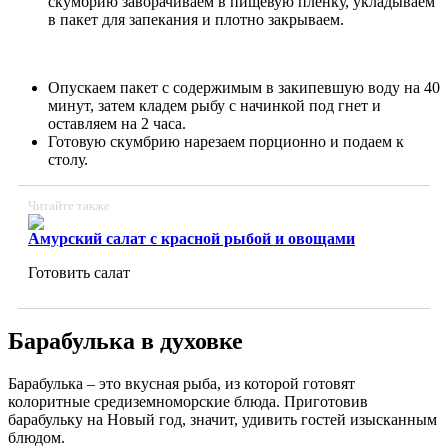
скумбрию заворачиваем в пищевую пленку, укладываем
в пакет для запекания и плотно закрываем.
Опускаем пакет с содержимым в закипевшую воду на 40
минут, затем кладем рыбу с начинкой под гнет и
оставляем на 2 часа.
Готовую скумбрию нарезаем порционно и подаем к
столу.
Читайте также
Амурский салат с красной рыбой и овощами
Готовить салат
Барабулька в духовке
Барабулька – это вкусная рыба, из которой готовят
колоритные средиземноморские блюда. Приготовив
барабульку на Новый год, значит, удивить гостей изысканным
блюдом.