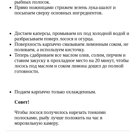
рыбных полосок.
Прямо ножницами стрижем зелень лука-шалот и
посыпаем сверху основных ингредиентов.
Достаем каперсы, промываем их под холодной водой и
разбрасываем поверх лосося и огурца.
Поверхность карпаччо смазываем лимонным соком, не
поливаем, а используем кисточку.
Теперь сдабриваем все маслом олив, солим, перчим и
ставим закуску в прохладное место на 20 минут, чтобы
лосось под маслом и соком лимона дошел до полной
готовности.
Подаем карпаччо только охлажденным.
Совет!
Чтобы лосося получилось нарезать тонкими
полосками, рыбу лучше положить на час в
морозильную камеру.