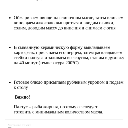
Обжариваем овощи на сливочном масле, затем вливаем
вино, даем алкоголю выпариться и вводим сливки,
солим, доводим массу до кипения и снимаем с огня.
В смазанную керамическую форму выкладываем
картофель, присыпаем его перцем, затем раскладываем
стейки палтуса и заливаем все соусом, ставим в духовку
на 40 минут (температура 200
°
С).
Готовое блюдо присыпаем рубленым укропом и подаем
к столу.
Важно!
Палтус – рыба жирная, поэтому ее следует
готовить с минимальным количеством масла.
Читайте также