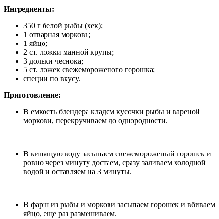
Ингредиенты:
350 г белой рыбы (хек);
1 отварная морковь;
1 яйцо;
2 ст. ложки манной крупы;
3 дольки чеснока;
5 ст. ложек свежемороженого горошка;
специи по вкусу.
Приготовление:
В емкость блендера кладем кусочки рыбы и вареной
моркови, перекручиваем до однородности.
В кипящую воду засыпаем свежемороженый горошек и
ровно через минуту достаем, сразу заливаем холодной
водой и оставляем на 3 минуты.
В фарш из рыбы и моркови засыпаем горошек и вбиваем
яйцо, еще раз размешиваем.