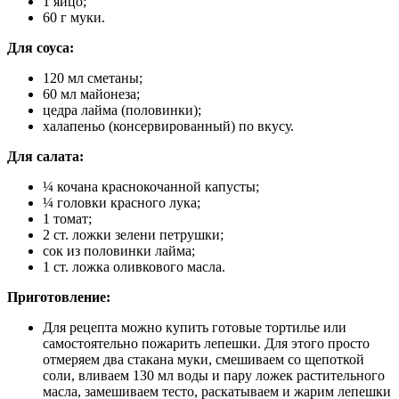
1 яйцо;
60 г муки.
Для соуса:
120 мл сметаны;
60 мл майонеза;
цедра лайма (половинки);
халапеньо (консервированный) по вкусу.
Для салата:
¼ кочана краснокочанной капусты;
¼ головки красного лука;
1 томат;
2 ст. ложки зелени петрушки;
сок из половинки лайма;
1 ст. ложка оливкового масла.
Приготовление:
Для рецепта можно купить готовые тортилье или
самостоятельно пожарить лепешки. Для этого просто
отмеряем два стакана муки, смешиваем со щепоткой
соли, вливаем 130 мл воды и пару ложек растительного
масла, замешиваем тесто, раскатываем и жарим лепешки