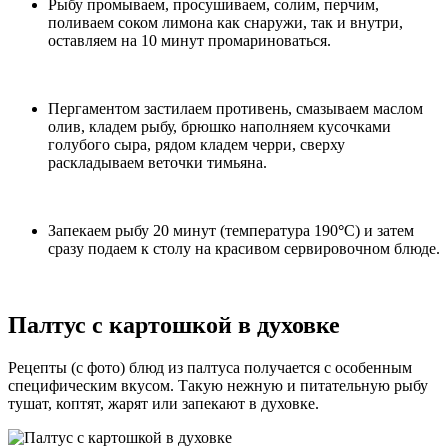
Рыбу промываем, просушиваем, солим, перчим,
поливаем соком лимона как снаружи, так и внутри,
оставляем на 10 минут промариноваться.
Пергаментом застилаем противень, смазываем маслом
олив, кладем рыбу, брюшко наполняем кусочками
голубого сыра, рядом кладем черри, сверху
раскладываем веточки тимьяна.
Запекаем рыбу 20 минут (температура 190
°
С) и затем
сразу подаем к столу на красивом сервировочном блюде.
Палтус с картошкой в духовке
Рецепты (с фото) блюд из палтуса получается с особенным
специфическим вкусом. Такую нежную и питательную рыбу
тушат, коптят, жарят или запекают в духовке.