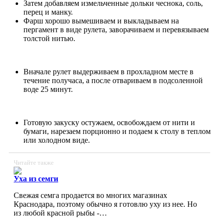
Затем добавляем измельченные дольки чеснока, соль,
перец и манку.
Фарш хорошо вымешиваем и выкладываем на
пергамент в виде рулета, заворачиваем и перевязываем
толстой нитью.
Вначале рулет выдерживаем в прохладном месте в
течение получаса, а после отвариваем в подсоленной
воде 25 минут.
Готовую закуску остужаем, освобождаем от нити и
бумаги, нарезаем порционно и подаем к столу в теплом
или холодном виде.
Читайте также
Уха из семги
Свежая семга продается во многих магазинах
Краснодара, поэтому обычно я готовлю уху из нее. Но
из любой красной рыбы -…