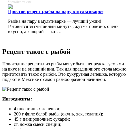
Читайте также
Простой рецепт рыбы на пару в мультиварке
Рыбка на пару в мультиварке — лучший ужин!
Готовится за считанный минуты, жутко полезно, очень
вкусно, а калорий — кот…
Рецепт такос с рыбой
Новогодние рецепты из рыбы могут быть непредсказуемыми
на вкус и на внешний вид. Так для праздничного стола можно
приготовить такос с рыбой. Это кукурузная лепешка, которую
подают в Мексике с самой разнообразной начинкой.
Ингредиенты:
4 пшеничных лепешки;
200 г филе белой рыбы (окунь, хек, телапия);
45 г панировочных сухарей;
ст. ложка смеси специй;