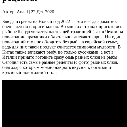
Автор:
Anaid |
22 Дек 2020
Блюда из рыбы на Новый год 2022 — это всегда ароматно,
очень вкусно и оригинально. Во многих странах приготовить
рыбное блюдо является настоящей традицией. Так в Чехии на
новогодние праздники обязательно запекают карпа. Ни один
новогодний стол не обходится без рыбы в еврейской семье,
ведь для них такой продукт считается символом мудрости. В
Китае также запекают рыбу, но только кусочками, а вот в
Италии принято готовить сразу семь разных блюд из рыбы.
Сегодня есть самые разные рецепты (с фото) рыбных блюд,
благодаря которым можно накрыть вкусный, богатый и
красивый новогодний стол.