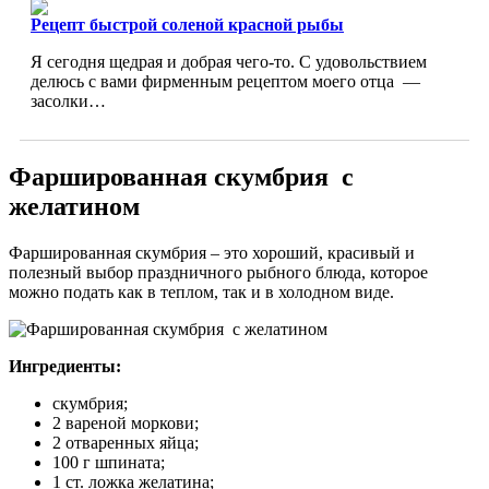
Рецепт быстрой соленой красной рыбы
Я сегодня щедрая и добрая чего-то. С удовольствием
делюсь с вами фирменным рецептом моего отца —
засолки…
Фаршированная скумбрия с
желатином
Фаршированная скумбрия – это хороший, красивый и
полезный выбор праздничного рыбного блюда, которое
можно подать как в теплом, так и в холодном виде.
Ингредиенты:
скумбрия;
2 вареной моркови;
2 отваренных яйца;
100 г шпината;
1 ст. ложка желатина;