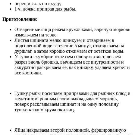
перец и соль по вкусу;
1 ч. ложка приправ для рыбы.
Приготовление:
Отваренные яйца режем кружочками, вареную морковь
измельчаем на терке.
Листья шпината мелко шинкуем и отвариваем в
подсоленной воде в течение 5 минут, откидываем на
дуршлаг, а затем хорошо отжимаем от остатков воды.
У тушки скумбрии отрезаем голову и хвост, делаем
разрез вдоль брюшка, вычищаем все внутренности и
аккуратно раскрываем ее, как книжку, удаляем хребет и
все косточки.
Тушку рыбы посыпаем приправами для рыбных блюд и
желатином, ровным слоем выкладываем морковь,
поверх раскладываем шпинат и на одну половину
тушки кладем кружочки яиц.
Яйца накрываем второй половиной, фаршированную