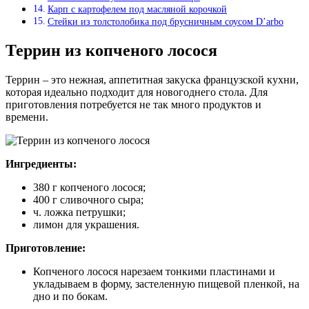
Карп с картофелем под масляной корочкой
Стейки из толстолобика под брусничным соусом D’arbo
Террин из копченого лосося
Террин – это нежная, аппетитная закуска французской кухни,
которая идеально подходит для новогоднего стола. Для
приготовления потребуется не так много продуктов и
времени.
Ингредиенты:
380 г копченого лосося;
400 г сливочного сыра;
ч. ложка петрушки;
лимон для украшения.
Приготовление:
Копченого лосося нарезаем тонкими пластинами и
укладываем в форму, застеленную пищевой пленкой, на
дно и по бокам.