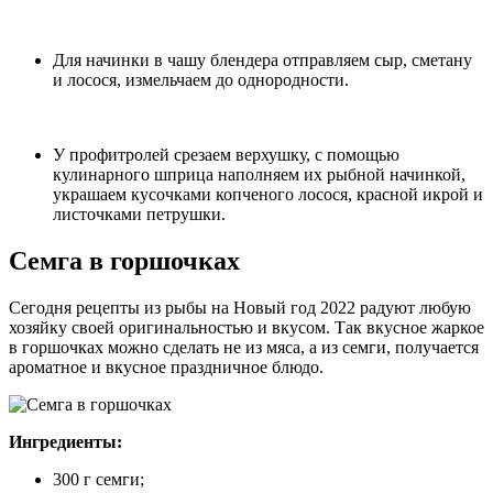
Для начинки в чашу блендера отправляем сыр, сметану
и лосося, измельчаем до однородности.
У профитролей срезаем верхушку, с помощью
кулинарного шприца наполняем их рыбной начинкой,
украшаем кусочками копченого лосося, красной икрой и
листочками петрушки.
Семга в горшочках
Сегодня рецепты из рыбы на Новый год 2022 радуют любую
хозяйку своей оригинальностью и вкусом. Так вкусное жаркое
в горшочках можно сделать не из мяса, а из семги, получается
ароматное и вкусное праздничное блюдо.
Ингредиенты:
300 г семги;