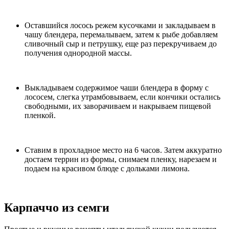
Оставшийся лосось режем кусочками и закладываем в
чашу блендера, перемалываем, затем к рыбе добавляем
сливочный сыр и петрушку, еще раз перекручиваем до
получения однородной массы.
Выкладываем содержимое чаши блендера в форму с
лососем, слегка утрамбовываем, если кончики остались
свободными, их заворачиваем и накрываем пищевой
пленкой.
Ставим в прохладное место на 6 часов. Затем аккуратно
достаем террин из формы, снимаем пленку, нарезаем и
подаем на красивом блюде с дольками лимона.
Карпаччо из семги