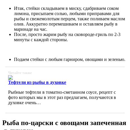
Итак, стейки складываем в миску, сдабриваем соком
лимона, присыпаем солью, любыми приправами для
рыбы и свежемолотым перцем, также поливаем маслом
олив. Аккуратно перемешиваем и оставляем рыбу в
маринаде на час.
После, просто жарим рыбу на сковороде-гриль по 2-3
минуты с каждой стороны.
Подаем стейки с любым гарниром, овощами и зеленью.
Читайте также
Тефтели из рыбы в духовке
Рыбные тефтели в томатно-сметанном соусе, рецепт с
фото которых мы в этот раз предлагаем, получаются в
духовке очень…
Рыба по-царски с овощами запеченная