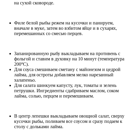
на сухой сковороде.
Филе белой рыбы режем на кусочки и панируем,
вначале в муке, затем во взбитом яйце и в сухарях,
перемешанных со смесью перцев.
Запанированную рыбу выкладываем на противень с
фольгой и ставим в духовку на 10 минут (температура
200
°
С).
Для соуса смешиваем сметану с майонезом и цедрой
лайма, для остроты добавляем мелко нарезанный
халапеньо.
Для салата шинкуем капусту, лук, томаты и зелень
петрушки. Ингредиенты сдабриваем маслом, соком
лайма, солью, перцем и перемешиваем.
В центр лепешки выкладываем овощной салат, сверху
кусочки рыбы, поливаем все соусом и сразу подаем к
столу с дольками лайма.