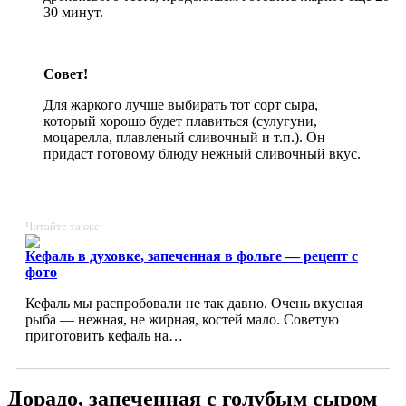
30 минут.
Совет!
Для жаркого лучше выбирать тот сорт сыра,
который хорошо будет плавиться (сулугуни,
моцарелла, плавленый сливочный и т.п.). Он
придаст готовому блюду нежный сливочный вкус.
Читайте также
Кефаль в духовке, запеченная в фольге — рецепт с
фото
Кефаль мы распробовали не так давно. Очень вкусная
рыба — нежная, не жирная, костей мало. Советую
приготовить кефаль на…
Дорадо, запеченная с голубым сыром