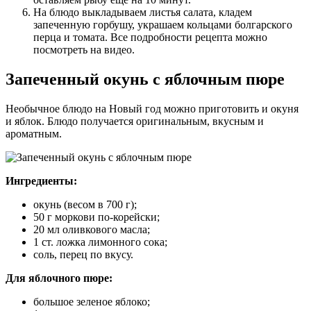
На блюдо выкладываем листья салата, кладем
запеченную горбушу, украшаем кольцами болгарского
перца и томата. Все подробности рецепта можно
посмотреть на видео.
Запеченный окунь с яблочным пюре
Необычное блюдо на Новый год можно приготовить и окуня
и яблок. Блюдо получается оригинальным, вкусным и
ароматным.
Ингредиенты:
окунь (весом в 700 г);
50 г моркови по-корейски;
20 мл оливкового масла;
1 ст. ложка лимонного сока;
соль, перец по вкусу.
Для яблочного пюре:
большое зеленое яблоко;