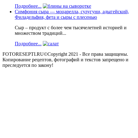
Подробнее...
Симфония сыра — моцарелла, сулугуни, адыгейский,
Филадельфия, фета и сыры с плесенью
Сыр – продукт с более чем тысячелетней историей и
множеством традиций...
Подробнее...
FOTORESEPTI.RU©Copyright 2021 - Все права защищены.
Копирование рецептов, фотографий и текстов запрещено и
преследуется по закону!