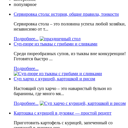
популярное
Сервировка стола: история, общие правила, тонкости
Сервировка стола – это половина успеха любой хозяйки,
независимо от т...
Подробнее...
Суп-пюре из тыквы с грибами и сливками
Среди пюреобразных супов, из тыквы вне конкуренции!
Готовятся быстро ...
Подробнее...
Суп харчо с курицей, картошкой и рисом
Настоящий суп харчо – это наваристый бульон из
баранины, где много мя...
Подробнее...
Картошка с курицей в духовке — простой рецепт
Приготовить картофель с курицей, запеченный со
сметаной в духовке оче...