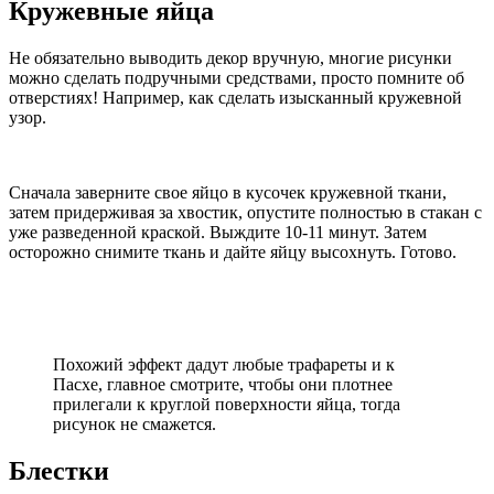
Кружевные яйца
Не обязательно выводить декор вручную, многие рисунки
можно сделать подручными средствами, просто помните об
отверстиях! Например, как сделать изысканный кружевной
узор.
Сначала заверните свое яйцо в кусочек кружевной ткани,
затем придерживая за хвостик, опустите полностью в стакан с
уже разведенной краской. Выждите 10-11 минут. Затем
осторожно снимите ткань и дайте яйцу высохнуть. Готово.
Похожий эффект дадут любые трафареты и к
Пасхе, главное смотрите, чтобы они плотнее
прилегали к круглой поверхности яйца, тогда
рисунок не смажется.
Блестки