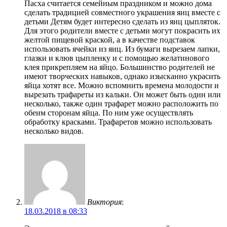
Пасха считается семейным праздником и можно дома
сделать традицией совместного украшения яиц вместе с
детьми Детям будет интересно сделать из яиц цыпляток.
Для этого родители вместе с детьми могут покрасить их
желтой пищевой краской, а в качестве подставок
использовать ячейки из яиц. Из бумаги вырезаем лапки,
глазки и клюв цыпленку и с помощью желатинового
клея прикрепляем на яйцо. Большинство родителей не
имеют творческих навыков, однако изысканно украсить
яйца хотят все. Можно вспомнить времена молодости и
вырезать трафареты из кальки. Он может быть один или
несколько, также один трафарет можно расположить по
обеим сторонам яйца. По ним уже осуществлять
обработку красками. Трафаретов можно использовать
несколько видов.
Виктория
:
18.03.2018 в 08:33