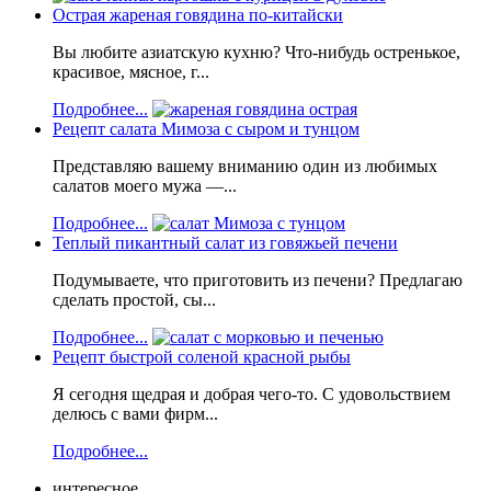
Острая жареная говядина по-китайски
Вы любите азиатскую кухню? Что-нибудь остренькое,
красивое, мясное, г...
Подробнее...
Рецепт салата Мимоза с сыром и тунцом
Представляю вашему вниманию один из любимых
салатов моего мужа —...
Подробнее...
Теплый пикантный салат из говяжьей печени
Подумываете, что приготовить из печени? Предлагаю
сделать простой, сы...
Подробнее...
Рецепт быстрой соленой красной рыбы
Я сегодня щедрая и добрая чего-то. С удовольствием
делюсь с вами фирм...
Подробнее...
интересное