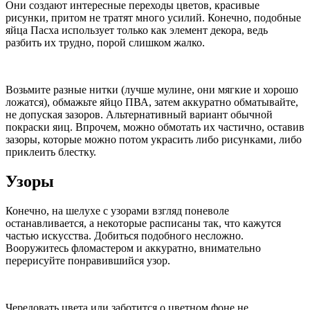
Они создают интересные переходы цветов, красивые
рисунки, притом не тратят много усилий. Конечно, подобные
яйца Пасха использует только как элемент декора, ведь
разбить их трудно, порой слишком жалко.
Возьмите разные нитки (лучше мулине, они мягкие и хорошо
ложатся), обмажьте яйцо ПВА, затем аккуратно обматывайте,
не допуская зазоров. Альтернативный вариант обычной
покраски яиц. Впрочем, можно обмотать их частично, оставив
зазоры, которые можно потом украсить либо рисунками, либо
приклеить блестку.
Узоры
Конечно, на шелухе с узорами взгляд поневоле
останавливается, а некоторые расписаны так, что кажутся
частью искусства. Добиться подобного несложно.
Вооружитесь фломастером и аккуратно, внимательно
перерисуйте понравившийся узор.
Чередовать цвета или заботится о цветном фоне не