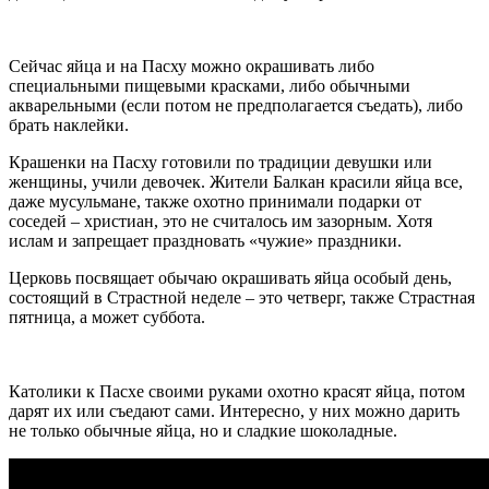
Сейчас яйца и на Пасху можно окрашивать либо
специальными пищевыми красками, либо обычными
акварельными (если потом не предполагается съедать), либо
брать наклейки.
Крашенки на Пасху готовили по традиции девушки или
женщины, учили девочек. Жители Балкан красили яйца все,
даже мусульмане, также охотно принимали подарки от
соседей – христиан, это не считалось им зазорным. Хотя
ислам и запрещает праздновать «чужие» праздники.
Церковь посвящает обычаю окрашивать яйца особый день,
состоящий в Страстной неделе – это четверг, также Страстная
пятница, а может суббота.
Католики к Пасхе своими руками охотно красят яйца, потом
дарят их или съедают сами. Интересно, у них можно дарить
не только обычные яйца, но и сладкие шоколадные.