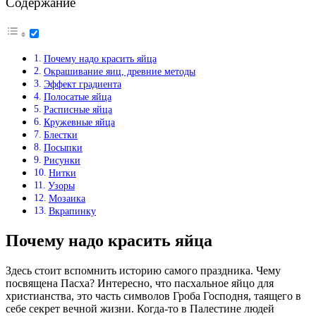
Содержание
Почему надо красить яйца
Окрашивание яиц, древние методы
Эффект градиента
Полосатые яйца
Расписные яйца
Кружевные яйца
Блестки
Посыпки
Рисунки
Нитки
Узоры
Мозаика
Вкрапинку
Почему надо красить яйца
Здесь стоит вспомнить историю самого праздника. Чему
посвящена Пасха? Интересно, что пасхальное яйцо для
христианства, это часть символов Гроба Господня, таящего в
себе секрет вечной жизни. Когда-то в Палестине людей