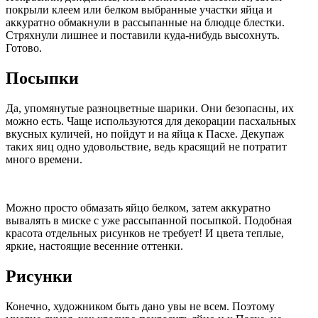
покрыли клеем или белком выбранные участки яйца и
аккуратно обмакнули в рассыпанные на блюдце блестки.
Стряхнули лишнее и поставили куда-нибудь высохнуть.
Готово.
Посыпки
Да, упомянутые разноцветные шарики. Они безопасны, их
можно есть. Чаще используются для декорации пасхальных
вкусных куличей, но пойдут и на яйца к Пасхе. Декупаж
таких яиц одно удовольствие, ведь красящий не потратит
много времени.
Можно просто обмазать яйцо белком, затем аккуратно
вывалять в миске с уже рассыпанной посыпкой. Подобная
красота отдельных рисунков не требует! И цвета теплые,
яркие, настоящие весенние оттенки.
Рисунки
Конечно, художником быть дано увы не всем. Поэтому