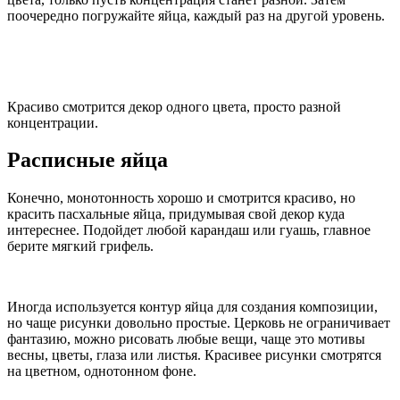
поочередно погружайте яйца, каждый раз на другой уровень.
Красиво смотрится декор одного цвета, просто разной
концентрации.
Расписные яйца
Конечно, монотонность хорошо и смотрится красиво, но
красить пасхальные яйца, придумывая свой декор куда
интереснее. Подойдет любой карандаш или гуашь, главное
берите мягкий грифель.
Иногда используется контур яйца для создания композиции,
но чаще рисунки довольно простые. Церковь не ограничивает
фантазию, можно рисовать любые вещи, чаще это мотивы
весны, цветы, глаза или листья. Красивее рисунки смотрятся
на цветном, однотонном фоне.