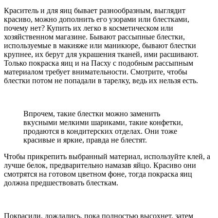
Краситель и для яиц бывает разнообразным, выглядит
красиво, можно дополнить его узорами или блестками,
почему нет? Купить их легко в косметическом или
хозяйственном магазине. Бывают рассыпные блестки,
используемые в макияже или маникюре, бывают блестки
крупнее, их берут для украшения тканей, ими расшивают.
Только покраска яиц и на Пасху с подобным рассыпным
материалом требует внимательности. Смотрите, чтобы
блестки потом не попадали в тарелку, ведь их нельзя есть.
Впрочем, такие блестки можно заменить
вкусными мелкими шариками, такие конфетки,
продаются в кондитерских отделах. Они тоже
красивые и яркие, правда не блестят.
Чтобы прикрепить выбранный материал, используйте клей, а
лучше белок, предварительно намазав яйцо. Красиво они
смотрятся на готовом цветном фоне, тогда покраска яиц
должна предшествовать блесткам.
Покрасили, дождались, пока полностью высохнет, затем