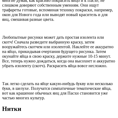
многие думая, как красиво покрасить яйцо и к Пасхе, не
слишком доверяют собственным умениям. Они ищут
трафареты готовые, вспоминая технику покраски, например,
окон для Нового года или выводят новый краситель и для
яиц, смешивая разные цвета.
Любопытные рисунки может дать простая изолента или
скотч! Сначала разведите выбранную краску, затем
вооружайтесь скотчем или изолентой. Наклейте ее аккуратно
на яйцо, прикидывая очертания будущего рисунка. Затем
окунайте яйца в свою краску, держите нужные 10-15 минут.
Все, теперь нужно дождаться, когда она высохнет и аккуратно
убрать изоленту (скотч). Раскрасить яйца вовсе несложно.
Так легко сделать на яйце какую-нибудь букву или несколько
букв, в шелухе. Получатся симпатичные тематические яйца,
вот как крашение обычных яиц для Пасхи становится уже
частью многих культур.
Нитки