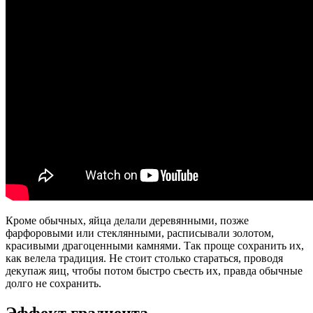
Кроме обычных, яйца делали деревянными, позже
фарфоровыми или стеклянными, расписывали золотом,
красивыми драгоценными камнями. Так проще сохранить их,
как велела традиция. Не стоит столько стараться, проводя
декупаж яиц, чтобы потом быстро съесть их, правда обычные
долго не сохранить.
Эффект градиента