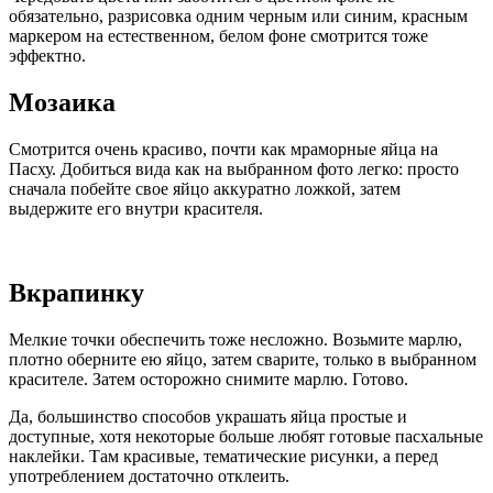
обязательно, разрисовка одним черным или синим, красным
маркером на естественном, белом фоне смотрится тоже
эффектно.
Мозаика
Смотрится очень красиво, почти как мраморные яйца на
Пасху. Добиться вида как на выбранном фото легко: просто
сначала побейте свое яйцо аккуратно ложкой, затем
выдержите его внутри красителя.
Вкрапинку
Мелкие точки обеспечить тоже несложно. Возьмите марлю,
плотно оберните ею яйцо, затем сварите, только в выбранном
красителе. Затем осторожно снимите марлю. Готово.
Да, большинство способов украшать яйца простые и
доступные, хотя некоторые больше любят готовые пасхальные
наклейки. Там красивые, тематические рисунки, а перед
употреблением достаточно отклеить.