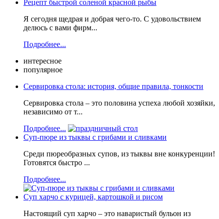
Рецепт быстрой соленой красной рыбы
Я сегодня щедрая и добрая чего-то. С удовольствием
делюсь с вами фирм...
Подробнее...
интересное
популярное
Сервировка стола: история, общие правила, тонкости
Сервировка стола – это половина успеха любой хозяйки,
независимо от т...
Подробнее...
Суп-пюре из тыквы с грибами и сливками
Среди пюреобразных супов, из тыквы вне конкуренции!
Готовятся быстро ...
Подробнее...
Суп харчо с курицей, картошкой и рисом
Настоящий суп харчо – это наваристый бульон из