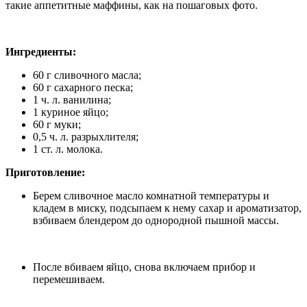
такие аппетитные маффины, как на пошаговых фото.
Ингредиенты:
60 г сливочного масла;
60 г сахарного песка;
1 ч. л. ванилина;
1 куриное яйцо;
60 г муки;
0,5 ч. л. разрыхлителя;
1 ст. л. молока.
Приготовление:
Берем сливочное масло комнатной температуры и
кладем в миску, подсыпаем к нему сахар и ароматизатор,
взбиваем блендером до однородной пышной массы.
После вбиваем яйцо, снова включаем прибор и
перемешиваем.