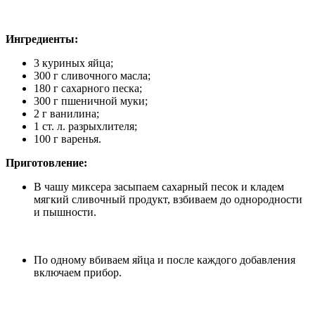
Ингредиенты:
3 куриных яйца;
300 г сливочного масла;
180 г сахарного песка;
300 г пшеничной муки;
2 г ванилина;
1 ст. л. разрыхлителя;
100 г варенья.
Приготовление:
В чашу миксера засыпаем сахарный песок и кладем
мягкий сливочный продукт, взбиваем до однородности
и пышности.
По одному вбиваем яйца и после каждого добавления
включаем прибор.