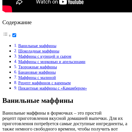
Содержание
Ванильные маффины
Шоколадные маффины
Маффины с курицей и сыром
Маффины с морковью и апельсинами
Творожные маффины
Банановые маффины
Маффины с малиной
Рецепт маффинов с вареньем
Пикантные маффины с «Камамбером»
Ванильные маффины
Ванильные маффины в формочках – это простой
рецепт приготовления вкусной домашней выпечки. Для их
приготовления потребуется самые доступные ингредиенты, а
также немного свободного времени, чтобы получить вот