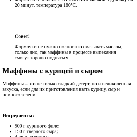
20 минут, температура 180°С.
Совет!
Формочки не нужно полностью смазывать маслом,
только дно, так маффины в процессе выпекания
смогут хорошо подняться.
Маффины с курицей и сыром
Маффины – это не только сладкий десерт, но и великолепная
закуска, если для их приготовления взять курицу, сыр и
немного зелени.
Ингредиенты:
500 г куриного филе;
150 г твердого сыра;
4 ст. л. сметаны;