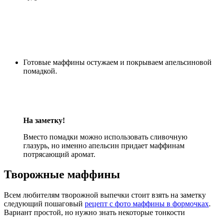
Готовые маффины остужаем и покрываем апельсиновой
помадкой.
На заметку!
Вместо помадки можно использовать сливочную
глазурь, но именно апельсин придает маффинам
потрясающий аромат.
Творожные маффины
Всем любителям творожной выпечки стоит взять на заметку
следующий пошаговый
рецепт с фото маффины в формочках
.
Вариант простой, но нужно знать некоторые тонкости