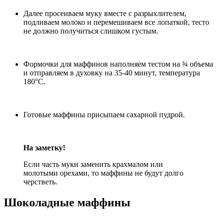
Далее просеиваем муку вместе с разрыхлителем,
подливаем молоко и перемешиваем все лопаткой, тесто
не должно получиться слишком густым.
Формочки для маффинов наполняем тестом на ¾ объема
и отправляем в духовку на 35-40 минут, температура
180°С.
Готовые маффины присыпаем сахарной пудрой.
На заметку!
Если часть муки заменить крахмалом или
молотыми орехами, то маффины не будут долго
черстветь.
Шоколадные маффины