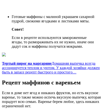
Готовые маффины с малиной украшаем сахарной
пудрой, свежими ягодками и листиками мяты.
Совет!
Если в рецепте используются замороженные
ягоды, то размораживать их не нужно, иначе они
дадут сок и маффины получатся мокрыми.
Тертый пирог на маргарине
Домашняя выпечка всегда
ассоциируется теплом и уютом. У каждой хозяйки должен
быть в запасе рецепт быстрого и простого…
Рецепт маффинов с вареньем
Если в доме нет ягод и никаких фруктов, но есть вкусное
варенье, то также можно испечь вкусную выпечку, которая
порадует всю семью. Варенье берем любое, здесь никаких
ограничений нет.