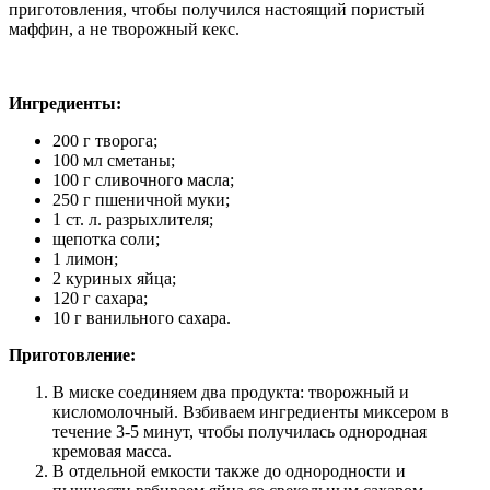
приготовления, чтобы получился настоящий пористый
маффин, а не творожный кекс.
Ингредиенты:
200 г творога;
100 мл сметаны;
100 г сливочного масла;
250 г пшеничной муки;
1 ст. л. разрыхлителя;
щепотка соли;
1 лимон;
2 куриных яйца;
120 г сахара;
10 г ванильного сахара.
Приготовление:
В миске соединяем два продукта: творожный и
кисломолочный. Взбиваем ингредиенты миксером в
течение 3-5 минут, чтобы получилась однородная
кремовая масса.
В отдельной емкости также до однородности и