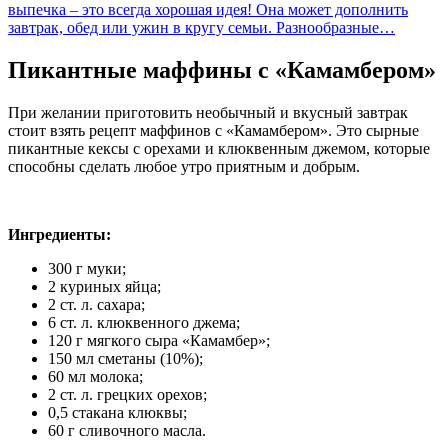
выпечка – это всегда хорошая идея! Она может дополнить
завтрак, обед или ужин в кругу семьи. Разнообразные…
Пикантные маффины с «Камамбером»
При желании приготовить необычный и вкусный завтрак
стоит взять рецепт маффинов с «Камамбером». Это сырные
пикантные кексы с орехами и клюквенным джемом, которые
способны сделать любое утро приятным и добрым.
Ингредиенты:
300 г муки;
2 куриных яйца;
2 ст. л. сахара;
6 ст. л. клюквенного джема;
120 г мягкого сыра «Камамбер»;
150 мл сметаны (10%);
60 мл молока;
2 ст. л. грецких орехов;
0,5 стакана клюквы;
60 г сливочного масла.