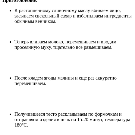
Приготовление:
К растопленному сливочному маслу вбиваем яйцо,
засыпаем свекольный сахар и взбалтываем ингредиенты
обычным венчиком.
Теперь вливаем молоко, перемешиваем и вводим
просеянную муку, тщательно все размешиваем.
После кладем ягоды малины и еще раз аккуратно
перемешиваем.
Получившееся тесто раскладываем по формочкам и
отправляем изделия в печь на 15-20 минут, температура
180°С.