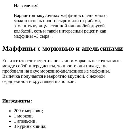
На заметку!
Вариантов закусочных маффинов очень много,
можно испечь просто сыром или с грибами,
заменить курицу ветчиной или любой другой
колбасой, есть и такой интересный рецепт, как
маффины «3 сыра».
Маффины с морковью и апельсинами
Если кто-то считает, что апельсин и морковь не сочетаемые
между собой ингредиенты, то просто они никогда не
пробовали на вкус морковно-апельсиновые маффины.
Выпечка получается невероятно вкусной, с нежной
сердцевиной и хрустящей шапочкой.
Ингредиенты:
200 г моркови;
1 морковь;
1 апельсин;
3 куриных яйца;