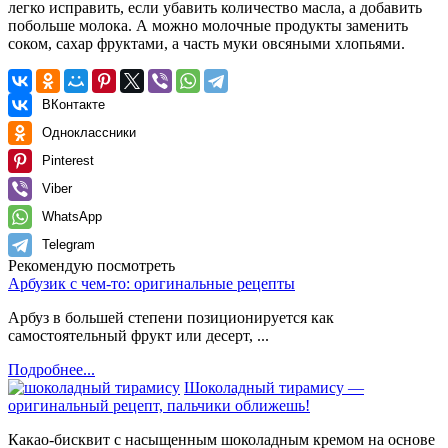
легко исправить, если убавить количество масла, а добавить
побольше молока. А можно молочные продукты заменить
соком, сахар фруктами, а часть муки овсяными хлопьями.
ВКонтакте
Одноклассники
Pinterest
Viber
WhatsApp
Telegram
Рекомендую посмотреть
Арбузик с чем-то: оригинальные рецепты
Арбуз в большей степени позиционируется как
самостоятельный фрукт или десерт, ...
Подробнее...
Шоколадный тирамису —
оригинальный рецепт, пальчики оближешь!
Какао-бисквит с насыщенным шоколадным кремом на основе