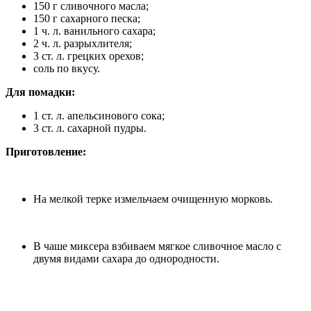
150 г сливочного масла;
150 г сахарного песка;
1 ч. л. ванильного сахара;
2 ч. л. разрыхлителя;
3 ст. л. грецких орехов;
соль по вкусу.
Для помадки:
1 ст. л. апельсинового сока;
3 ст. л. сахарной пудры.
Приготовление:
На мелкой терке измельчаем очищенную морковь.
В чаше миксера взбиваем мягкое сливочное масло с
двумя видами сахара до однородности.