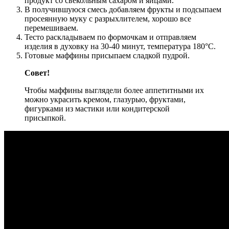
продукт со свекольным сахаром и яйцами.
В получившуюся смесь добавляем фрукты и подсыпаем
просеянную муку с разрыхлителем, хорошо все
перемешиваем.
Тесто раскладываем по формочкам и отправляем
изделия в духовку на 30-40 минут, температура 180°С.
Готовые маффины присыпаем сладкой пудрой.
Совет!
Чтобы маффины выглядели более аппетитными их
можно украсить кремом, глазурью, фруктами,
фигурками из мастики или кондитерской
присыпкой.