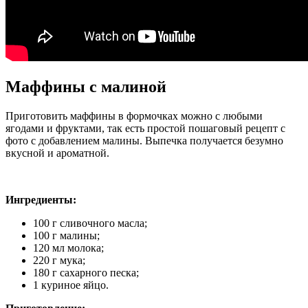
Маффины с малиной
Приготовить маффины в формочках можно с любыми
ягодами и фруктами, так есть простой пошаговый рецепт с
фото с добавлением малины. Выпечка получается безумно
вкусной и ароматной.
Ингредиенты:
100 г сливочного масла;
100 г малины;
120 мл молока;
220 г мука;
180 г сахарного песка;
1 куриное яйцо.