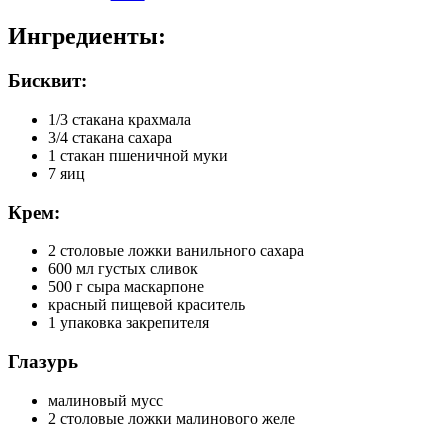
Ингредиенты:
Бисквит:
1/3 стакана крахмала
3/4 стакана сахара
1 стакан пшеничной муки
7 яиц
Крем:
2 столовые ложки ванильного сахара
600 мл густых сливок
500 г сыра маскарпоне
красный пищевой краситель
1 упаковка закрепителя
Глазурь
малиновый мусс
2 столовые ложки малинового желе