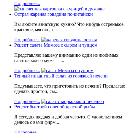
Подробнее...
Острая жареная говядина по-китайски
Вы любите азиатскую кухню? Что-нибудь остренькое,
красивое, мясное, г...
Подробнее...
Рецепт салата Мимоза с сыром и тунцом
Представляю вашему вниманию один из любимых
салатов моего мужа —...
Подробнее...
Теплый пикантный салат из говяжьей печени
Подумываете, что приготовить из печени? Предлагаю
сделать простой, сы...
Подробнее...
Рецепт быстрой соленой красной рыбы
Я сегодня щедрая и добрая чего-то. С удовольствием
делюсь с вами фирм...
Подробнее...