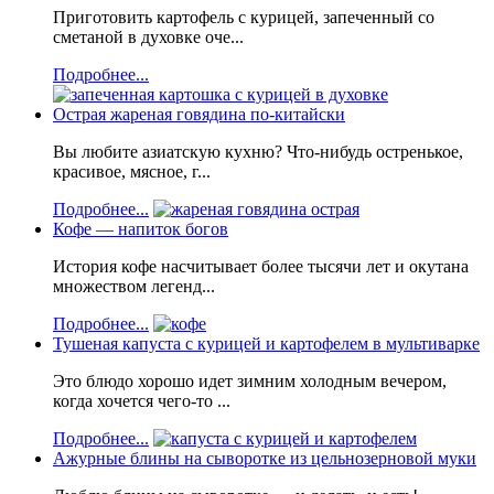
Приготовить картофель с курицей, запеченный со
сметаной в духовке оче...
Подробнее...
Острая жареная говядина по-китайски
Вы любите азиатскую кухню? Что-нибудь остренькое,
красивое, мясное, г...
Подробнее...
Кофе — напиток богов
История кофе насчитывает более тысячи лет и окутана
множеством легенд...
Подробнее...
Тушеная капуста с курицей и картофелем в мультиварке
Это блюдо хорошо идет зимним холодным вечером,
когда хочется чего-то ...
Подробнее...
Ажурные блины на сыворотке из цельнозерновой муки