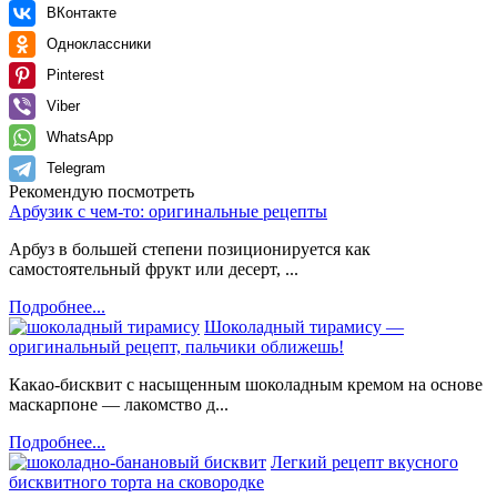
ВКонтакте
Одноклассники
Pinterest
Viber
WhatsApp
Telegram
Рекомендую посмотреть
Арбузик с чем-то: оригинальные рецепты
Арбуз в большей степени позиционируется как
самостоятельный фрукт или десерт, ...
Подробнее...
Шоколадный тирамису —
оригинальный рецепт, пальчики оближешь!
Какао-бисквит с насыщенным шоколадным кремом на основе
маскарпоне — лакомство д...
Подробнее...
Легкий рецепт вкусного
бисквитного торта на сковородке