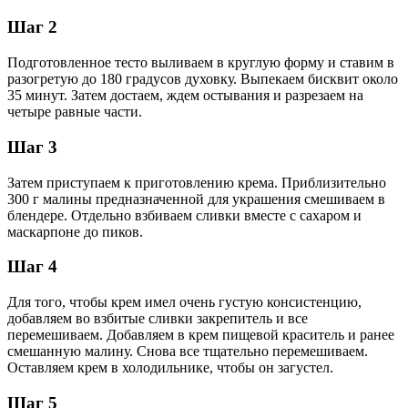
Шаг 2
Подготовленное тесто выливаем в круглую форму и ставим в
разогретую до 180 градусов духовку. Выпекаем бисквит около
35 минут. Затем достаем, ждем остывания и разрезаем на
четыре равные части.
Шаг 3
Затем приступаем к приготовлению крема. Приблизительно
300 г малины предназначенной для украшения смешиваем в
блендере. Отдельно взбиваем сливки вместе с сахаром и
маскарпоне до пиков.
Шаг 4
Для того, чтобы крем имел очень густую консистенцию,
добавляем во взбитые сливки закрепитель и все
перемешиваем. Добавляем в крем пищевой краситель и ранее
смешанную малину. Снова все тщательно перемешиваем.
Оставляем крем в холодильнике, чтобы он загустел.
Шаг 5