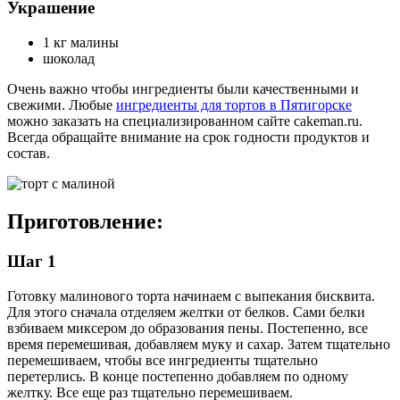
Украшение
1 кг малины
шоколад
Очень важно чтобы ингредиенты были качественными и
свежими. Любые
ингредиенты для тортов в Пятигорске
можно заказать на специализированном сайте cakeman.ru.
Всегда обращайте внимание на срок годности продуктов и
состав.
Приготовление:
Шаг 1
Готовку малинового торта начинаем с выпекания бисквита.
Для этого сначала отделяем желтки от белков. Сами белки
взбиваем миксером до образования пены. Постепенно, все
время перемешивая, добавляем муку и сахар. Затем тщательно
перемешиваем, чтобы все ингредиенты тщательно
перетерлись. В конце постепенно добавляем по одному
желтку. Все еще раз тщательно перемешиваем.