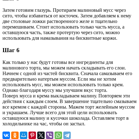
Затем готовим глазурь. Протираем малиновый мусс через
сито, чтобы избавиться от косточек. Затем добавляем к нему
две столовые ложки растворенного желе и тщательно
перемешиваем. Стоит использовать только часть мусса, а
оставшуюся часть, также протертую через сито, можно
использовать для намазывания на бисквитные коржи.
Шаг 6
Как только у нас будут готовы все ингредиенты для
малинового торта, мы можем начать складывать его слои.
Начнем с одной из частей бисквита. Сначала самазываем его
предварительно натертым муссом. Если мы не хотим
использовать мусс, мы можем использовать только крем.
Однако благодаря муссу мы улучшим вкус торта.
Поверх мусса и крема выкладываем малину. Повторяем эти
действия с каждым слоем. В завершение тщательно смазываем
все кремом с каждой стороны. Мажем торт желейным муссом
и украшаем. Лучше всего для этой цели использовать
оставшуюся малину и кусочки шоколада. Оставляем торт в
холодильнике на час, чтобы он застыл.