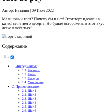
Автор:
Наталия |
09 Июл 2022
Малиновый торт? Почему бы и нет! Этот торт идеален в
качестве летнего десерта. Но будьте осторожны: в этот вкус
легко влюбиться!
Содержание
Ингредиенты:
Бисквит:
Крем:
Глазурь
Украшение
Приготовление:
Шаг 1
Шаг 2
Шаг 3
Шаг 4
Шаг 5
Шаг 6